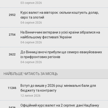
03 серпня 2026
Курс валют на вівторок: скільки коштують долар,
2952
євро та злотий
04 серпня 2026
На Вінниччині ветерани з усієї країни зібралися на
2754
найбільшому фестивалі України
04 серпня 2026
До Вінниці вночі прибули ще семеро евакуйованих
2622
із прифронтових регіонів
04 серпня 2026
НАЙБІЛЬШЕ ЧИТАЮТЬ ЗА МІСЯЦЬ
Вступ до вишів у 2026 році: мінімальні бали для
11246
бюджету та контракту
12 липня 2026
Офіційний курс валют на 2 серпня: дані Нацбанку
5426