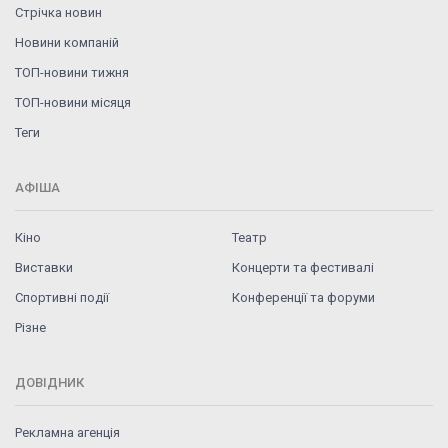
Стрічка новин
Новини компаній
ТОП-новини тижня
ТОП-новини місяця
Теги
АФІША
Кіно
Театр
Виставки
Концерти та фестивалі
Спортивні події
Конференції та форуми
Різне
ДОВІДНИК
Рекламна агенція