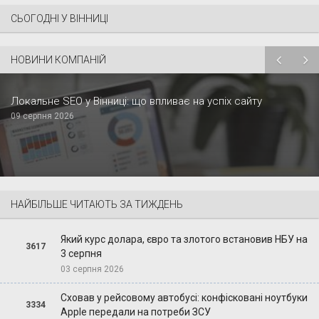
СЬОГОДНІ У ВІННИЦІ
НОВИНИ КОМПАНІЙ
Локальне SEO у Вінниці: що впливає на успіх сайту
09 серпня 2026
НАЙБІЛЬШЕ ЧИТАЮТЬ ЗА ТИЖДЕНЬ
Який курс долара, євро та злотого встановив НБУ на
3617
3 серпня
03 серпня 2026
Сховав у рейсовому автобусі: конфісковані ноутбуки
3334
Apple передали на потреби ЗСУ