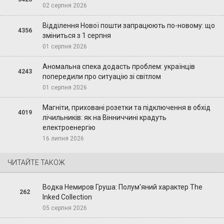
02 серпня 2026
Відділення Нової пошти запрацюють по-новому: що
4356
зміниться з 1 серпня
01 серпня 2026
Аномальна спека додасть проблем: українців
4243
попередили про ситуацію зі світлом
01 серпня 2026
Магніти, приховані розетки та підключення в обхід
4019
лічильників: як на Вінниччині крадуть
електроенергію
16 липня 2026
ЧИТАЙТЕ ТАКОЖ
Водка Немиров Груша: Полум'яний характер The
262
Inked Collection
05 серпня 2026