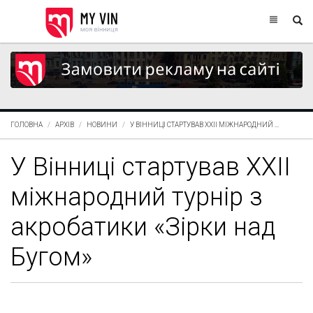
ГОЛОВНА
АРХІВ
НОВИНИ
У ВІННИЦІ СТАРТУВАВ XXII МІЖНАРОДНИЙ ...
У Вінниці стартував XXII
міжнародний турнір з
акробатики «Зірки над
Бугом»