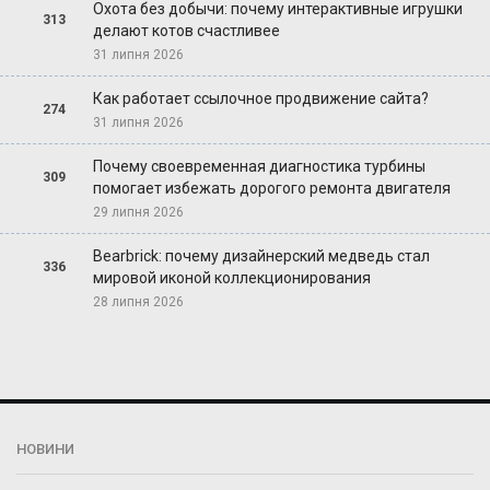
Охота без добычи: почему интерактивные игрушки
313
делают котов счастливее
31 липня 2026
Как работает ссылочное продвижение сайта?
274
31 липня 2026
Почему своевременная диагностика турбины
309
помогает избежать дорогого ремонта двигателя
29 липня 2026
Bearbrick: почему дизайнерский медведь стал
336
мировой иконой коллекционирования
28 липня 2026
НОВИНИ