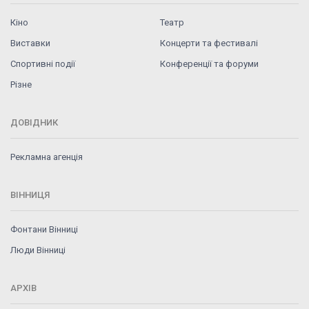
Кіно
Театр
Виставки
Концерти та фестивалі
Спортивні події
Конференції та форуми
Різне
ДОВІДНИК
Рекламна агенція
ВІННИЦЯ
Фонтани Вінниці
Люди Вінниці
АРХІВ