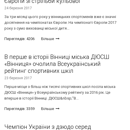
Європи зі стрільби кульової
24 березня 2017
За три місяці цього року у вінницьких спортсменів вже є значні
досягнення на чемпіонатах Європи. На чемпіонаті Європи 2017
року з сумо вихованці міської дитя...
Переглядів: 4206
Більше
В перше в історії Вінниці міська ДЮСШ
«Вінниця» очолила Всеукраїнський
рейтинг спортивних шкіл
23 березня 2017
Перше місце з більш ніж тисячі спортивних шкіл посіла міська
ДЮСШ «Вінниця» у Всеукраїнському рейтингу за 2016 рік. Це
вперше в історії Вінниці. ДЮСШ&nbsp;"В...
Переглядів: 3359
Більше
Чемпіон України з дзюдо серед