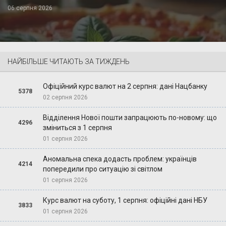
06 серпня 2026
НАЙБІЛЬШЕ ЧИТАЮТЬ ЗА ТИЖДЕНЬ
Офіційний курс валют на 2 серпня: дані Нацбанку
5378
02 серпня 2026
Відділення Нової пошти запрацюють по-новому: що
4296
зміниться з 1 серпня
01 серпня 2026
Аномальна спека додасть проблем: українців
4214
попередили про ситуацію зі світлом
01 серпня 2026
Курс валют на суботу, 1 серпня: офіційні дані НБУ
3833
01 серпня 2026