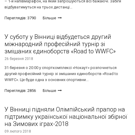
– 1-й напівмарафон, на який запрошуються всі бажаючі. Забіги
відбуватимуться на трьох дистанці...
Переглядів: 3790
Більше
У суботу у Вінниці відбудеться другий
міжнародний професійний турнір зі
змішаних єдиноборств «Road to WWFC»
26 березня 2018
31 березня о 20:00 у спорткомплексі «Нокаут» розпочнеться
другий професійний турнір зі змішаних єдиноборств «Road to
WWFC». Це буде одна з основних спортивни...
Переглядів: 2856
Більше
У Вінниці підняли Олімпійський прапор на
підтримку української національної збірної
на Зимових іграх-2018
09 лютого 2018