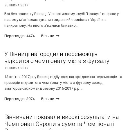
25 квітня 2017
Бої без правил у Вінниці. У спортивному клубі "Нокаут" вперше у
нашому місті влаштували триденний чемпіонат України з
панкратіону. На нього з’їхались близько...
Переглядів: 4474
Більше
У Вінниці нагородили переможців
відкритого чемпіонату міста з футзалу
18 квітня 2017
13 квітня 2017 р. у Вінниці відбулося нагородження переможців та
призерів відкритого чемпіонату міста з футзалу серед
аматорських команд сезону 2016-2017 р.р...
Переглядів: 3974
Більше
Вінничани показали високі результати на
Чемпіонаті Європи з сумо та Чемпіонаті