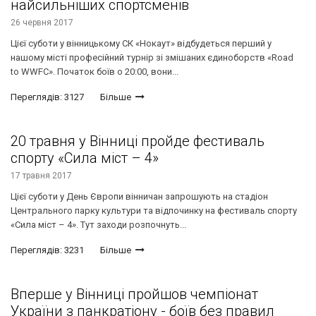
найсильніших спортсменів
26 червня 2017
Цієї суботи у вінницькому СК «Нокаут» відбудеться перший у
нашому місті професійний турнір зі змішаних єдиноборств «Road
to WWFC». Початок боїв о 20:00, вони...
Переглядів: 3127
Більше
20 травня у Вінниці пройде фестиваль
спорту «Сила міст – 4»
17 травня 2017
Цієї суботи у День Європи вінничан запрошують на стадіон
Центрального парку культури та відпочинку на фестиваль спорту
«Сила міст – 4». Тут заходи розпочнуть...
Переглядів: 3231
Більше
Вперше у Вінниці пройшов чемпіонат
України з панкратіону - боїв без правил