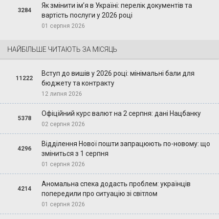
Як змінити ім’я в Україні: перелік документів та
3284
вартість послуги у 2026 році
01 серпня 2026
НАЙБІЛЬШЕ ЧИТАЮТЬ ЗА МІСЯЦЬ
Вступ до вишів у 2026 році: мінімальні бали для
11222
бюджету та контракту
12 липня 2026
Офіційний курс валют на 2 серпня: дані Нацбанку
5378
02 серпня 2026
Відділення Нової пошти запрацюють по-новому: що
4296
зміниться з 1 серпня
01 серпня 2026
Аномальна спека додасть проблем: українців
4214
попередили про ситуацію зі світлом
01 серпня 2026