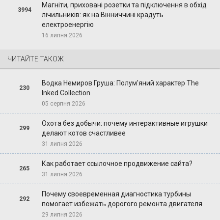
Магніти, приховані розетки та підключення в обхід
3994
лічильників: як на Вінниччині крадуть
електроенергію
16 липня 2026
ЧИТАЙТЕ ТАКОЖ
Водка Немиров Груша: Полум'яний характер The
230
Inked Collection
05 серпня 2026
Охота без добычи: почему интерактивные игрушки
299
делают котов счастливее
31 липня 2026
Как работает ссылочное продвижение сайта?
265
31 липня 2026
Почему своевременная диагностика турбины
292
помогает избежать дорогого ремонта двигателя
29 липня 2026