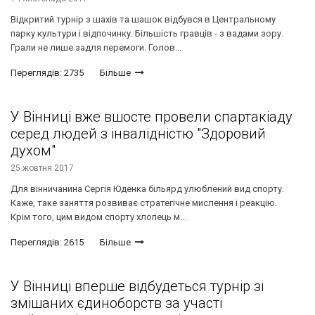
Відкритий турнір з шахів та шашок відбувся в Центральному
парку культури і відпочинку. Більшість гравців - з вадами зору.
Грали не лише задля перемоги. Голов...
Переглядів: 2735
Більше
У Вінниці вже вшосте провели спартакіаду
серед людей з інвалідністю "Здоровий
духом"
25 жовтня 2017
Для вінничанина Сергія Юденка більярд улюблений вид спорту.
Каже, таке заняття розвиває стратегічне мислення і реакцію.
Крім того, цим видом спорту хлопець м...
Переглядів: 2615
Більше
У Вінниці вперше відбудеться турнір зі
змішаних єдиноборств за участі