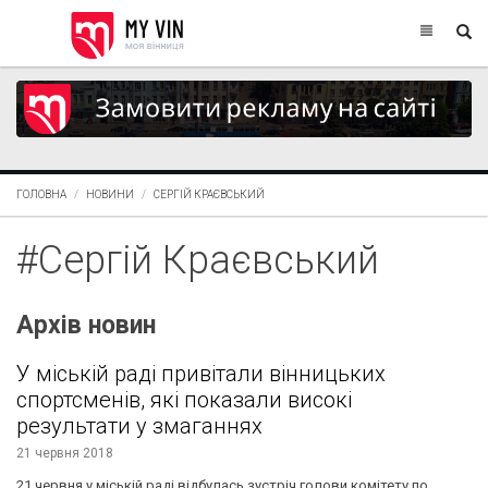
ГОЛОВНА
НОВИНИ
СЕРГІЙ КРАЄВСЬКИЙ
#Сергій Краєвський
Архів новин
У міській раді привітали вінницьких
спортсменів, які показали високі
результати у змаганнях
21 червня 2018
21 червня у міській раді відбулась зустріч голови комітету по