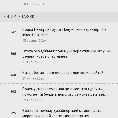
16 липня 2026
ЧИТАЙТЕ ТАКОЖ
Водка Немиров Груша: Полум'яний характер The
247
Inked Collection
05 серпня 2026
Охота без добычи: почему интерактивные игрушки
306
делают котов счастливее
31 липня 2026
Как работает ссылочное продвижение сайта?
269
31 липня 2026
Почему своевременная диагностика турбины
302
помогает избежать дорогого ремонта двигателя
29 липня 2026
Bearbrick: почему дизайнерский медведь стал
325
мировой иконой коллекционирования