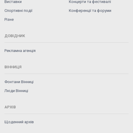
Виставки
Концерти та фестивалі
Спортивні події
Конференції та форуми
Різне
ДОВІДНИК
Рекламна агенція
ВІННИЦЯ
Фонтани Вінниці
Люди Вінниці
АРХІВ
Щоденний архів