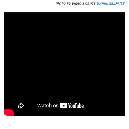
Фото та відео з сайту
Винница.DAILY