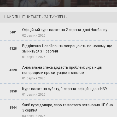
НАЙБІЛЬШЕ ЧИТАЮТЬ ЗА ТИЖДЕНЬ
Офіційний курс валют на 2 серпня: дані Нацбанку
5401
02 серпня 2026
Відділення Нової пошти запрацюють по-новому: що
4328
зміниться з 1 серпня
01 серпня 2026
Аномальна спека додасть проблем: українців
4228
попередили про ситуацію зі світлом
01 серпня 2026
Курс валют на суботу, 1 серпня: офіційні дані НБУ
3858
01 серпня 2026
Який курс долара, євро та злотого встановив НБУ на
3544
3 серпня
03 серпня 2026