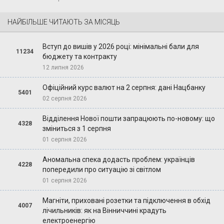
НАЙБІЛЬШЕ ЧИТАЮТЬ ЗА МІСЯЦЬ
Вступ до вишів у 2026 році: мінімальні бали для
11234
бюджету та контракту
12 липня 2026
Офіційний курс валют на 2 серпня: дані Нацбанку
5401
02 серпня 2026
Відділення Нової пошти запрацюють по-новому: що
4328
зміниться з 1 серпня
01 серпня 2026
Аномальна спека додасть проблем: українців
4228
попередили про ситуацію зі світлом
01 серпня 2026
Магніти, приховані розетки та підключення в обхід
4007
лічильників: як на Вінниччині крадуть
електроенергію