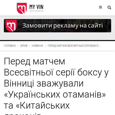
ГОЛОВНА
АРХІВ
НОВИНИ
ПЕРЕД МАТЧЕМ ВСЕСВІТНЬОЇ СЕРІЇ БОКСУ ...
Перед матчем
Всесвітньої серії боксу у
Вінниці зважували
«Українських отаманів»
та «Китайських