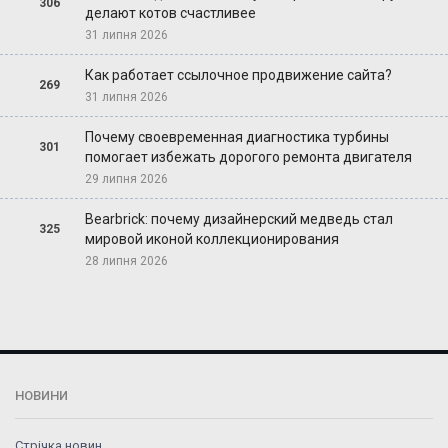
306
делают котов счастливее
31 липня 2026
Как работает ссылочное продвижение сайта?
269
31 липня 2026
Почему своевременная диагностика турбины
301
помогает избежать дорогого ремонта двигателя
29 липня 2026
Bearbrick: почему дизайнерский медведь стал
325
мировой иконой коллекционирования
28 липня 2026
НОВИНИ
Стрічка новин