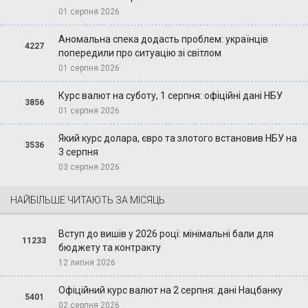
01 серпня 2026
Аномальна спека додасть проблем: українців
4227
попередили про ситуацію зі світлом
01 серпня 2026
Курс валют на суботу, 1 серпня: офіційні дані НБУ
3856
01 серпня 2026
Який курс долара, євро та злотого встановив НБУ на
3536
3 серпня
03 серпня 2026
НАЙБІЛЬШЕ ЧИТАЮТЬ ЗА МІСЯЦЬ
Вступ до вишів у 2026 році: мінімальні бали для
11233
бюджету та контракту
12 липня 2026
Офіційний курс валют на 2 серпня: дані Нацбанку
5401
02 серпня 2026