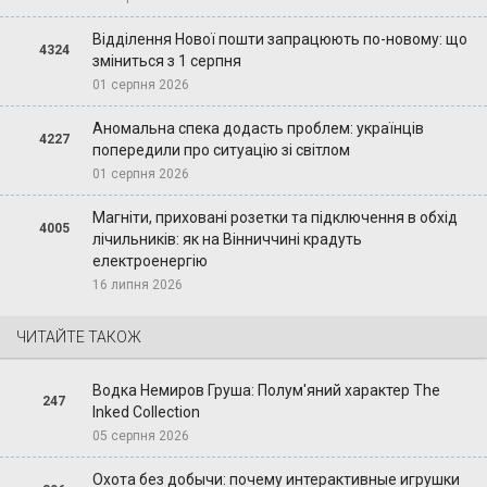
Відділення Нової пошти запрацюють по-новому: що
4324
зміниться з 1 серпня
01 серпня 2026
Аномальна спека додасть проблем: українців
4227
попередили про ситуацію зі світлом
01 серпня 2026
Магніти, приховані розетки та підключення в обхід
4005
лічильників: як на Вінниччині крадуть
електроенергію
16 липня 2026
ЧИТАЙТЕ ТАКОЖ
Водка Немиров Груша: Полум'яний характер The
247
Inked Collection
05 серпня 2026
Охота без добычи: почему интерактивные игрушки