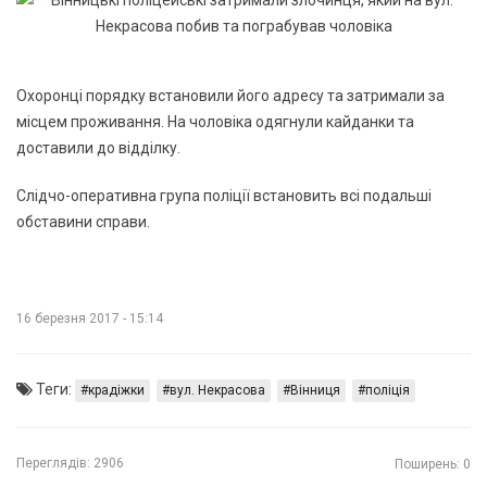
Охоронці порядку встановили його адресу та затримали за
місцем проживання. На чоловіка одягнули кайданки та
доставили до відділку.
Слідчо-оперативна група поліції встановить всі подальші
обставини справи.
16 березня 2017 - 15:14
Теги:
крадіжки
вул. Некрасова
Вінниця
поліція
Переглядів:
2906
Поширень: 0