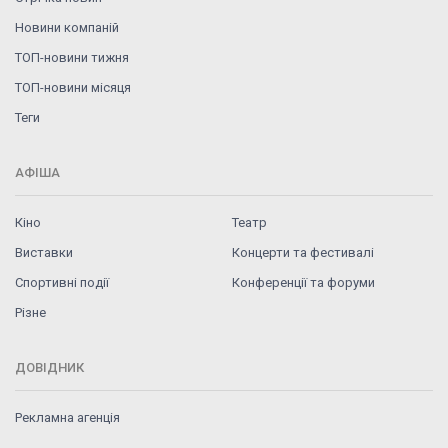
Новини компаній
ТОП-новини тижня
ТОП-новини місяця
Теги
АФІША
Кіно
Театр
Виставки
Концерти та фестивалі
Спортивні події
Конференції та форуми
Різне
ДОВІДНИК
Рекламна агенція