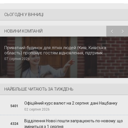
СЬОГОДНІ У ВІННИЦІ
НОВИНИ КОМПАНІЙ
Приватний будинок для літніх людей (Київ, Київська
область) пропонує гостям відновлення, підтримк...
07 серпня 2026
НАЙБІЛЬШЕ ЧИТАЮТЬ ЗА ТИЖДЕНЬ
Офіційний курс валют на 2 серпня: дані Нацбанку
5401
02 серпня 2026
Відділення Нової пошти запрацюють по-новому: що
4324
зміниться з 1 серпня