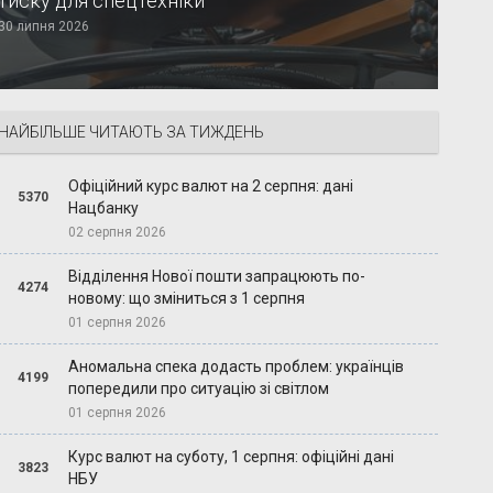
тиску для спецтехніки
30 липня 2026
НАЙБІЛЬШЕ ЧИТАЮТЬ ЗА ТИЖДЕНЬ
Офіційний курс валют на 2 серпня: дані
5370
Нацбанку
02 серпня 2026
Відділення Нової пошти запрацюють по-
4274
новому: що зміниться з 1 серпня
01 серпня 2026
Аномальна спека додасть проблем: українців
4199
попередили про ситуацію зі світлом
01 серпня 2026
Курс валют на суботу, 1 серпня: офіційні дані
3823
НБУ