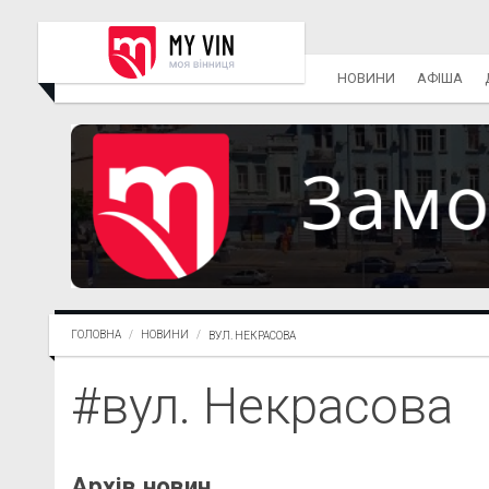
НОВИНИ
АФІША
ГОЛОВНА
НОВИНИ
ВУЛ. НЕКРАСОВА
#вул. Некрасова
Архів новин