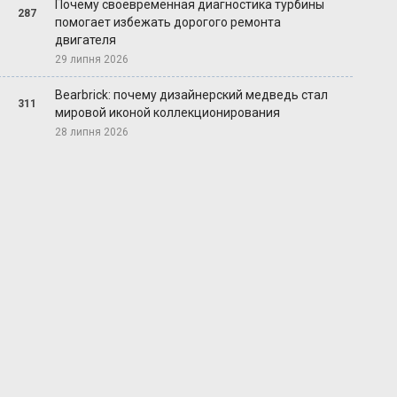
Почему своевременная диагностика турбины
287
помогает избежать дорогого ремонта
двигателя
29 липня 2026
Bearbrick: почему дизайнерский медведь стал
311
мировой иконой коллекционирования
28 липня 2026