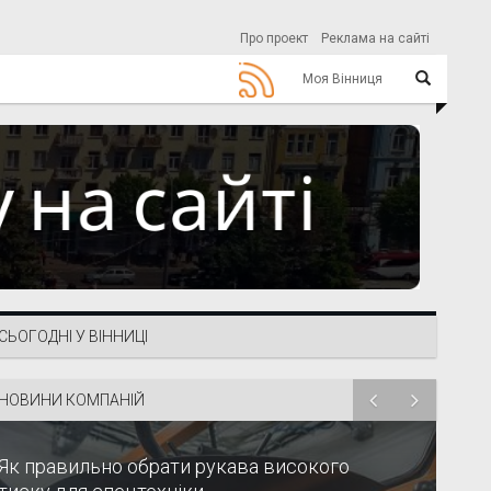
Про проект
Реклама на сайті
Моя Вінниця
СЬОГОДНІ У ВІННИЦІ
НОВИНИ КОМПАНІЙ
Як правильно обрати рукава високого