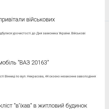
 привітали військових
ідбулися урочистості до Дня захисника України. Військові
мобіль "ВАЗ 20163"
 місті Вінниці по вул. Некрасова, 44 скоєно незаконне заволодіння
ліст "в'їхав" в житловий будинок