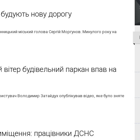
 будують нову дорогу
інницький міський голова Сергій Моргунов. Минулого року на
 вітер будівельний паркан впав на
користувач Володимир Затайдух опублікував відео, яке було зняте
риміщення: працівники ДСНС