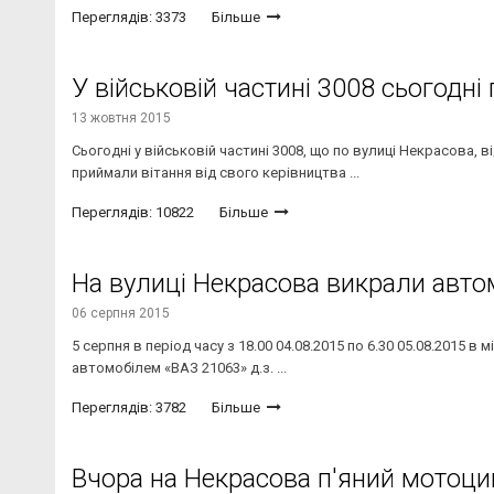
Переглядів: 3373
Більше
У військовій частині 3008 сьогодні
13 жовтня 2015
Сьогодні у військовій частині 3008, що по вулиці Некрасова, в
приймали вітання від свого керівництва ...
Переглядів: 10822
Більше
На вулиці Некрасова викрали авто
06 серпня 2015
5 серпня в період часу з 18.00 04.08.2015 по 6.30 05.08.2015 в
автомобілем «ВАЗ 21063» д.з. ...
Переглядів: 3782
Більше
Вчора на Некрасова п'яний мотоцик