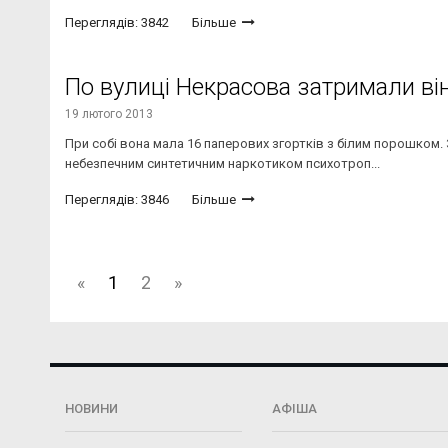
Переглядів: 3842
Більше
По вулиці Некрасова затримали ві
19 лютого 2013
При собі вона мала 16 паперових згортків з білим порошком.
небезпечним синтетичним наркотиком психотроп...
Переглядів: 3846
Більше
«
1
2
»
НОВИНИ
АФІША