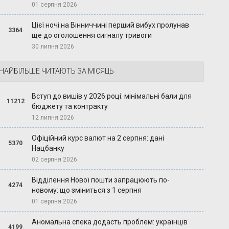
01 серпня 2026
Цієї ночі на Вінниччині перший вибух пролунав
3364
ще до оголошення сигналу тривоги
30 липня 2026
НАЙБІЛЬШЕ ЧИТАЮТЬ ЗА МІСЯЦЬ
Вступ до вишів у 2026 році: мінімальні бали для
11212
бюджету та контракту
12 липня 2026
Офіційний курс валют на 2 серпня: дані
5370
Нацбанку
02 серпня 2026
Відділення Нової пошти запрацюють по-
4274
новому: що зміниться з 1 серпня
01 серпня 2026
Аномальна спека додасть проблем: українців
4199