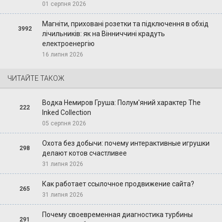
01 серпня 2026
Магніти, приховані розетки та підключення в обхід
3992
лічильників: як на Вінниччині крадуть
електроенергію
16 липня 2026
ЧИТАЙТЕ ТАКОЖ
Водка Немиров Груша: Полум'яний характер The
222
Inked Collection
05 серпня 2026
Охота без добычи: почему интерактивные игрушки
298
делают котов счастливее
31 липня 2026
Как работает ссылочное продвижение сайта?
265
31 липня 2026
Почему своевременная диагностика турбины
291