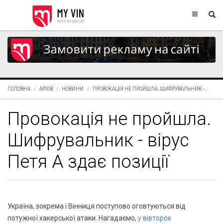
ГОЛОВНА
АРХІВ
НОВИНИ
ПРОВОКАЦІЯ НЕ ПРОЙШЛА. ШИФРУВАЛЬНИК -...
Провокація не пройшла.
Шифрувальник - вірус
Петя А здає позиції
Україна, зокрема і Вінниця поступово оговтуються від
потужної хакерської атаки. Нагадаємо,
у вівторок