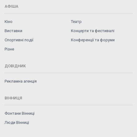
АФІША
Кіно
Театр
Виставки
Концерти та фестивалі
Спортивні події
Конференції та форуми
Різне
ДОВІДНИК
Рекламна агенція
ВІННИЦЯ
Фонтани Вінниці
Люди Вінниці