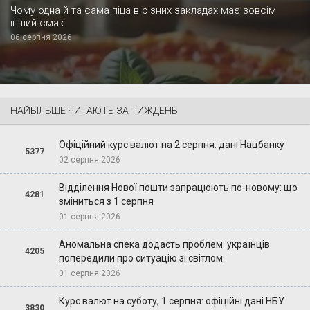
Чому одна й та сама піца в різних закладах має зовсім
інший смак
06 серпня 2026
НАЙБІЛЬШЕ ЧИТАЮТЬ ЗА ТИЖДЕНЬ
Офіційний курс валют на 2 серпня: дані Нацбанку
5377
02 серпня 2026
Відділення Нової пошти запрацюють по-новому: що
4281
зміниться з 1 серпня
01 серпня 2026
Аномальна спека додасть проблем: українців
4205
попередили про ситуацію зі світлом
01 серпня 2026
Курс валют на суботу, 1 серпня: офіційні дані НБУ
3830