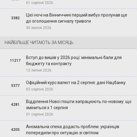
01 серпня 2026
Цієї ночі на Вінниччині перший вибух пролунав ще
3382
до оголошення сигналу тривоги
30 липня 2026
НАЙБІЛЬШЕ ЧИТАЮТЬ ЗА МІСЯЦЬ
Вступ до вишів у 2026 році: мінімальні бали для
11217
бюджету та контракту
12 липня 2026
Офіційний курс валют на 2 серпня: дані Нацбанку
5377
02 серпня 2026
Відділення Нової пошти запрацюють по-новому: що
4281
зміниться з 1 серпня
01 серпня 2026
Аномальна спека додасть проблем: українців
4205
попередили про ситуацію зі світлом