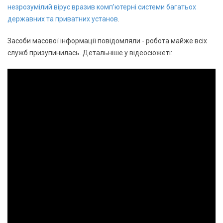
незрозумілий вірус вразив комп’ютерні системи багатьох
державних та приватних установ
.
Засоби масової інформації повідомляли - робота майже всіх
служб призупинилась. Детальніше у відеосюжеті: