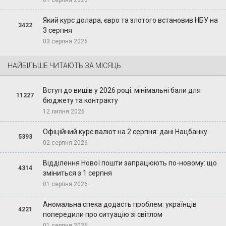
Який курс долара, євро та злотого встановив НБУ на
3422
3 серпня
03 серпня 2026
НАЙБІЛЬШЕ ЧИТАЮТЬ ЗА МІСЯЦЬ
Вступ до вишів у 2026 році: мінімальні бали для
11227
бюджету та контракту
12 липня 2026
Офіційний курс валют на 2 серпня: дані Нацбанку
5393
02 серпня 2026
Відділення Нової пошти запрацюють по-новому: що
4314
зміниться з 1 серпня
01 серпня 2026
Аномальна спека додасть проблем: українців
4221
попередили про ситуацію зі світлом
01 серпня 2026