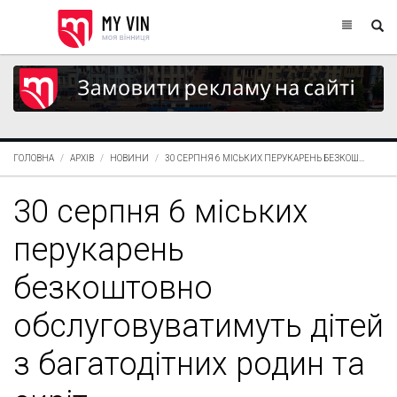
ГОЛОВНА
АРХІВ
НОВИНИ
30 СЕРПНЯ 6 МІСЬКИХ ПЕРУКАРЕНЬ БЕЗКОШ...
30 серпня 6 міських
перукарень
безкоштовно
обслуговуватимуть дітей
з багатодітних родин та