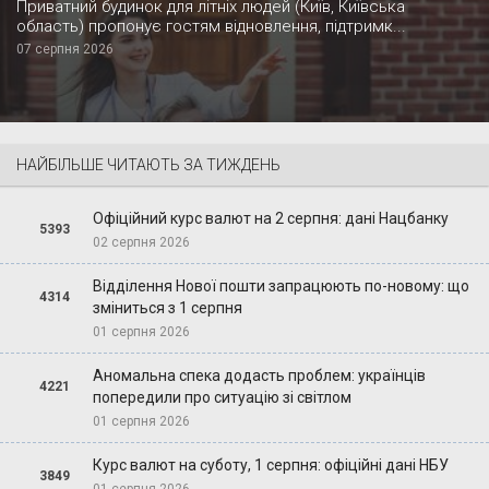
Приватний будинок для літніх людей (Київ, Київська
область) пропонує гостям відновлення, підтримк...
07 серпня 2026
НАЙБІЛЬШЕ ЧИТАЮТЬ ЗА ТИЖДЕНЬ
Офіційний курс валют на 2 серпня: дані Нацбанку
5393
02 серпня 2026
Відділення Нової пошти запрацюють по-новому: що
4314
зміниться з 1 серпня
01 серпня 2026
Аномальна спека додасть проблем: українців
4221
попередили про ситуацію зі світлом
01 серпня 2026
Курс валют на суботу, 1 серпня: офіційні дані НБУ
3849
01 серпня 2026