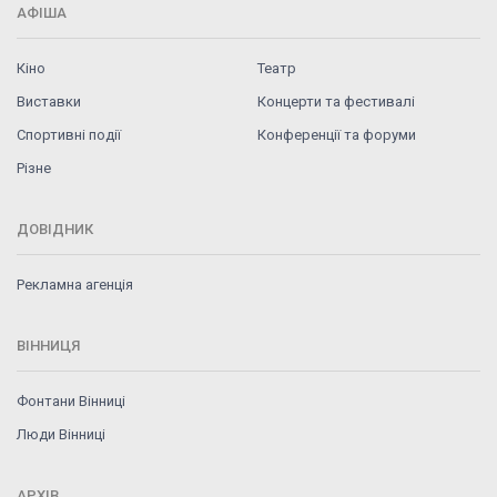
АФІША
Кіно
Театр
Виставки
Концерти та фестивалі
Спортивні події
Конференції та форуми
Різне
ДОВІДНИК
Рекламна агенція
ВІННИЦЯ
Фонтани Вінниці
Люди Вінниці
АРХІВ