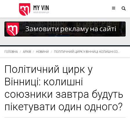
ГОЛОВНА
АРХІВ
НОВИНИ
ПОЛІТИЧНИЙ ЦИРК У ВІННИЦІ: КОЛИШНІ СО...
Політичний цирк у
Вінниці: колишні
союзники завтра будуть
пікетувати один одного?