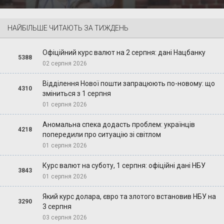
НАЙБІЛЬШЕ ЧИТАЮТЬ ЗА ТИЖДЕНЬ
Офіційний курс валют на 2 серпня: дані Нацбанку
5388
02 серпня 2026
Відділення Нової пошти запрацюють по-новому: що
4310
зміниться з 1 серпня
01 серпня 2026
Аномальна спека додасть проблем: українців
4218
попередили про ситуацію зі світлом
01 серпня 2026
Курс валют на суботу, 1 серпня: офіційні дані НБУ
3843
01 серпня 2026
Який курс долара, євро та злотого встановив НБУ на
3290
3 серпня
03 серпня 2026