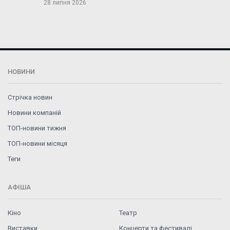
28 липня 2026
НОВИНИ
Стрічка новин
Новини компаній
ТОП-новини тижня
ТОП-новини місяця
Теги
АФІША
Кіно
Театр
Виставки
Концерти та фестивалі