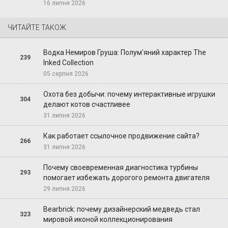
16 липня 2026
ЧИТАЙТЕ ТАКОЖ
Водка Немиров Груша: Полум'яний характер The
239
Inked Collection
05 серпня 2026
Охота без добычи: почему интерактивные игрушки
304
делают котов счастливее
31 липня 2026
Как работает ссылочное продвижение сайта?
266
31 липня 2026
Почему своевременная диагностика турбины
293
помогает избежать дорогого ремонта двигателя
29 липня 2026
Bearbrick: почему дизайнерский медведь стал
323
мировой иконой коллекционирования