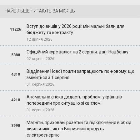
НАЙБІЛЬШЕ ЧИТАЮТЬ ЗА МІСЯЦЬ
Вступ до вишів у 2026 році: мінімальні бали для
11226
бюджету та контракту
12 липня 2026
Офіційний курс валют на 2 серпня: дані Нацбанку
5388
02 серпня 2026
Відділення Нової пошти запрацюють по-новому: що
4310
зміниться з 1 серпня
01 серпня 2026
Аномальна спека додасть проблем: українців
4218
попередили про ситуацію зі світлом
01 серпня 2026
Магніти, приховані розетки та підключення в обхід
3998
лічильників: як на Вінниччині крадуть
електроенергію