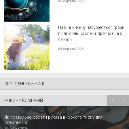
06 серпня 2026
На Вінниччину насуваються грози
після сильної спеки: прогноз на 6
серпня
06 серпня 2026
СЬОГОДНІ У ВІННИЦІ
НОВИНИ КОМПАНІЙ
Як правильно обрати рукава високого тиску для
спецтехніки
30 липня 2026