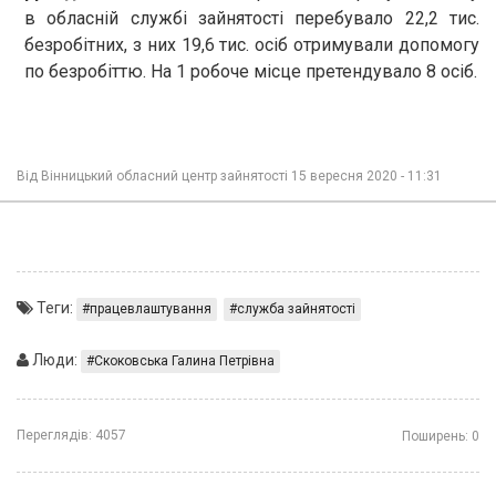
в обласній службі зайнятості перебувало 22,2 тис.
безробітних, з них 19,6 тис. осіб отримували допомогу
по безробіттю. На 1 робоче місце претендувало 8 осіб.
Від
Вінницький обласний центр зайнятості
15 вересня 2020 - 11:31
Теги:
працевлаштування
служба зайнятості
Люди:
Скоковська Галина Петрівна
Переглядів:
4057
Поширень:
0