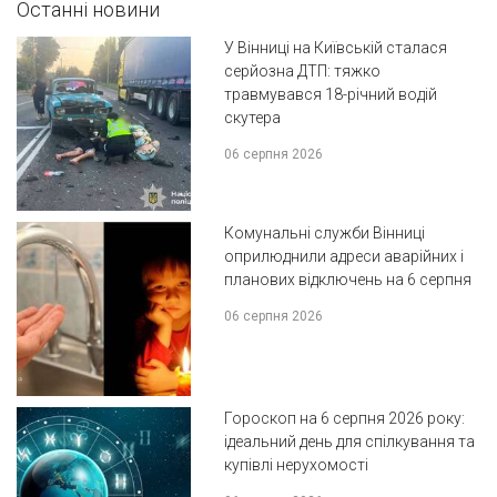
Останні новини
У Вінниці на Київській сталася
серйозна ДТП: тяжко
травмувався 18-річний водій
скутера
06 серпня 2026
Комунальні служби Вінниці
оприлюднили адреси аварійних і
планових відключень на 6 серпня
06 серпня 2026
Гороскоп на 6 серпня 2026 року:
ідеальний день для спілкування та
купівлі нерухомості