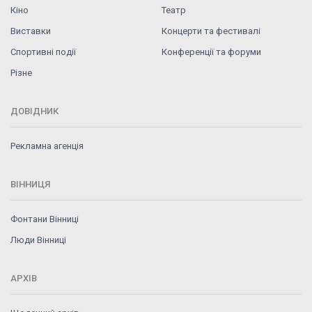
Кіно
Театр
Виставки
Концерти та фестивалі
Спортивні події
Конференції та форуми
Різне
ДОВІДНИК
Рекламна агенція
ВІННИЦЯ
Фонтани Вінниці
Люди Вінниці
АРХІВ