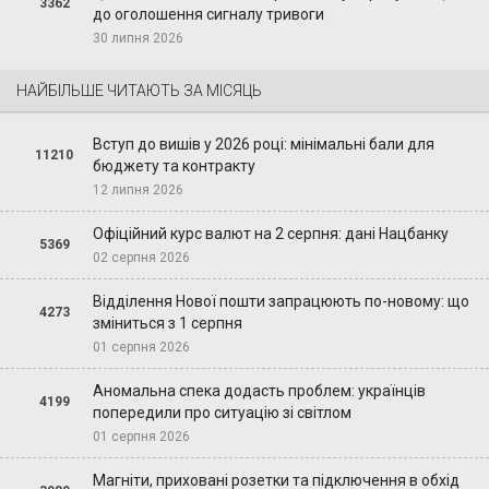
3362
до оголошення сигналу тривоги
30 липня 2026
НАЙБІЛЬШЕ ЧИТАЮТЬ ЗА МІСЯЦЬ
Вступ до вишів у 2026 році: мінімальні бали для
11210
бюджету та контракту
12 липня 2026
Офіційний курс валют на 2 серпня: дані Нацбанку
5369
02 серпня 2026
Відділення Нової пошти запрацюють по-новому: що
4273
зміниться з 1 серпня
01 серпня 2026
Аномальна спека додасть проблем: українців
4199
попередили про ситуацію зі світлом
01 серпня 2026
Магніти, приховані розетки та підключення в обхід