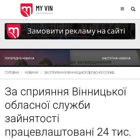
ПОПЕРЕДНЯ НОВИНА
НАСТУПНА НОВИНА
ГОЛОВНА
НОВИНИ
ЗА СПРИЯННЯ ВІННИЦЬКОЇ ОБЛАСНОЇ СЛУЖБ...
За сприяння Вінницької
обласної служби
зайнятості
працевлаштовані 24 тис.