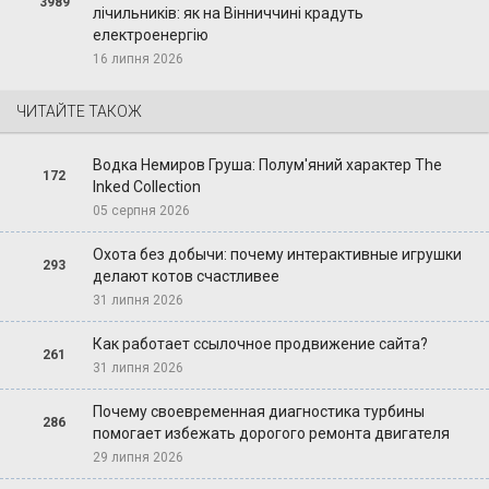
3989
лічильників: як на Вінниччині крадуть
електроенергію
16 липня 2026
ЧИТАЙТЕ ТАКОЖ
Водка Немиров Груша: Полум'яний характер The
172
Inked Collection
05 серпня 2026
Охота без добычи: почему интерактивные игрушки
293
делают котов счастливее
31 липня 2026
Как работает ссылочное продвижение сайта?
261
31 липня 2026
Почему своевременная диагностика турбины
286
помогает избежать дорогого ремонта двигателя
29 липня 2026