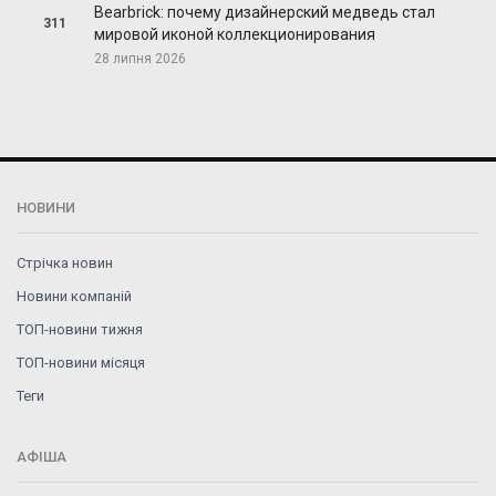
Bearbrick: почему дизайнерский медведь стал
311
мировой иконой коллекционирования
28 липня 2026
НОВИНИ
Стрічка новин
Новини компаній
ТОП-новини тижня
ТОП-новини місяця
Теги
АФІША