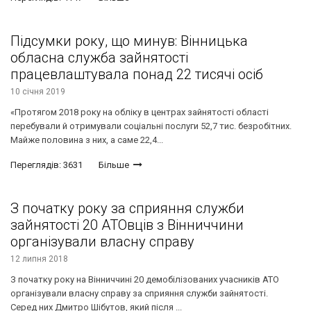
Підсумки року, що минув: Вінницька
обласна служба зайнятості
працевлаштувала понад 22 тисячі осіб
10 січня 2019
«Протягом 2018 року на обліку в центрах зайнятості області
перебували й отримували соціальні послуги 52,7 тис. безробітних.
Майже половина з них, а саме 22,4...
Переглядів: 3631
Більше
З початку року за сприяння служби
зайнятості 20 АТОвців з Вінниччини
організували власну справу
12 липня 2018
З початку року на Вінниччині 20 демобілізованих учасників АТО
організували власну справу за сприяння служби зайнятості.
Серед них Дмитро Шібутов, який після ...