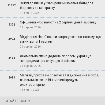
Вступ до вишів у 2026 році: мінімальні бали для
11212
бюджету та контракту
12 липня 2026
Офіційний курс валют на 2 серпня: дані Нацбанку
5372
02 серпня 2026
Відділення Нової пошти запрацюють по-новому: що
4274
зміниться з 1 серпня
01 серпня 2026
Аномальна спека додасть проблем: українців
4199
попередили про ситуацію зі світлом
01 серпня 2026
Магніти, приховані розетки та підключення в обхід
3989
лічильників: як на Вінниччині крадуть
електроенергію
16 липня 2026
ЧИТАЙТЕ ТАКОЖ