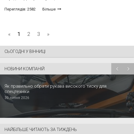
Переглядів: 2582
Більше
«
1
2
3
»
СЬОГОДНІ У ВІННИЦІ
НОВИНИ КОМПАНІЙ
Як правильно обрати рукава високого тиску для
спецтехніки
30 липня 2026
НАЙБІЛЬШЕ ЧИТАЮТЬ ЗА ТИЖДЕНЬ