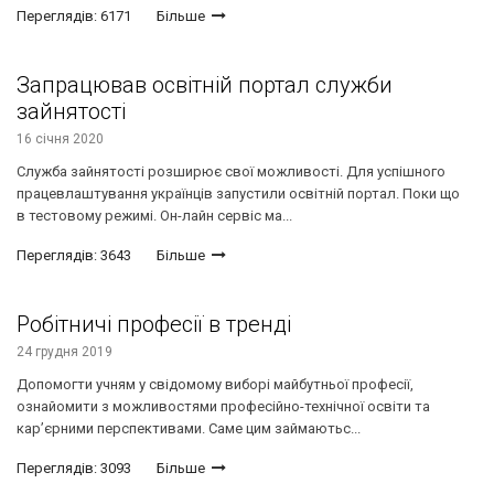
Переглядів: 6171
Більше
Запрацював освітній портал служби
зайнятості
16 січня 2020
Служба зайнятості розширює свої можливості. Для успішного
працевлаштування українців запустили освітній портал. Поки що
в тестовому режимі. Он-лайн сервіс ма...
Переглядів: 3643
Більше
Робітничі професії в тренді
24 грудня 2019
Допомогти учням у свідомому виборі майбутньої професії,
ознайомити з можливостями професійно-технічної освіти та
кар’єрними перспективами. Саме цим займаютьс...
Переглядів: 3093
Більше