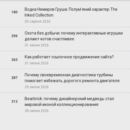
Водка Немиров Груша: Полум'яний характер The
180
Inked Collection
05 серпня 2026
Охота без добычи: почему интерактивные игрушки
296
делают котов счастливее
31 липня 2026
Как работает ссылочное продвижение сайта?
263
31 липня 2026
Почему своевременная диагностика турбины
287
помогает избежать дорогого ремонта двигателя
29 липня 2026
Bearbrick: почему дизайнерский медведь стал
313
мировой иконой коллекционирования
28 липня 2026