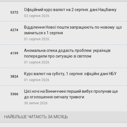
Офіційний курс валют на 2 серпня: дані Нацбанку
5372
02 серпня 2026
Відділення Нової пошти запрацюють по-новому: що
4274
зміниться з 1 серпня
01 серпня 2026
Аномальна спека додасть проблем: українців
4199
попередили про ситуацію зі світлом
01 серпня 2026
Курс валют на суботу, 1 серпня: офіційні дані НБУ
3824
01 серпня 2026
Цієї ночі на Вінниччині перший вибух пролунав ще
3366
до оголошення сигналу тривоги
30 липня 2026
НАЙБІЛЬШЕ ЧИТАЮТЬ ЗА МІСЯЦЬ