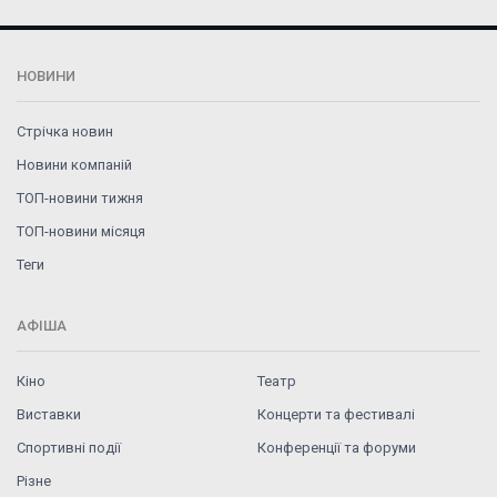
НОВИНИ
Стрічка новин
Новини компаній
ТОП-новини тижня
ТОП-новини місяця
Теги
АФІША
Кіно
Театр
Виставки
Концерти та фестивалі
Спортивні події
Конференції та форуми
Різне