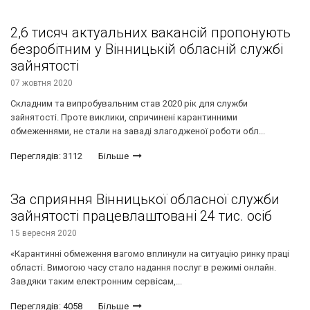
2,6 тисяч актуальних вакансій пропонують
безробітним у Вінницькій обласній службі
зайнятості
07 жовтня 2020
Складним та випробувальним став 2020 рік для служби
зайнятості. Проте виклики, спричинені карантинними
обмеженнями, не стали на заваді злагодженої роботи обл...
Переглядів: 3112
Більше
За сприяння Вінницької обласної служби
зайнятості працевлаштовані 24 тис. осіб
15 вересня 2020
«Карантинні обмеження вагомо вплинули на ситуацію ринку праці
області. Вимогою часу стало надання послуг в режимі онлайн.
Завдяки таким електронним сервісам,...
Переглядів: 4058
Більше