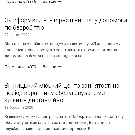
Переглядів: 3346
Більше
Як оформити в інтернеті виплату допомоги
по безробіттю
27 квітня 2020
Відтепер на онлайн-порталі державних послуг «Дія» з’явилась
нова електронна послуга з реєстрації та оформлення виплат
допомоги по безробіттю. Відповідне ріше...
Переглядів: 4079
Більше
Вінницький міський центр зайнятості на
період карантину обслуговуватиме
клієнтів дистанційно
18 березня 2020
Вінницький міський центр зайнятості&nbsp; на період карантину
обслуговуватиме клієнтів за встановленим Державною
службою зайнятості тимчасовим порядком. Р...