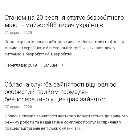
Станом на 20 серпня статус безробітного
мають майже 488 тисяч українців
21 серпня 2020
Коронакриза внесла свої корективи не тільки в життєві плани
мільйонів українців, а й в економіку країни, і, як наслідок, у
ситуацію з безробіттям. Безробітни...
Переглядів: 2819
Більше
Обласна служба зайнятості відновлює
особистий прийом громадян
безпосередньо у центрах зайнятості
07 серпня 2020
Обласна служба зайнятості частково повертається до звичного
режиму роботи та надаватиме комплекс послуг зі сприяння у
працевлаштуванні не тільки онлайн, а й ...