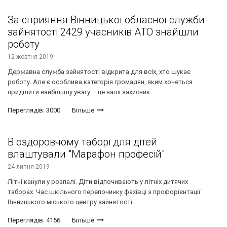
За сприяння Вінницької обласної служби
зайнятості 2429 учасників АТО знайшли
роботу
12 жовтня 2019
Державна служба зайнятості відкрита для всіх, хто шукає
роботу. Але є особлива категорія громадян, яким хочеться
приділити найбільшу увагу – це наші захисник...
Переглядів: 3000
Більше
В оздоровчому таборі для дітей
влаштували "Марафон професій"
24 липня 2019
Літні канули у розпалі. Діти відпочивають у літніх дитячих
таборах. Час шкільного перепочинку фахівці з профорієнтації
Вінницького міського центру зайнятості...
Переглядів: 4156
Більше