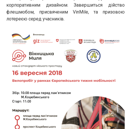
корпоративним дизайном. Завершиться дійство
флешмобом, присвяченим VinMile, та призовою
лотереєю серед учасників.