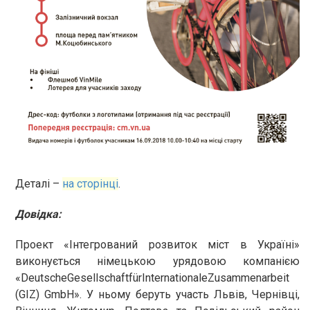
Деталі –
на сторінці
.
Довідка:
Проект «Інтегрований розвиток міст в Україні»
виконується німецькою урядовою компанією
«DeutscheGesellschaftfürInternationaleZusammenarbeit
(GIZ) GmbH». У ньому беруть участь Львів, Чернівці,