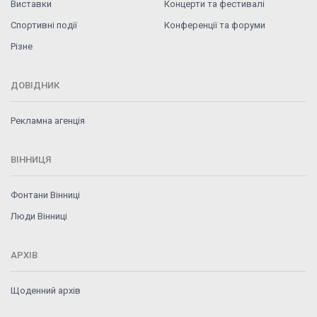
Виставки
Концерти та фестивалі
Спортивні події
Конференції та форуми
Різне
ДОВІДНИК
Рекламна агенція
ВІННИЦЯ
Фонтани Вінниці
Люди Вінниці
АРХІВ
Щоденний архів