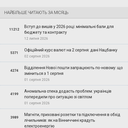
НАЙБІЛЬШЕ ЧИТАЮТЬ ЗА МІСЯЦЬ
Вступ до вишів у 2026 році: мінімальні бали для
11212
бюджету та контракту
12 липня 2026
Офіційний курс валют на 2 серпня: дані Нацбанку
5371
02 серпня 2026
Відділення Нової пошти запрацюють по-новому: що
4274
зміниться з 1 серпня
01 серпня 2026
Аномальна спека додасть проблем: українців
4199
попередили про ситуацію зі світлом
01 серпня 2026
Магніти, приховані розетки та підключення в обхід
3989
лічильників: як на Вінниччині крадуть
електроенергію