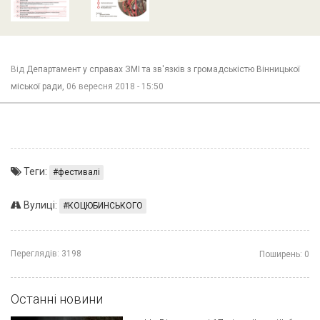
Від
Департамент у справах ЗМІ та зв'язків з громадськістю Вінницької
міської ради,
06 вересня 2018 - 15:50
Теги:
фестивалі
Вулиці:
КОЦЮБИНСЬКОГО
Переглядів:
3198
Поширень:
0
Останні новини