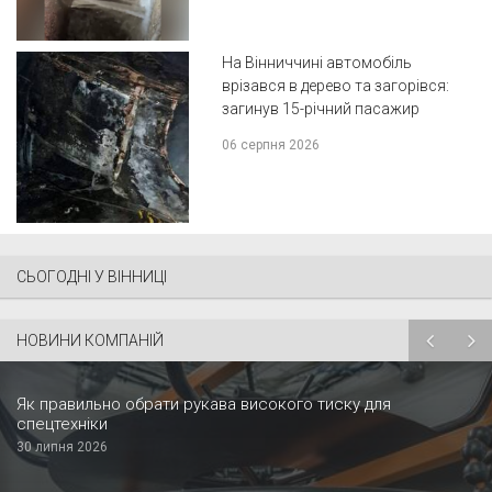
На Вінниччині автомобіль
врізався в дерево та загорівся:
загинув 15-річний пасажир
06 серпня 2026
СЬОГОДНІ У ВІННИЦІ
НОВИНИ КОМПАНІЙ
Як правильно обрати рукава високого тиску для
спецтехніки
30 липня 2026