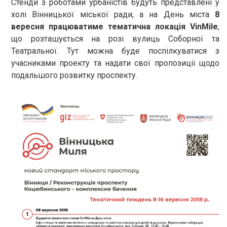
Стенди з роботами урбаністів будуть представлені у
холі Вінницької міської ради, а на День міста
8
вересня працюватиме тематична локація VinMile
,
що розташується на розі вулиць Соборної та
Театральної. Тут можна буде поспілкуватися з
учасниками проекту та надати свої пропозиції щодо
подальшого розвитку проспекту.