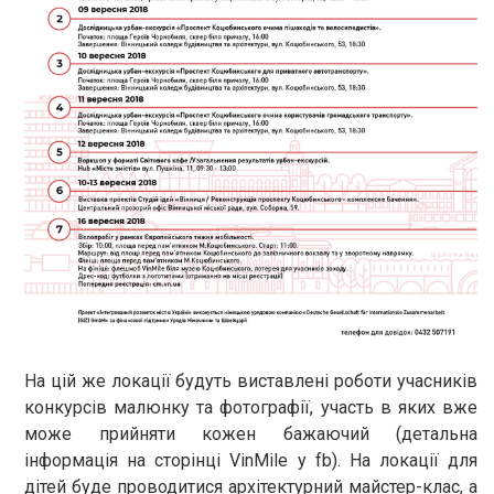
На цій же локації будуть виставлені роботи учасників
конкурсів малюнку та фотографії, участь в яких вже
може прийняти кожен бажаючий (детальна
інформація на сторінці VinMile у fb). На локації для
дітей буде проводитися архітектурний майстер-клас, а