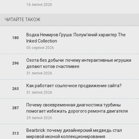
16 липня 2026
ЧИТАЙТЕ ТАКОЖ
Водка Немиров Груша: Полум'яний характер The
180
Inked Collection
05 серпня 2026
Охота без добычи: почему интерактивные игрушки
296
делают котов счастливее
31 липня 2026
Как работает ссылочное продвижение сайта?
263
31 липня 2026
Почему своевременная диагностика турбины
287
помогает избежать дорогого ремонта двигателя
29 липня 2026
Bearbrick: почему дизайнерский медведь стал
313
мировой иконой коллекционирования