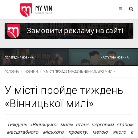
ПОПЕРЕДНЯ НОВИНА
НАСТУПНА НОВИНА
ГОЛОВНА
НОВИНИ
У МІСТІ ПРОЙДЕ ТИЖДЕНЬ «ВІННИЦЬКОЇ МИЛІ»
У місті пройде тиждень
«Вінницької милі»
Тиждень «Вінницької милі» стане черговим етапом
масштабного міського проекту, метою якого є