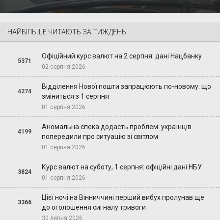
НАЙБІЛЬШЕ ЧИТАЮТЬ ЗА ТИЖДЕНЬ
Офіційний курс валют на 2 серпня: дані Нацбанку
5371
02 серпня 2026
Відділення Нової пошти запрацюють по-новому: що
4274
зміниться з 1 серпня
01 серпня 2026
Аномальна спека додасть проблем: українців
4199
попередили про ситуацію зі світлом
01 серпня 2026
Курс валют на суботу, 1 серпня: офіційні дані НБУ
3824
01 серпня 2026
Цієї ночі на Вінниччині перший вибух пролунав ще
3366
до оголошення сигналу тривоги
30 липня 2026