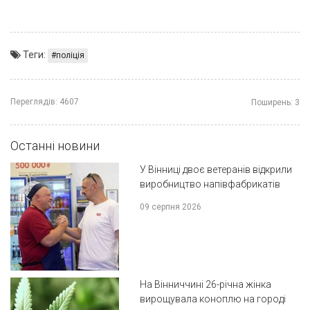
Теги:
поліція
Переглядів:
4607
Поширень:
3
Останні новини
У Вінниці двоє ветеранів відкрили
виробництво напівфабрикатів
09 серпня 2026
На Вінниччині 26-річна жінка
вирощувала коноплю на городі