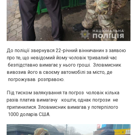
До поліції звернувся 22-річний вінничанин з заявою
про те, що невідомий йому чоловік тривалий час
безпідставно вимагає у нього гроші. Зловмисник
вивозив його в своєму автомобілі за місто, де
погрожував розправою.
Під тиском залякування та погроз чоловік кілька
разів платив вимагачу кошти, однак погрози не
припинилися. Зловмисник вимагав у потерпілого
1000 доларів США.