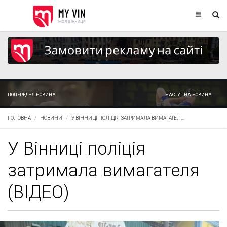
ПОПЕРЕДНЯ НОВИНА
НАСТУПНА НОВИНА
ГОЛОВНА
НОВИНИ
У ВІННИЦІ ПОЛІЦІЯ ЗАТРИМАЛА ВИМАГАТЕЛ...
У Вінниці поліція
затримала вимагателя
(ВІДЕО)