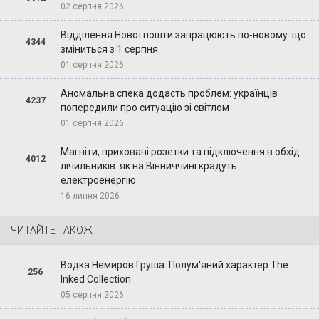
02 серпня 2026
Відділення Нової пошти запрацюють по-новому: що
4344
зміниться з 1 серпня
01 серпня 2026
Аномальна спека додасть проблем: українців
4237
попередили про ситуацію зі світлом
01 серпня 2026
Магніти, приховані розетки та підключення в обхід
4012
лічильників: як на Вінниччині крадуть
електроенергію
16 липня 2026
ЧИТАЙТЕ ТАКОЖ
Водка Немиров Груша: Полум'яний характер The
256
Inked Collection
05 серпня 2026