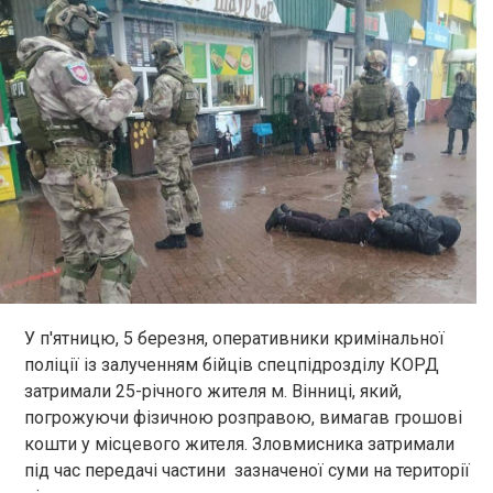
У п'ятницю, 5 березня, оперативники кримінальної
поліції із залученням бійців спецпідрозділу КОРД
затримали 25-річного жителя м. Вінниці, який,
погрожуючи фізичною розправою, вимагав грошові
кошти у місцевого жителя. Зловмисника затримали
під час передачі частини зазначеної суми на території