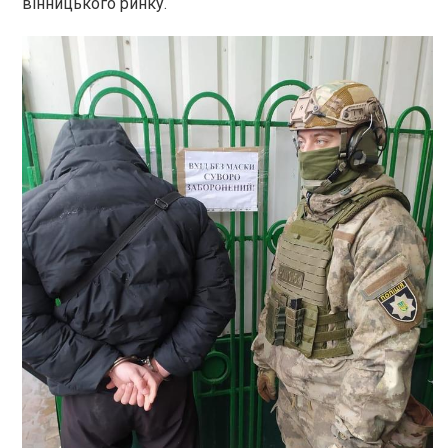
вінницького ринку.