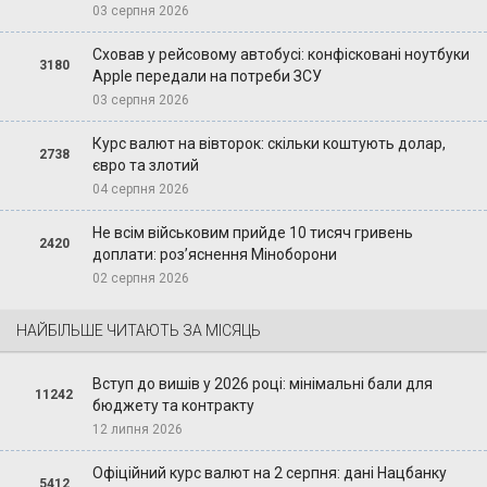
03 серпня 2026
Сховав у рейсовому автобусі: конфісковані ноутбуки
3180
Apple передали на потреби ЗСУ
03 серпня 2026
Курс валют на вівторок: скільки коштують долар,
2738
євро та злотий
04 серпня 2026
Не всім військовим прийде 10 тисяч гривень
2420
доплати: роз’яснення Міноборони
02 серпня 2026
НАЙБІЛЬШЕ ЧИТАЮТЬ ЗА МІСЯЦЬ
Вступ до вишів у 2026 році: мінімальні бали для
11242
бюджету та контракту
12 липня 2026
Офіційний курс валют на 2 серпня: дані Нацбанку
5412