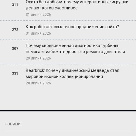
Охота без добычи: почему интерактивные игрушки
311
делают котов счастливее
31 липня 2026
Как работает ссылочное продвижение сайта?
272
31 липня 2026
Почему своевременная диагностика турбины
307
помогает избежать дорогого ремонта двигателя
29 липня 2026
Bearbrick: почему дизайнерский медведь стал
331
мировой иконой коллекционирования
28 липня 2026
НОВИНИ