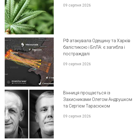
09 серпня 2026
РФ атакувала Одещину та Харків
балістикою і БпЛА: є загибла і
постраждалі
09 серпня 2026
Вінниця прощається із
Захисниками Олегом Андрушком
та Сергієм Тарасюком
09 серпня 2026