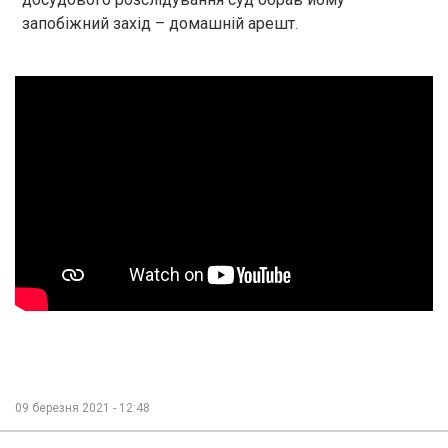
запобіжний захід – домашній арешт.
09 березня 2021 - 12:48