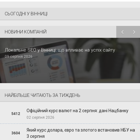
СЬОГОДНІ У ВІННИЦІ
НОВИНИ КОМПАНІЙ
Локальне SEO у Вінниці: що впливає на успіх сайту
09 серпня 2026
НАЙБІЛЬШЕ ЧИТАЮТЬ ЗА ТИЖДЕНЬ
Офіційний курс валют на 2 серпня: дані Нацбанку
5412
02 серпня 2026
Який курс долара, євро та злотого встановив НБУ на
3604
3 серпня