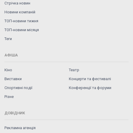
Стрічка новин
Новини компаній
ТОП-новини тижня
ТОП-новини місяця
Теги
АФІША
Кіно
Театр
Виставки
Концерти та фестивалі
Спортивні події
Конференції та форуми
Різне
ДОВІДНИК
Рекламна агенція