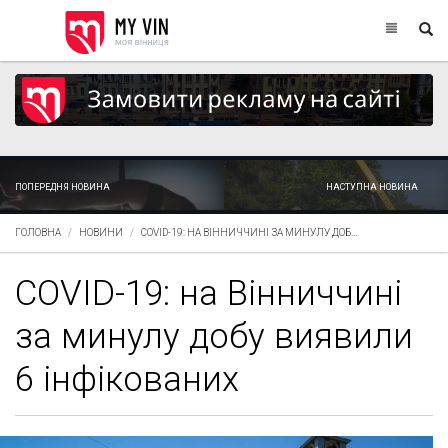
ПОПЕРЕДНЯ НОВИНА
НАСТУПНА НОВИНА
ГОЛОВНА
НОВИНИ
COVID-19: НА ВІННИЧЧИНІ ЗА МИНУЛУ ДОБ...
COVID-19: на Вінниччині
за минулу добу виявили
6 інфікованих