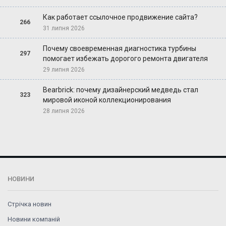
Как работает ссылочное продвижение сайта?
266
31 липня 2026
Почему своевременная диагностика турбины
297
помогает избежать дорогого ремонта двигателя
29 липня 2026
Bearbrick: почему дизайнерский медведь стал
323
мировой иконой коллекционирования
28 липня 2026
НОВИНИ
Стрічка новин
Новини компаній