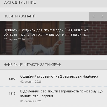
СЬОГОДНІ У ВІННИЦІ
НОВИНИ КОМПАНІЙ
Приватний будинок для літніх людей (Київ, Київська
область) пропонує гостям відновлення, підтримк...
07 серпня 2026
НАЙБІЛЬШЕ ЧИТАЮТЬ ЗА ТИЖДЕНЬ
Офіційний курс валют на 2 серпня: дані Нацбанку
5399
02 серпня 2026
Відділення Нової пошти запрацюють по-новому: що
4319
зміниться з 1 серпня
01 серпня 2026