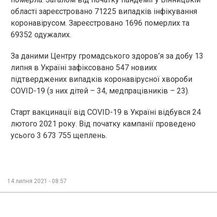
області зареєстровано 71225 випадків інфікування
коронавірусом. Зареєстровано 1696 померлих та
69352 одужалих.
За даними Центру громадського здоров’я за добу 13
липня в Україні зафіксовано 547 новиих
підтверджених випадків коронавірусної хвороби
COVID-19 (з них дітей – 34, медпрацівників – 23).
Старт вакцинації від COVID-19 в Україні відбувся 24
лютого 2021 року. Від початку кампанії проведено
усього 3 673 755 щеплень.
14 липня 2021 - 08:57