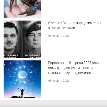
8 серпня Вінниця прощатиметься
з двома Героями
08 серпня 2026
Гороскоп на 8 серпня 2026 року:
кому доведеться змінювати
плани, а кому — відпочивати
08 серпня 2026