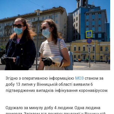
Згідно з оперативною інформацією
МОЗ
станом за
добу 13 липня у Вінницькій області виявили 6
підтверджених випадків інфікування коронавірусом.
Одужало за минулу добу 4 людини. Одна людина
померла. Загалом від початку пандемії у Вінницькій