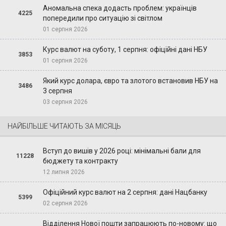
Аномальна спека додасть проблем: українців
4225
попередили про ситуацію зі світлом
01 серпня 2026
Курс валют на суботу, 1 серпня: офіційні дані НБУ
3853
01 серпня 2026
Який курс долара, євро та злотого встановив НБУ на
3486
3 серпня
03 серпня 2026
НАЙБІЛЬШЕ ЧИТАЮТЬ ЗА МІСЯЦЬ
Вступ до вишів у 2026 році: мінімальні бали для
11228
бюджету та контракту
12 липня 2026
Офіційний курс валют на 2 серпня: дані Нацбанку
5399
02 серпня 2026
Відділення Нової пошти запрацюють по-новому: що