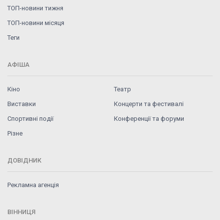
ТОП-новини тижня
ТОП-новини місяця
Теги
АФІША
Кіно
Театр
Виставки
Концерти та фестивалі
Спортивні події
Конференції та форуми
Різне
ДОВІДНИК
Рекламна агенція
ВІННИЦЯ