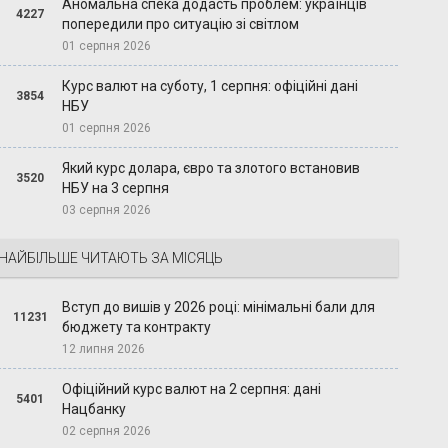
Аномальна спека додасть проблем: українців
4227
попередили про ситуацію зі світлом
01 серпня 2026
Курс валют на суботу, 1 серпня: офіційні дані
3854
НБУ
01 серпня 2026
Який курс долара, євро та злотого встановив
3520
НБУ на 3 серпня
03 серпня 2026
НАЙБІЛЬШЕ ЧИТАЮТЬ ЗА МІСЯЦЬ
Вступ до вишів у 2026 році: мінімальні бали для
11231
бюджету та контракту
12 липня 2026
Офіційний курс валют на 2 серпня: дані
5401
Нацбанку
02 серпня 2026