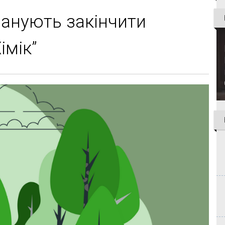
планують закінчити
імік”