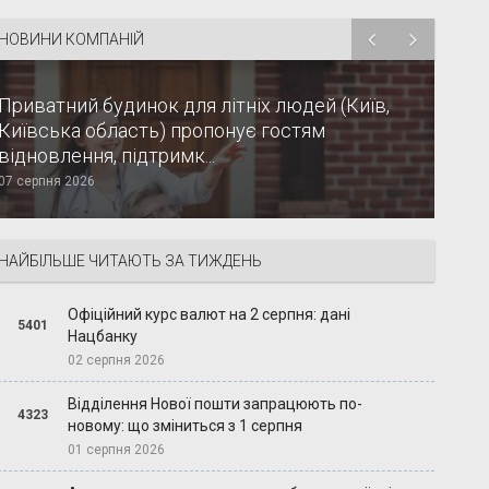
НОВИНИ КОМПАНІЙ
Приватний будинок для літніх людей (Київ,
Київська область) пропонує гостям
відновлення, підтримк...
07 серпня 2026
НАЙБІЛЬШЕ ЧИТАЮТЬ ЗА ТИЖДЕНЬ
Офіційний курс валют на 2 серпня: дані
5401
Нацбанку
02 серпня 2026
Відділення Нової пошти запрацюють по-
4323
новому: що зміниться з 1 серпня
01 серпня 2026