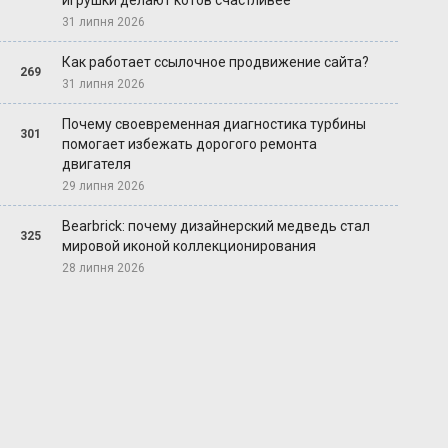
игрушки делают котов счастливее
31 липня 2026
Как работает ссылочное продвижение сайта?
269
31 липня 2026
Почему своевременная диагностика турбины
301
помогает избежать дорогого ремонта
двигателя
29 липня 2026
Bearbrick: почему дизайнерский медведь стал
325
мировой иконой коллекционирования
28 липня 2026