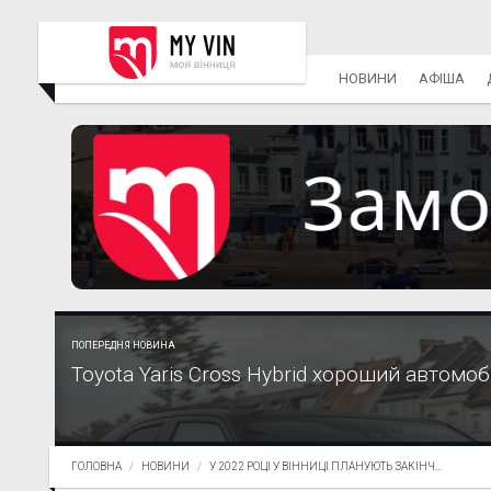
НОВИНИ
АФІША
ПОПЕРЕДНЯ НОВИНА
Toyota Yaris Cross Hybrid хороший автомо
ГОЛОВНА
НОВИНИ
У 2022 РОЦІ У ВІННИЦІ ПЛАНУЮТЬ ЗАКІНЧ...