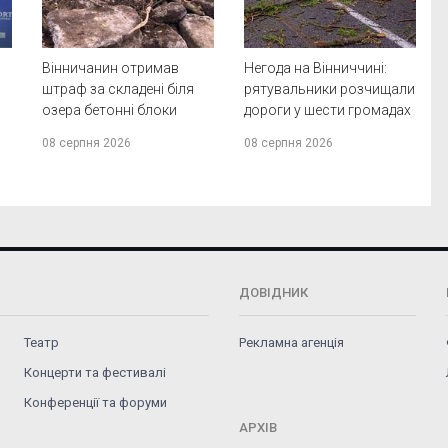
Вінничанин отримав
Негода на Вінниччині:
штраф за складені біля
рятувальники розчищали
озера бетонні блоки
дороги у шести громадах
08 серпня 2026
08 серпня 2026
ДОВІДНИК
Театр
Рекламна агенція
Концерти та фестивалі
Конференції та форуми
АРХІВ