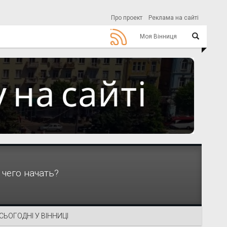
Про проект
Реклама на сайті
Моя Вінниця
 чего начать?
СЬОГОДНІ У ВІННИЦІ