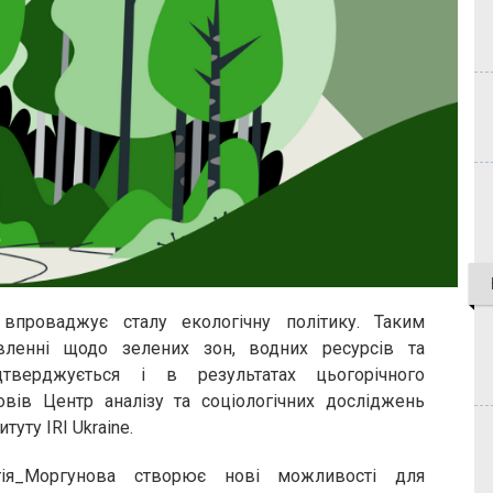
 впроваджує сталу екологічну політику. Таким
вленні щодо зелених зон, водних ресурсів та
тверджується і в результатах цьогорічного
овів Центр аналізу та соціологічних досліджень
уту IRI Ukraine.
я_Моргунова створює нові можливості для