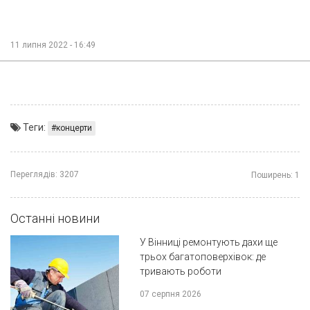
11 липня 2022 - 16:49
Теги:
концерти
Переглядів:
3207
Поширень:
1
Останні новини
У Вінниці ремонтують дахи ще
трьох багатоповерхівок: де
тривають роботи
07 серпня 2026