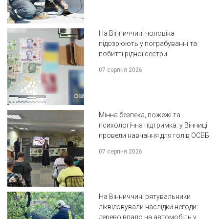
На Вінниччині чоловіка
підозрюють у пограбуванні та
побитті рідної сестри
07 серпня 2026
Мінна безпека, пожежі та
психологічна підтримка: у Вінниці
провели навчання для голів ОСББ
07 серпня 2026
На Вінниччині рятувальники
ліквідовували наслідки негоди:
дерево впало на автомобіль у