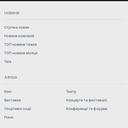
НОВИНИ
Стрічка новин
Новини компаній
ТОП-новини тижня
ТОП-новини місяця
Теги
АФІША
Кіно
Театр
Виставки
Концерти та фестивалі
Спортивні події
Конференції та форуми
Різне