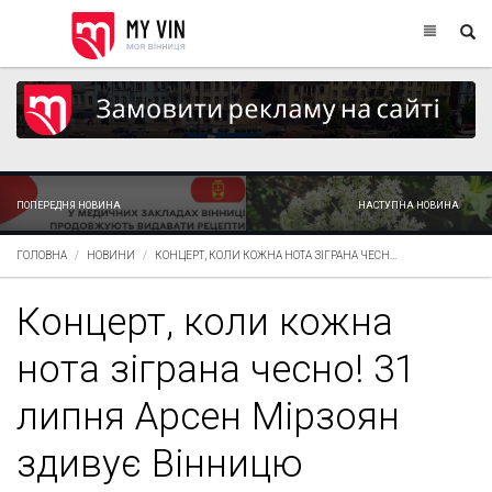
ПОПЕРЕДНЯ НОВИНА
НАСТУПНА НОВИНА
ГОЛОВНА
НОВИНИ
КОНЦЕРТ, КОЛИ КОЖНА НОТА ЗІГРАНА ЧЕСН...
Концерт, коли кожна
нота зіграна чесно! 31
липня Арсен Мірзоян
здивує Вінницю