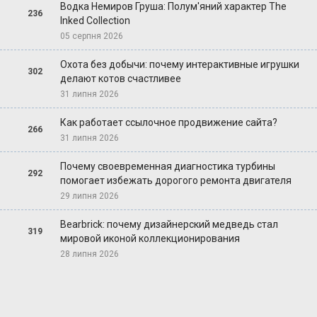
Водка Немиров Груша: Полум'яний характер The
236
Inked Collection
05 серпня 2026
Охота без добычи: почему интерактивные игрушки
302
делают котов счастливее
31 липня 2026
Как работает ссылочное продвижение сайта?
266
31 липня 2026
Почему своевременная диагностика турбины
292
помогает избежать дорогого ремонта двигателя
29 липня 2026
Bearbrick: почему дизайнерский медведь стал
319
мировой иконой коллекционирования
28 липня 2026