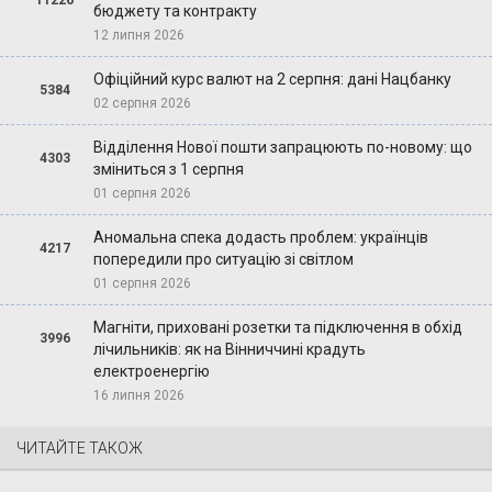
11226
бюджету та контракту
12 липня 2026
Офіційний курс валют на 2 серпня: дані Нацбанку
5384
02 серпня 2026
Відділення Нової пошти запрацюють по-новому: що
4303
зміниться з 1 серпня
01 серпня 2026
Аномальна спека додасть проблем: українців
4217
попередили про ситуацію зі світлом
01 серпня 2026
Магніти, приховані розетки та підключення в обхід
3996
лічильників: як на Вінниччині крадуть
електроенергію
16 липня 2026
ЧИТАЙТЕ ТАКОЖ