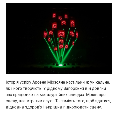
Історія успіху Арсена Мірзояна настільки ж унікальна,
як і його творчість. У рідному Запоріжжі він довгий
час працював на металургійних заводах. Мріяв про
сцену, але втратив слух… Та замість того, щоб здатися,
відновив здоров’я і вирішив підкорювати сцену.