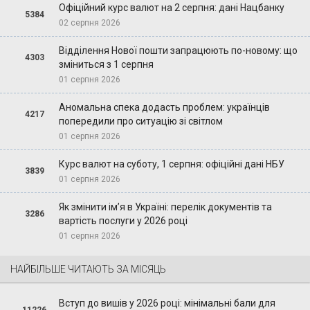
Офіційний курс валют на 2 серпня: дані Нацбанку
5384
02 серпня 2026
Відділення Нової пошти запрацюють по-новому: що
4303
зміниться з 1 серпня
01 серпня 2026
Аномальна спека додасть проблем: українців
4217
попередили про ситуацію зі світлом
01 серпня 2026
Курс валют на суботу, 1 серпня: офіційні дані НБУ
3839
01 серпня 2026
Як змінити ім’я в Україні: перелік документів та
3286
вартість послуги у 2026 році
01 серпня 2026
НАЙБІЛЬШЕ ЧИТАЮТЬ ЗА МІСЯЦЬ
Вступ до вишів у 2026 році: мінімальні бали для