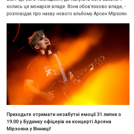
колись ця монархія впаде. Вона обов’язково впаде,
-
розповідає про назву нового альбому Арсен
Мірзоян
.
Приходьте отримати незабутні емоції
31 липня
о
19
.00 у
Будинку офіцерів
на концерті Арсена
Мірзояна
у
Вінниці
!