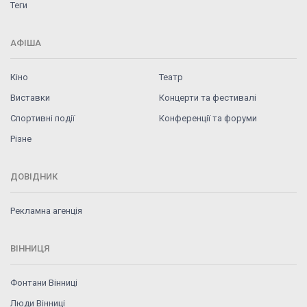
Теги
АФІША
Кіно
Театр
Виставки
Концерти та фестивалі
Спортивні події
Конференції та форуми
Різне
ДОВІДНИК
Рекламна агенція
ВІННИЦЯ
Фонтани Вінниці
Люди Вінниці