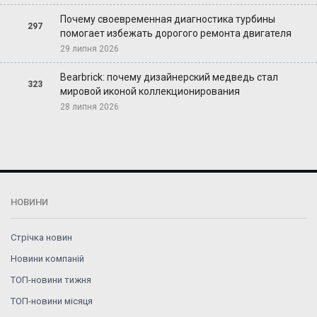
Почему своевременная диагностика турбины
297
помогает избежать дорогого ремонта двигателя
29 липня 2026
Bearbrick: почему дизайнерский медведь стал
323
мировой иконой коллекционирования
28 липня 2026
НОВИНИ
Стрічка новин
Новини компаній
ТОП-новини тижня
ТОП-новини місяця