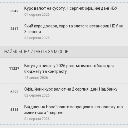
Курс валют на суботу, 1 серпня: офіційні дані НБУ
3849
01 серпня 2026
Який курс долара, євро та злотого встановив НБУ на
3417
3 серпня
03 серпня 2026
НАЙБІЛЬШЕ ЧИТАЮТЬ ЗА МІСЯЦЬ
Вступ до вишів у 2026 році: мінімальні бали для
11227
бюджету та контракту
12 липня 2026
Офіційний курс валют на 2 серпня: дані Нацбанку
5393
02 серпня 2026
Відділення Нової пошти запрацюють по-новому: що
4314
зміниться з 1 серпня
01 серпня 2026