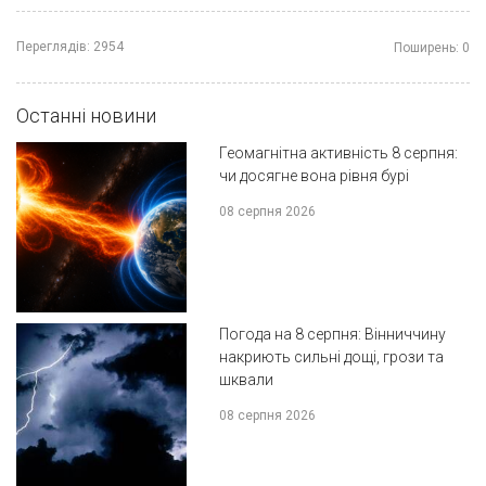
Переглядів:
2954
Поширень:
0
Останні новини
Геомагнітна активність 8 серпня:
чи досягне вона рівня бурі
08 серпня 2026
Погода на 8 серпня: Вінниччину
накриють сильні дощі, грози та
шквали
08 серпня 2026