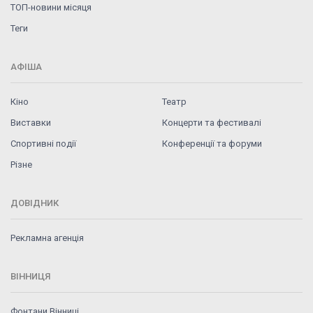
ТОП-новини місяця
Теги
АФІША
Кіно
Театр
Виставки
Концерти та фестивалі
Спортивні події
Конференції та форуми
Різне
ДОВІДНИК
Рекламна агенція
ВІННИЦЯ
Фонтани Вінниці