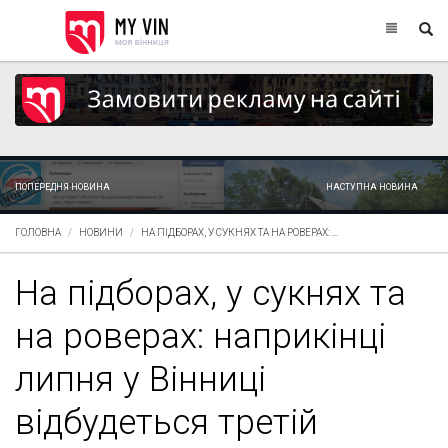
ПОПЕРЕДНЯ НОВИНА
НАСТУПНА НОВИНА
ГОЛОВНА
НОВИНИ
НА ПІДБОРАХ, У СУКНЯХ ТА НА РОВЕРАХ: ...
На підборах, у сукнях та
на роверах: наприкінці
липня у Вінниці
відбудеться третій