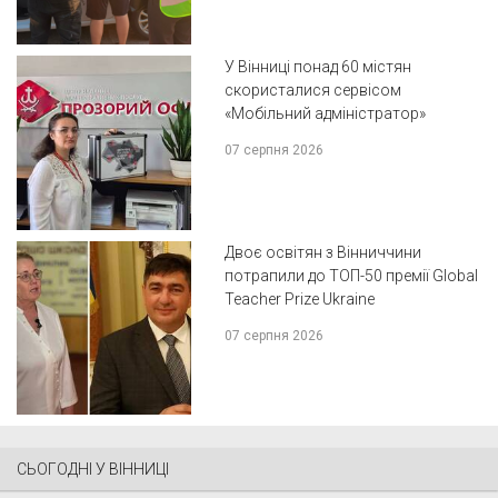
У Вінниці понад 60 містян
скористалися сервісом
«Мобільний адміністратор»
07 серпня 2026
Двоє освітян з Вінниччини
потрапили до ТОП-50 премії Global
Teacher Prize Ukraine
07 серпня 2026
СЬОГОДНІ У ВІННИЦІ