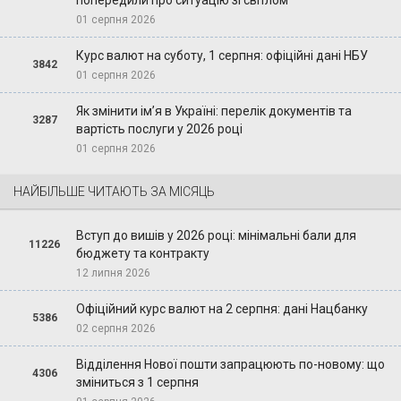
попередили про ситуацію зі світлом
01 серпня 2026
Курс валют на суботу, 1 серпня: офіційні дані НБУ
3842
01 серпня 2026
Як змінити ім’я в Україні: перелік документів та
3287
вартість послуги у 2026 році
01 серпня 2026
НАЙБІЛЬШЕ ЧИТАЮТЬ ЗА МІСЯЦЬ
Вступ до вишів у 2026 році: мінімальні бали для
11226
бюджету та контракту
12 липня 2026
Офіційний курс валют на 2 серпня: дані Нацбанку
5386
02 серпня 2026
Відділення Нової пошти запрацюють по-новому: що
4306
зміниться з 1 серпня