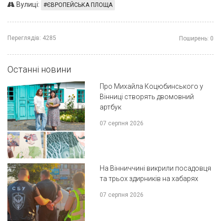
Вулиці:
ЄВРОПЕЙСЬКА ПЛОЩА
Переглядів:
4285
Поширень:
0
Останні новини
Про Михайла Коцюбинського у
Вінниці створять двомовний
артбук
07 серпня 2026
На Вінниччині викрили посадовця
та трьох здирників на хабарях
07 серпня 2026