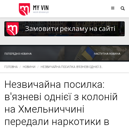
ПОПЕРЕДНЯ НОВИНА
НАСТУПНА НОВИНА
ГОЛОВНА
НОВИНИ
НЕЗВИЧАЙНА ПОСИЛКА: В'ЯЗНЕВІ ОДНІЄЇ З...
Незвичайна посилка:
в'язневі однієї з колоній
на Хмельниччині
передали наркотики в