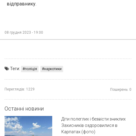
відправнику.
08 грудня 2023 - 19:00
Теги:
поліція
наркотики
Переглядів:
1229
Поширень:
0
Останні новини
Діти полеглих і безвісти зниклих
Захисників оздоровилися в
Карпатах (фото)