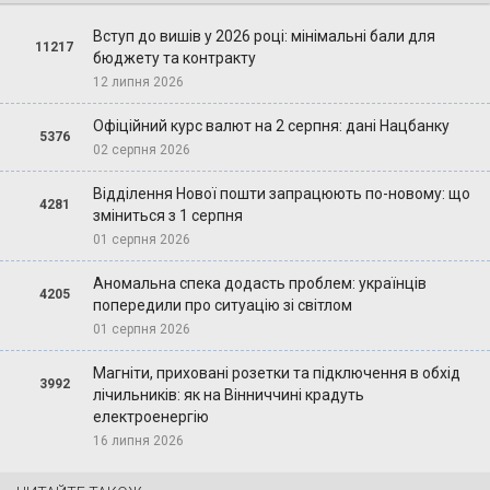
Вступ до вишів у 2026 році: мінімальні бали для
11217
бюджету та контракту
12 липня 2026
Офіційний курс валют на 2 серпня: дані Нацбанку
5376
02 серпня 2026
Відділення Нової пошти запрацюють по-новому: що
4281
зміниться з 1 серпня
01 серпня 2026
Аномальна спека додасть проблем: українців
4205
попередили про ситуацію зі світлом
01 серпня 2026
Магніти, приховані розетки та підключення в обхід
3992
лічильників: як на Вінниччині крадуть
електроенергію
16 липня 2026