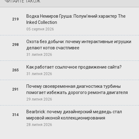
ЧИТАЙТЕ ТАКОЖ
Водка Немиров Груша: Полум'яний характер The
219
Inked Collection
05 серпня 2026
Охота без добычи: почему интерактивные игрушки
298
делают котов счастливее
31 липня 2026
Как работает ссылочное продвижение сайта?
265
31 липня 2026
Почему своевременная диагностика турбины
291
помогает избежать дорогого ремонта двигателя
29 липня 2026
Bearbrick: почему дизайнерский медведь стал
314
мировой иконой коллекционирования
28 липня 2026