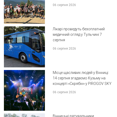
06 серпня 2026
Лікарі проведуть безоплатний
медичний огляд у Тульчині 7
серпня
06 серпня 2026
Місце щасливих людей у Вінниці:
14 серпня згадаємо Кузьму на
концерті «Скрябін» у PIROGOV SKY
06 серпня 2026
Вінницькі рятувальники