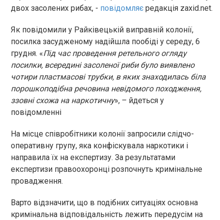
двох засолених рибах, -
повідомляє
редакція zaxid.net.
Як повідомили у Райківецькій виправній колонії,
посилка засудженому надійшла пообіді у середу, 6
грудня. «
Під час проведення ретельного огляду
посилки, всередині засоленої риби було виявлено
чотири пластмасові трубки, в яких знаходилась біла
порошкоподібна речовина невідомого походження,
ззовні схожа на наркотичну
», – йдеться у
повідомленні
На місце співробітники колонії запросили слідчо-
оперативну групу, яка конфіскувала наркотики і
направила їх на експертизу. За результатами
експертизи правоохоронці розпочнуть кримінальне
провадження.
Варто відзначити, що в подібних ситуаціях основна
кримінальна відповідальність лежить передусім на