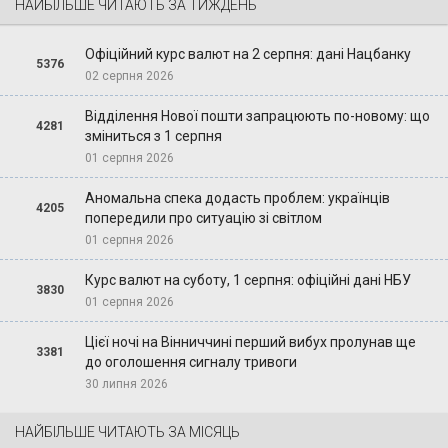
НАЙБІЛЬШЕ ЧИТАЮТЬ ЗА ТИЖДЕНЬ
Офіційний курс валют на 2 серпня: дані Нацбанку
5376
02 серпня 2026
Відділення Нової пошти запрацюють по-новому: що
4281
зміниться з 1 серпня
01 серпня 2026
Аномальна спека додасть проблем: українців
4205
попередили про ситуацію зі світлом
01 серпня 2026
Курс валют на суботу, 1 серпня: офіційні дані НБУ
3830
01 серпня 2026
Цієї ночі на Вінниччині перший вибух пролунав ще
3381
до оголошення сигналу тривоги
30 липня 2026
НАЙБІЛЬШЕ ЧИТАЮТЬ ЗА МІСЯЦЬ