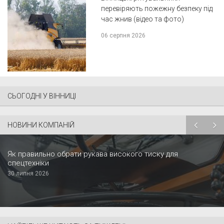
перевіряють пожежну безпеку під
час жнив (відео та фото)
06 серпня 2026
СЬОГОДНІ У ВІННИЦІ
НОВИНИ КОМПАНІЙ
Як правильно обрати рукава високого тиску для
спецтехніки
30 липня 2026