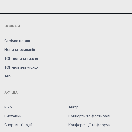
НОВИНИ
Стрічка новин
Новини компаній
ТОП-новини тижня
ТОП-новини місяця
Теги
АФІША
Кіно
Театр
Виставки
Концерти та фестивалі
Спортивні події
Конференції та форуми