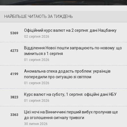
НАЙБІЛЬШЕ ЧИТАЮТЬ ЗА ТИЖДЕНЬ
Офіційний курс валют на 2 серпня: дані Нацбанку
5369
02 серпня 2026
Відділення Нової пошти запрацюють по-новому: що
4273
зміниться з 1 серпня
01 серпня 2026
Аномальна спека додасть проблем: українців
4199
попередили про ситуацію зі світлом
01 серпня 2026
Курс валют на суботу, 1 серпня: офіційні дані НБУ
3823
01 серпня 2026
Цієї ночі на Вінниччині перший вибух пролунав ще
3363
до оголошення сигналу тривоги
30 липня 2026