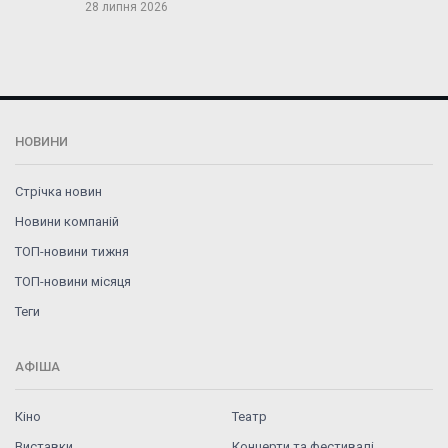
28 липня 2026
НОВИНИ
Стрічка новин
Новини компаній
ТОП-новини тижня
ТОП-новини місяця
Теги
АФІША
Кіно
Театр
Виставки
Концерти та фестивалі