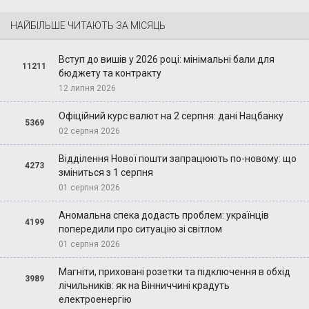
НАЙБІЛЬШЕ ЧИТАЮТЬ ЗА МІСЯЦЬ
Вступ до вишів у 2026 році: мінімальні бали для
11211
бюджету та контракту
12 липня 2026
Офіційний курс валют на 2 серпня: дані Нацбанку
5369
02 серпня 2026
Відділення Нової пошти запрацюють по-новому: що
4273
зміниться з 1 серпня
01 серпня 2026
Аномальна спека додасть проблем: українців
4199
попередили про ситуацію зі світлом
01 серпня 2026
Магніти, приховані розетки та підключення в обхід
3989
лічильників: як на Вінниччині крадуть
електроенергію