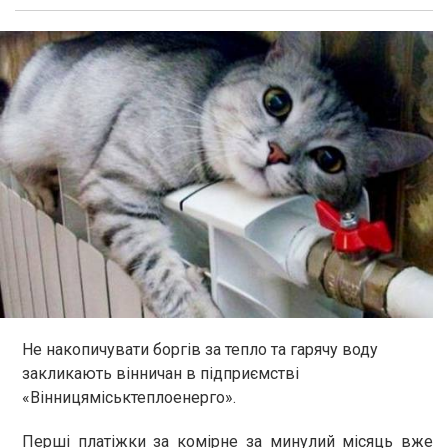
Не накопичувати боргів за тепло та гарячу воду
закликають вінничан в підприємстві
«Вінницяміськтеплоенерго».
Перші платіжки за комірне за минулий місяць вже