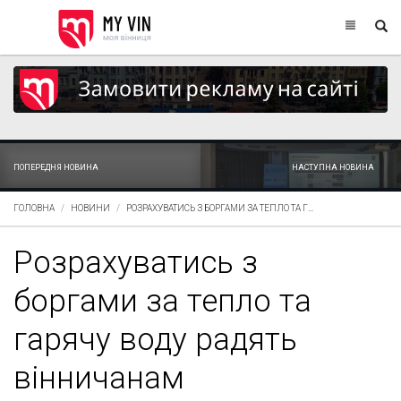
ПОПЕРЕДНЯ НОВИНА
НАСТУПНА НОВИНА
ГОЛОВНА
НОВИНИ
РОЗРАХУВАТИСЬ З БОРГАМИ ЗА ТЕПЛО ТА Г...
Розрахуватись з
боргами за тепло та
гарячу воду радять
вінничанам