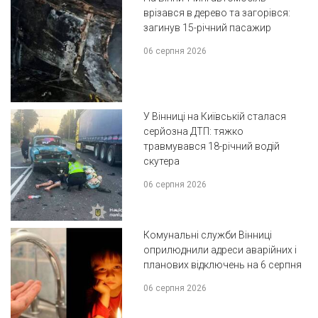
врізався в дерево та загорівся:
загинув 15-річний пасажир
06 серпня 2026
У Вінниці на Київській сталася
серйозна ДТП: тяжко
травмувався 18-річний водій
скутера
06 серпня 2026
Комунальні служби Вінниці
оприлюднили адреси аварійних і
планових відключень на 6 серпня
06 серпня 2026