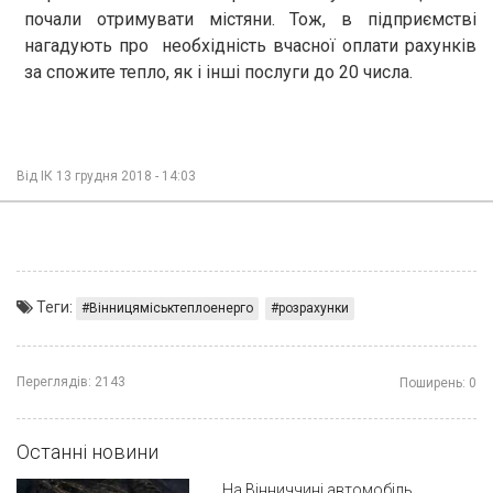
почали отримувати містяни. Тож, в підприємстві
нагадують про необхідність вчасної оплати рахунків
за спожите тепло, як і інші послуги до 20 числа.
Від
ІК
13 грудня 2018 - 14:03
Теги:
Вінницяміськтеплоенерго
розрахунки
Переглядів:
2143
Поширень:
0
Останні новини
На Вінниччині автомобіль