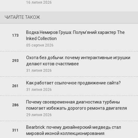
16 липня 2026
ЧИТАЙТЕ ТАКОЖ
Водка Немиров Груша: Полум'яний характер The
173
Inked Collection
05 серпня 2026
Охота без добычи: почему интерактивные игрушки
293
делают котов счастливее
31 липня 2026
Как работает ссылочное продвижение сайта?
261
31 липня 2026
Почему своевременная диагностика турбины
286
помогает избежать дорогого ремонта двигателя
29 липня 2026
Bearbrick: почему дизайнерский медведь стал
311
мировой иконой коллекционирования