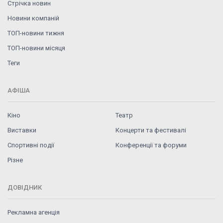
Стрічка новин
Новини компаній
ТОП-новини тижня
ТОП-новини місяця
Теги
АФІША
Кіно
Театр
Виставки
Концерти та фестивалі
Спортивні події
Конференції та форуми
Різне
ДОВІДНИК
Рекламна агенція