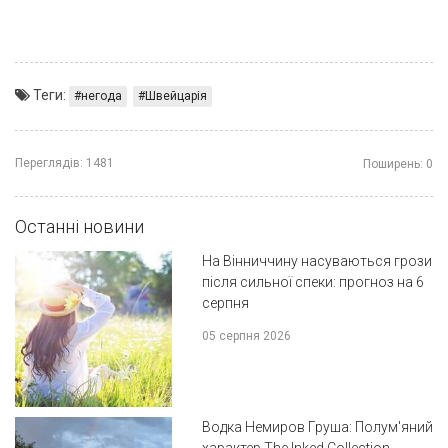
Теги:
негода
Швейцарія
Переглядів:
1481
Поширень:
0
Останні новини
На Вінниччину насуваються грози
після сильної спеки: прогноз на 6
серпня
05 серпня 2026
Водка Немиров Груша: Полум'яний