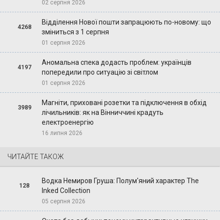
02 серпня 2026
Відділення Нової пошти запрацюють по-новому: що
4268
зміниться з 1 серпня
01 серпня 2026
Аномальна спека додасть проблем: українців
4197
попередили про ситуацію зі світлом
01 серпня 2026
Магніти, приховані розетки та підключення в обхід
3989
лічильників: як на Вінниччині крадуть
електроенергію
16 липня 2026
ЧИТАЙТЕ ТАКОЖ
Водка Немиров Груша: Полум'яний характер The
128
Inked Collection
05 серпня 2026