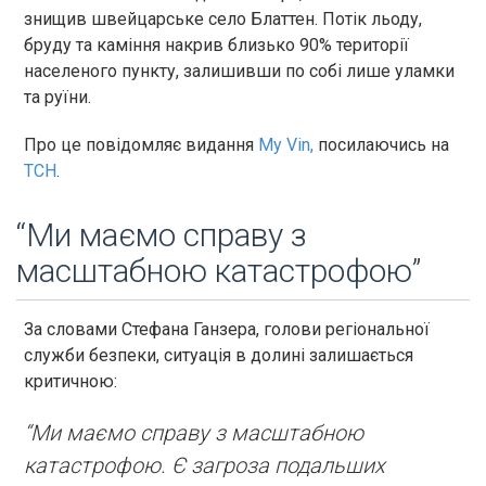
знищив швейцарське село Блаттен. Потік льоду,
бруду та каміння накрив близько 90% території
населеного пункту, залишивши по собі лише уламки
та руїни.
Про це повідомляє видання
My Vin,
посилаючись на
ТСН
.
“Ми маємо справу з
масштабною катастрофою”
За словами Стефана Ганзера, голови регіональної
служби безпеки, ситуація в долині залишається
критичною:
“Ми маємо справу з масштабною
катастрофою. Є загроза подальших