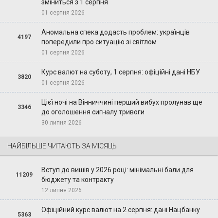
зміниться з 1 серпня
01 серпня 2026
Аномальна спека додасть проблем: українців
4197
попередили про ситуацію зі світлом
01 серпня 2026
Курс валют на суботу, 1 серпня: офіційні дані НБУ
3820
01 серпня 2026
Цієї ночі на Вінниччині перший вибух пролунав ще
3346
до оголошення сигналу тривоги
30 липня 2026
НАЙБІЛЬШЕ ЧИТАЮТЬ ЗА МІСЯЦЬ
Вступ до вишів у 2026 році: мінімальні бали для
11209
бюджету та контракту
12 липня 2026
Офіційний курс валют на 2 серпня: дані Нацбанку
5363