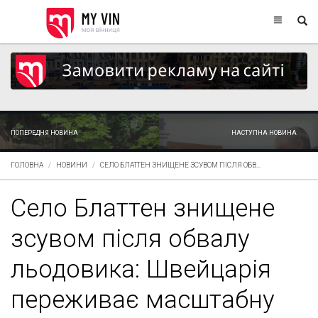
ПОПЕРЕДНЯ НОВИНА
НАСТУПНА НОВИНА
ГОЛОВНА
НОВИНИ
СЕЛО БЛАТТЕН ЗНИЩЕНЕ ЗСУВОМ ПІСЛЯ ОБВ...
Село Блаттен знищене
зсувом після обвалу
льодовика: Швейцарія
переживає масштабну