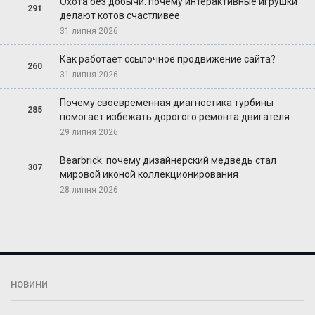
Охота без добычи: почему интерактивные игрушки
291
делают котов счастливее
31 липня 2026
Как работает ссылочное продвижение сайта?
260
31 липня 2026
Почему своевременная диагностика турбины
285
помогает избежать дорогого ремонта двигателя
29 липня 2026
Bearbrick: почему дизайнерский медведь стал
307
мировой иконой коллекционирования
28 липня 2026
НОВИНИ