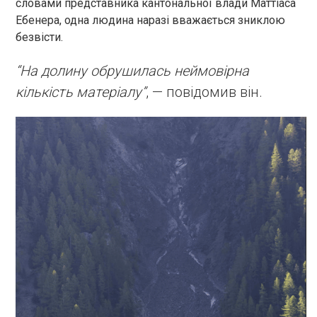
словами представника кантональної влади Маттіаса
Ебенера, одна людина наразі вважається зниклою
безвісти.
“На долину обрушилась неймовірна
кількість матеріалу”
, — повідомив він.