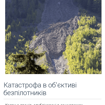
Катастрофа в об'єктиві
безпілотників