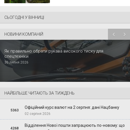
СЬОГОДНІ У ВІННИЦІ
НОВИНИ КОМПАНІЙ
Як правильно обрати рукава високого тиску для
спецтехніки
30 липня 2026
НАЙБІЛЬШЕ ЧИТАЮТЬ ЗА ТИЖДЕНЬ
Офіційний курс валют на 2 серпня: дані Нацбанку
5363
02 серпня 2026
Відділення Нової пошти запрацюють по-новому: що
4268