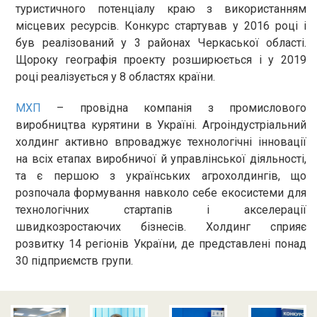
туристичного потенціалу краю з використанням
місцевих ресурсів. Конкурс стартував у 2016 році і
був реалізований у 3 районах Черкаської області.
Щороку географія проекту розширюється і у 2019
році реалізується у 8 областях країни.
МХП
– провідна компанія з промислового
виробництва курятини в Україні. Агроіндустріальний
холдинг активно впроваджує технологічні інновації
на всіх етапах виробничої й управлінської діяльності,
та є першою з українських агрохолдингів, що
розпочала формування навколо себе екосистеми для
технологічних стартапів і акселерації
швидкозростаючих бізнесів. Холдинг сприяє
розвитку 14 регіонів України, де представлені понад
30 підприємств групи.