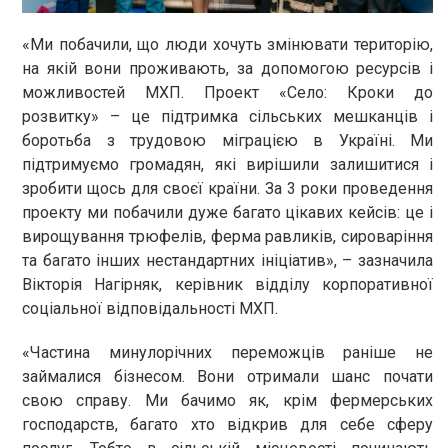
«Ми побачили, що люди хочуть змінювати територію,
на якій вони проживають, за допомогою ресурсів і
можливостей МХП. Проект «Село: Кроки до
розвитку» – це підтримка сільських мешканців і
боротьба з трудовою міграцією в Україні. Ми
підтримуємо громадян, які вирішили залишитися і
зробити щось для своєї країни. За 3 роки проведення
проекту ми побачили дуже багато цікавих кейсів: це і
вирощування трюфелів, ферма равликів, сироваріння
та багато інших нестандартних ініціатив», – зазначила
Вікторія Нагірняк, керівник відділу корпоративної
соціальної відповідальності МХП.
«Частина минулорічних переможців раніше не
займалися бізнесом. Вони отримали шанс почати
свою справу. Ми бачимо як, крім фермерських
господарств, багато хто відкрив для себе сферу