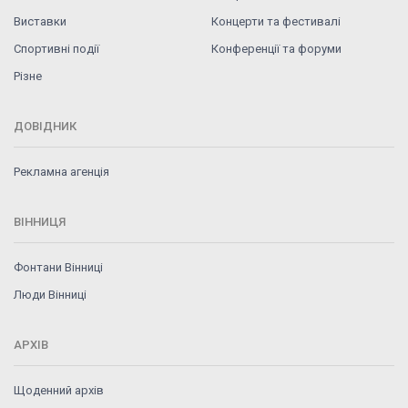
Виставки
Концерти та фестивалі
Спортивні події
Конференції та форуми
Різне
ДОВІДНИК
Рекламна агенція
ВІННИЦЯ
Фонтани Вінниці
Люди Вінниці
АРХІВ
Щоденний архів