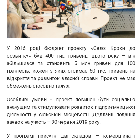
У 2016 році бюджет проекту «Село: Кроки до
розвитку» був 400 тис. гривень, цього року – він
збільшився та становить 5 млн гривен для 100
грантерів, кожен з яких отримає 50 тис. гривень на
відкриття та розвиток власної справи. Проект не має
обмежень стосовно галузі.
Особливі умови – проект повинен бути соціально
значущим та стимулювати розвиток підприємницької
діяльності у сільській місцевості. Дедлайн подання
заявок на участь – 30 червня 2019 року.
У програмі присутні дві складові — комерційна і