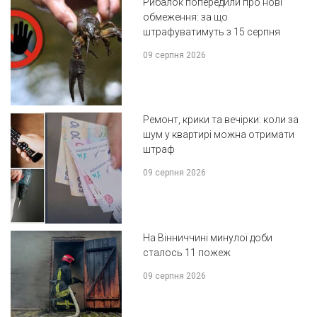
Рибалок попередили про нові
обмеження: за що
штрафуватимуть з 15 серпня
09 серпня 2026
Ремонт, крики та вечірки: коли за
шум у квартирі можна отримати
штраф
09 серпня 2026
На Вінниччині минулої доби
сталось 11 пожеж
09 серпня 2026