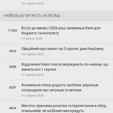
02 серпня 2026
НАЙБІЛЬШЕ ЧИТАЮТЬ ЗА МІСЯЦЬ
Вступ до вишів у 2026 році: мінімальні бали для
11242
бюджету та контракту
12 липня 2026
Офіційний курс валют на 2 серпня: дані Нацбанку
5415
02 серпня 2026
Відділення Нової пошти запрацюють по-новому: що
4350
зміниться з 1 серпня
01 серпня 2026
Аномальна спека додасть проблем: українців
4237
попередили про ситуацію зі світлом
01 серпня 2026
Магніти, приховані розетки та підключення в обхід
4014
лічильників: як на Вінниччині крадуть