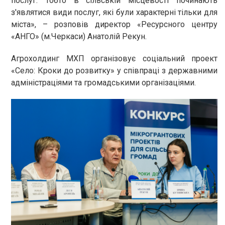
послуг. Тобто в сільській місцевості починають
з'являтися види послуг, які були характерні тільки для
міста», – розповів директор «Ресурсного центру
«АНГО» (м.Черкаси) Анатолій Рекун.
Агрохолдинг МХП організовує соціальний проект
«Село: Кроки до розвитку» у співпраці з державними
адміністраціями та громадськими організаціями.