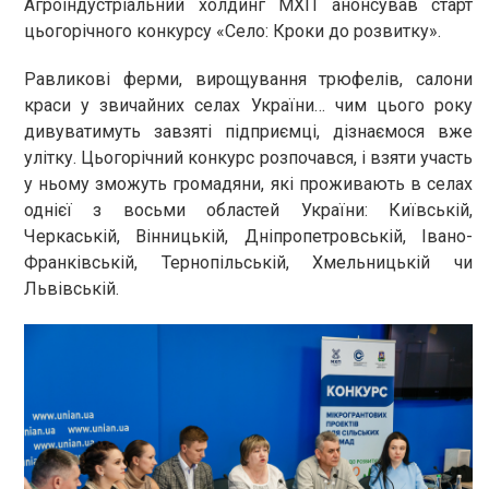
Агроіндустріальний холдинг МХП анонсував старт
цьогорічного конкурсу «Село: Кроки до розвитку».
Равликові ферми, вирощування трюфелів, салони
краси у звичайних селах України… чим цього року
дивуватимуть завзяті підприємці, дізнаємося вже
улітку. Цьогорічний конкурс розпочався, і взяти участь
у ньому зможуть громадяни, які проживають в селах
однієї з восьми областей України: Київській,
Черкаській, Вінницькій, Дніпропетровській, Івано-
Франківській, Тернопільській, Хмельницькій чи
Львівській.