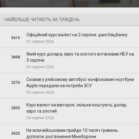
НАЙБІЛЬШЕ ЧИТАЮТЬ ЗА ТИЖДЕНЬ
Офіційний курс валют на 2 серпня: дані Нацбанку
5415
02 серпня 2026
Який курс долара, євро та злотого встановив НБУ на
3608
3 серпня
03 серпня 2026
Сховав у рейсовому автобусі: конфісковані ноутбуки
3274
Apple передали на потреби ЗСУ
03 серпня 2026
Курс валют на вівторок: скільки коштують долар,
2833
євро та злотий
04 серпня 2026
Не всім військовим прийде 10 тисяч гривень
2422
доплати: роз’яснення Міноборони