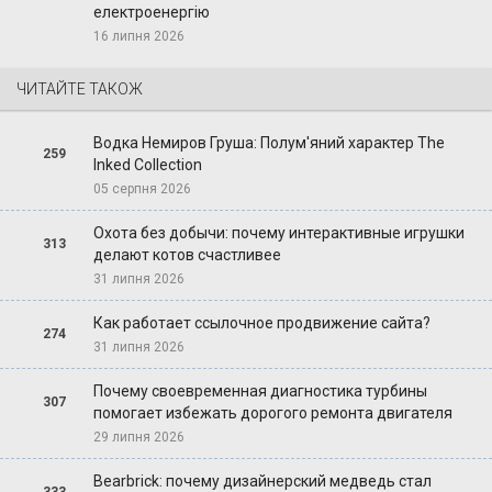
електроенергію
16 липня 2026
ЧИТАЙТЕ ТАКОЖ
Водка Немиров Груша: Полум'яний характер The
259
Inked Collection
05 серпня 2026
Охота без добычи: почему интерактивные игрушки
313
делают котов счастливее
31 липня 2026
Как работает ссылочное продвижение сайта?
274
31 липня 2026
Почему своевременная диагностика турбины
307
помогает избежать дорогого ремонта двигателя
29 липня 2026
Bearbrick: почему дизайнерский медведь стал