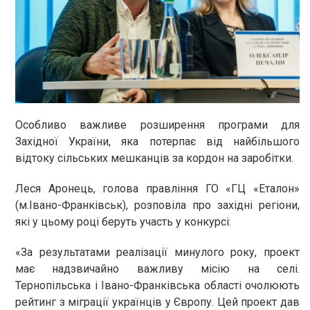
Особливо важливе розширення програми для
Західної України, яка потерпає від найбільшого
відтоку сільських мешканців за кордон на заробітки.
Леся Аронець, голова правління ГО «ГЦ «Еталон»
(м.Івано-Франківськ), розповіла про західні регіони,
які у цьому році беруть участь у конкурсі:
«За результатами реалізації минулого року, проект
має надзвичайно важливу місію на селі.
Тернопільська і Івано-Франківська області очолюють
рейтинг з міграції українців у Європу. Цей проект дав