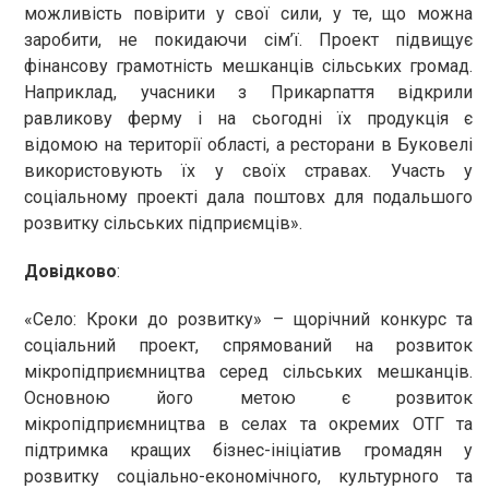
можливість повірити у свої сили, у те, що можна
заробити, не покидаючи сім’ї. Проект підвищує
фінансову грамотність мешканців сільських громад.
Наприклад, учасники з Прикарпаття відкрили
равликову ферму і на сьогодні їх продукція є
відомою на території області, а ресторани в Буковелі
використовують їх у своїх стравах. Участь у
соціальному проекті дала поштовх для подальшого
розвитку сільських підприємців».
Довідково
:
«Село: Кроки до розвитку» – щорічний конкурс та
соціальний проект, спрямований на розвиток
мікропідприємництва серед сільських мешканців.
Основною його метою є розвиток
мікропідприємництва в селах та окремих ОТГ та
підтримка кращих бізнес-ініціатив громадян у
розвитку соціально-економічного, культурного та