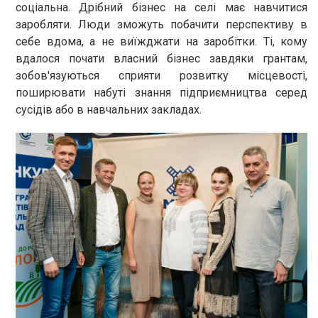
соціальна. Дрібний бізнес на селі має навчитися
заробляти. Люди зможуть побачити перспективу в
себе вдома, а не виїжджати на заробітки. Ті, кому
вдалося почати власний бізнес завдяки грантам,
зобов'язуються сприяти розвитку місцевості,
поширювати набуті знання підприємництва серед
сусідів або в навчальних закладах.