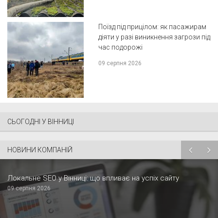
Поїзд під прицілом: як пасажирам
діяти у разі виникнення загрози під
час подорожі
09 серпня 2026
СЬОГОДНІ У ВІННИЦІ
НОВИНИ КОМПАНІЙ
Локальне SEO у Вінниці: що впливає на успіх сайту
09 серпня 2026