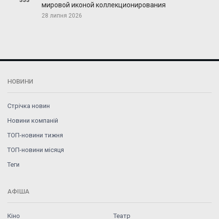
333
мировой иконой коллекционирования
28 липня 2026
НОВИНИ
Стрічка новин
Новини компаній
ТОП-новини тижня
ТОП-новини місяця
Теги
АФІША
Кіно
Театр