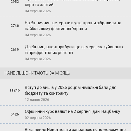
2952
євро та злотий
04 серпня 2026
На Вінниччині ветерани з усієї країни зібралися на
2746
найбільшому фестивалі України
04 серпня 2026
До Вінниці вночі прибули ще семеро евакуйованих
2619
із прифронтових регіонів
04 серпня 2026
НАЙБІЛЬШЕ ЧИТАЮТЬ ЗА МІСЯЦЬ
Вступ до вишів у 2026 році: мінімальні бали для
11246
бюджету та контракту
12 липня 2026
Офіційний курс валют на 2 серпня: дані Нацбанку
5426
02 серпня 2026
Відділення Нової пошти запрацюють по-новому: що