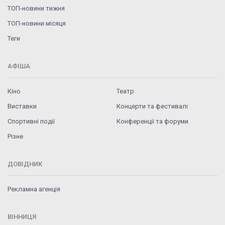
ТОП-новини тижня
ТОП-новини місяця
Теги
АФІША
Кіно
Театр
Виставки
Концерти та фестивалі
Спортивні події
Конференції та форуми
Різне
ДОВІДНИК
Рекламна агенція
ВІННИЦЯ