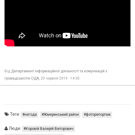
Від
Департамент інформаційної діяльності та комунікацій з
громадськістю ОДА,
20 червня 2019 - 14:30
Теги:
негода
Жмеринський район
фоторепортаж
Люди:
Коровій Валерій Вікторович