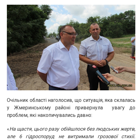
Очільник області наголосив, що ситуація, яка склалась
у Жмеринському районі привернула увагу до
проблем, які накопичувались давно:
«
На щастя, цього разу обійшлося без людських жертв,
але 6 гідроспоруд не витримали грозової стихії.