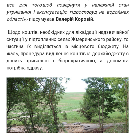
все для того,щоб повернути у належний стан
утримання і експлуатацію гідроспоруд на водоймах
області»,-
підсумував
Валерій Коровій
.
Щодо коштів, необхідних для ліквідації надзвичайної
ситуації у підтоплених селах Жмеринського району, то
частина їх виділяється із місцевого бюджету. На
жаль, процедура виділення коштів із держбюджету є
досить тривалою і бюрократичною, а допомога
потрібна одразу.