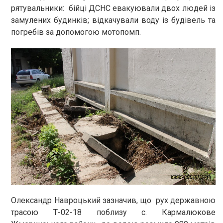
рятувальники: бійці ДСНС евакуювали двох людей із
замулених будинків; відкачували воду із будівель та
погребів за допомогою мотопомп.
Олександр Навроцький зазначив, що рух державною
трасою Т-02-18 поблизу с. Кармалюкове