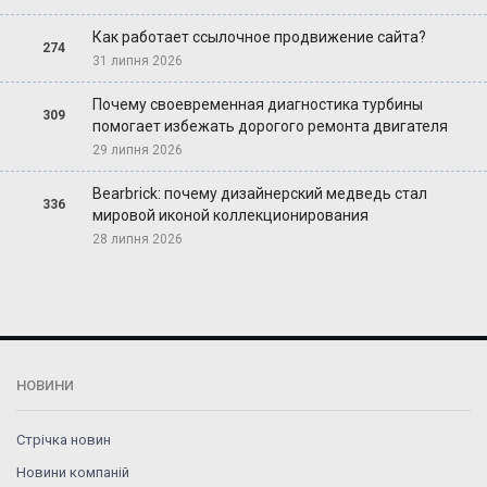
Как работает ссылочное продвижение сайта?
274
31 липня 2026
Почему своевременная диагностика турбины
309
помогает избежать дорогого ремонта двигателя
29 липня 2026
Bearbrick: почему дизайнерский медведь стал
336
мировой иконой коллекционирования
28 липня 2026
НОВИНИ
Стрічка новин
Новини компаній