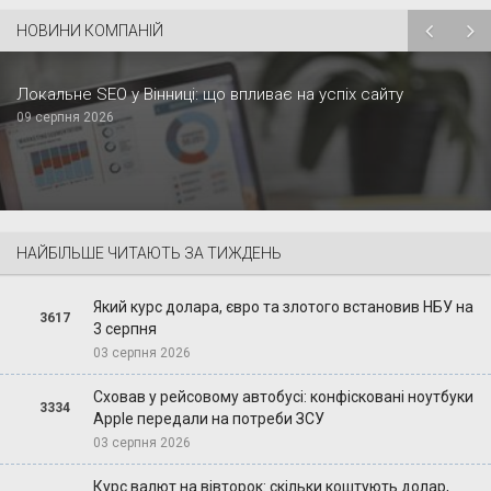
НОВИНИ КОМПАНІЙ
Локальне SEO у Вінниці: що впливає на успіх сайту
09 серпня 2026
НАЙБІЛЬШЕ ЧИТАЮТЬ ЗА ТИЖДЕНЬ
Який курс долара, євро та злотого встановив НБУ на
3617
3 серпня
03 серпня 2026
Сховав у рейсовому автобусі: конфісковані ноутбуки
3334
Apple передали на потреби ЗСУ
03 серпня 2026
Курс валют на вівторок: скільки коштують долар,