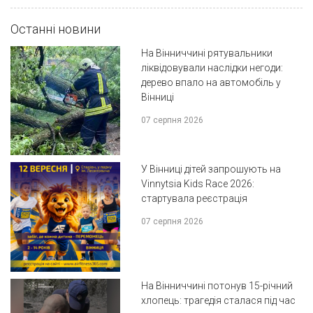
Останні новини
На Вінниччині рятувальники
ліквідовували наслідки негоди:
дерево впало на автомобіль у
Вінниці
07 серпня 2026
У Вінниці дітей запрошують на
Vinnytsia Kids Race 2026:
стартувала реєстрація
07 серпня 2026
На Вінниччині потонув 15-річний
хлопець: трагедія сталася під час