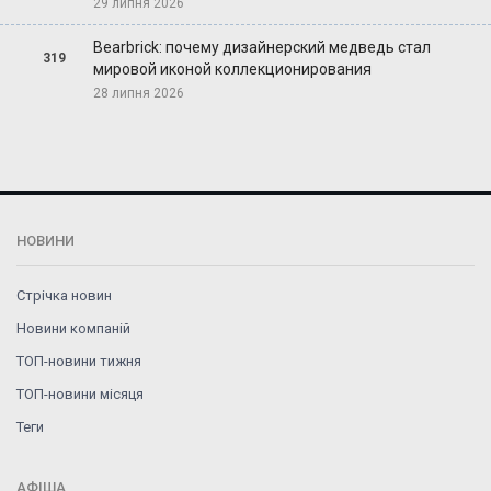
29 липня 2026
Bearbrick: почему дизайнерский медведь стал
319
мировой иконой коллекционирования
28 липня 2026
НОВИНИ
Стрічка новин
Новини компаній
ТОП-новини тижня
ТОП-новини місяця
Теги
АФІША