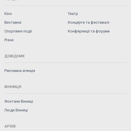
Кіно
Театр
Виставки
Концерти та фестивалі
Спортивні події
Конференції та форуми
Різне
ДОВІДНИК
Рекламна агенція
ВІННИЦЯ
Фонтани Вінниці
Люди Вінниці
АРХІВ