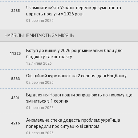
Як змінити ім’я в Україні: перелік документів та
3285
вартість послуги у 2026 році
01 серпня 2026
НАЙБІЛЬШЕ ЧИТАЮТЬ ЗА МІСЯЦЬ
Вступ до вишів у 2026 році: мінімальні бали для
11225
бюджету та контракту
12 липня 2026
Офіційний курс валют на 2 серпня: дані Нацбанку
5383
02 серпня 2026
Відділення Нової пошти запрацюють по-новому: що
4301
зміниться з 1 серпня
01 серпня 2026
Аномальна спека додасть проблем: українців
4216
попередили про ситуацію зі світлом
01 серпня 2026