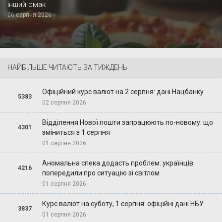
інший смак
06 серпня 2026
НАЙБІЛЬШЕ ЧИТАЮТЬ ЗА ТИЖДЕНЬ
Офіційний курс валют на 2 серпня: дані Нацбанку
5383
02 серпня 2026
Відділення Нової пошти запрацюють по-новому: що
4301
зміниться з 1 серпня
01 серпня 2026
Аномальна спека додасть проблем: українців
4216
попередили про ситуацію зі світлом
01 серпня 2026
Курс валют на суботу, 1 серпня: офіційні дані НБУ
3837
01 серпня 2026