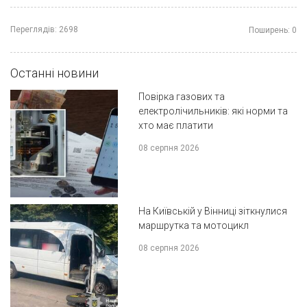
Переглядів:
2698
Поширень:
0
Останні новини
Повірка газових та
електролічильників: які норми та
хто має платити
08 серпня 2026
На Київській у Вінниці зіткнулися
маршрутка та мотоцикл
08 серпня 2026