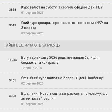
Курс валют на суботу, 1 серпня: офіційні дані НБУ
3858
01 серпня 2026
Який курс долара, євро та злотого встановив НБУ на
3543
3 серпня
03 серпня 2026
НАЙБІЛЬШЕ ЧИТАЮТЬ ЗА МІСЯЦЬ
Вступ до вишів у 2026 році: мінімальні бали для
11234
бюджету та контракту
12 липня 2026
Офіційний курс валют на 2 серпня: дані Нацбанку
5401
02 серпня 2026
Відділення Нової пошти запрацюють по-новому: що
4328
зміниться з 1 серпня
01 серпня 2026