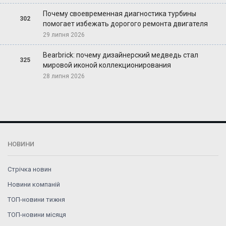
Почему своевременная диагностика турбины
302
помогает избежать дорогого ремонта двигателя
29 липня 2026
Bearbrick: почему дизайнерский медведь стал
325
мировой иконой коллекционирования
28 липня 2026
НОВИНИ
Стрічка новин
Новини компаній
ТОП-новини тижня
ТОП-новини місяця