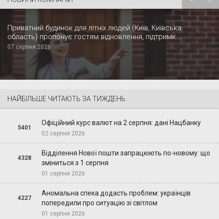
Приватний будинок для літніх людей (Київ, Київська
область) пропонує гостям відновлення, підтримк...
07 серпня 2026
НАЙБІЛЬШЕ ЧИТАЮТЬ ЗА ТИЖДЕНЬ
Офіційний курс валют на 2 серпня: дані Нацбанку
5401
02 серпня 2026
Відділення Нової пошти запрацюють по-новому: що
4328
зміниться з 1 серпня
01 серпня 2026
Аномальна спека додасть проблем: українців
4227
попередили про ситуацію зі світлом
01 серпня 2026