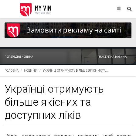
ПОПЕРЕДНЯ НОВИНА
НАСТУПНА НОВИНА
ГОЛОВНА
НОВИНИ
УКРАЇНЦІ ОТРИМУЮТЬ БІЛЬШЕ ЯКІСНИХ ТА ...
Українці отримують
більше якісних та
доступних ліків
Уряд впроваджує медичну реформу, щоб кожна