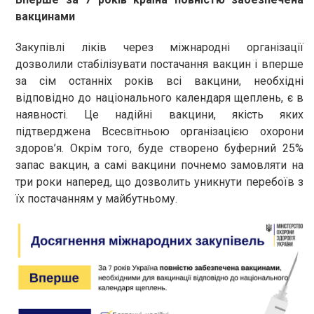
вакцинами
Закупівлі ліків через міжнародні організації
дозволили стабілізувати постачання вакцин і вперше
за сім останніх років всі вакцини, необхідні
відповідно до національного календаря щеплень, є в
наявності. Це надійні вакцини, якість яких
підтверджена Всесвітньою організацією охорони
здоров’я. Окрім того, буде створено буферний 25%
запас вакцин, а самі вакцини почнемо замовляти на
три роки наперед, що дозволить уникнути перебоїв з
їх постачанням у майбутньому.