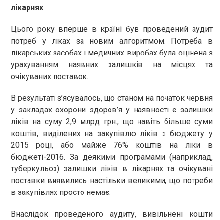
лікарнях
Цього року вперше в країні був проведений аудит
потреб у ліках за новим алгоритмом. Потреба в
лікарських засобах і медичних виробах була оцінена з
урахуванням наявних залишків на місцях та
очікуваних поставок.
В результаті з’ясувалось, що станом на початок червня
у закладах охорони здоров’я у наявності є залишки
ліків на суму 2,9 млрд грн., що навіть більше суми
коштів, виділених на закупівлю ліків з бюджету у
2015 році, або майже 76% коштів на ліки в
бюджеті-2016. За деякими програмами (наприклад,
туберкульоз) залишки ліків в лікарнях та очікувані
поставки виявились настільки великими, що потреби
в закупівлях просто немає.
Внаслідок проведеного аудиту, вивільнені кошти