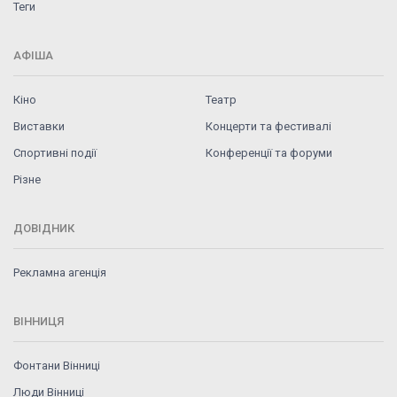
Теги
АФІША
Кіно
Театр
Виставки
Концерти та фестивалі
Спортивні події
Конференції та форуми
Різне
ДОВІДНИК
Рекламна агенція
ВІННИЦЯ
Фонтани Вінниці
Люди Вінниці