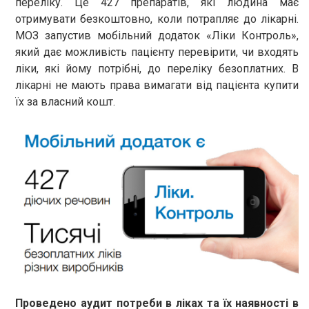
переліку. Це 427 препаратів, які людина має
отримувати безкоштовно, коли потрапляє до лікарні.
МОЗ запустив мобільний додаток «Ліки Контроль»,
який дає можливість пацієнту перевірити, чи входять
ліки, які йому потрібні, до переліку безоплатних. В
лікарні не мають права вимагати від пацієнта купити
їх за власний кошт.
Проведено аудит потреби в ліках та їх наявності в