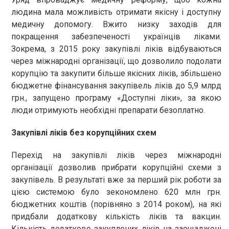
людина мала можливість отримати якісну і доступну
медичну допомогу. Вжито низку заходів для
покращення забезпеченості українців ліками.
Зокрема, з 2015 року закупівлі ліків відбуваються
через міжнародні організації, що дозволило подолати
корупцію та закупити більше якісних ліків, збільшено
бюджетне фінансування закупівель ліків до 5,9 млрд
грн., запущено програму «Доступні ліки», за якою
люди отримують необхідні препарати безоплатно.
Закупівлі ліків без корупційних схем
Перехід на закупівлі ліків через міжнародні
організації дозволив прибрати корупційні схеми з
закупівель. В результаті вже за перший рік роботи за
цією системою було зекономлено 620 млн грн.
бюджетних коштів (порівняно з 2014 роком), на які
придбали додаткову кількість ліків та вакцин.
Кількість додатково закуплених ліків на заощаджені