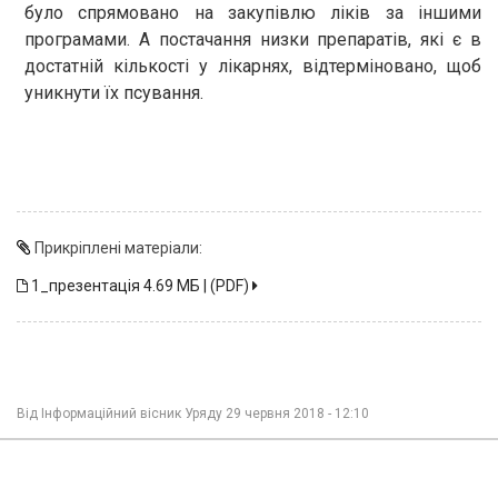
було спрямовано на закупівлю ліків за іншими
програмами. А постачання низки препаратів, які є в
достатній кількості у лікарнях, відтерміновано, щоб
уникнути їх псування.
Прикріплені матеріали:
1_презентація
4.69 МБ | (PDF)
Від
Інформаційний вісник Уряду
29 червня 2018 - 12:10