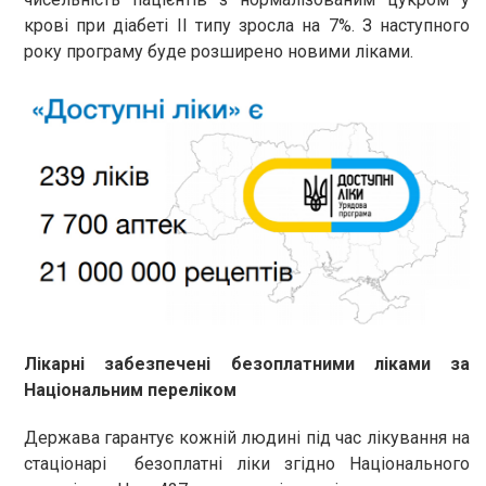
крові при діабеті ІІ типу зросла на 7%. З наступного
року програму буде розширено новими ліками.
Лікарні забезпечені безоплатними ліками за
Національним переліком
Держава гарантує кожній людині під час лікування на
стаціонарі безоплатні ліки згідно Національного