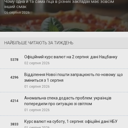
Чому одна й та сама піца в різних закладах має зовсім
інший смак
06 серпня 2026
НАЙБІЛЬШЕ ЧИТАЮТЬ ЗА ТИЖДЕНЬ
Офіційний курс валют на 2 серпня: дані Нацбанку
5378
02 серпня 2026
Відділення Нової пошти запрацюють по-новому: що
4296
зміниться з 1 серпня
01 серпня 2026
Аномальна спека додасть проблем: українців
4214
попередили про ситуацію зі світлом
01 серпня 2026
Курс валют на суботу, 1 серпня: офіційні дані НБУ
3833
01 серпня 2026