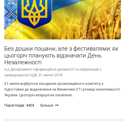
Без дошки пошани, але з фестивалями: як
цьогоріч планують відзначати День
Незалежності
від
Департамент інформаційної діяльності та комунікацій з
громадськістю ОДА,
31 липня 2018
31 липня відбулося засідання організаційного комітету з
підготовки до відзначення на Вінниччині 27-ї річниці незалежності
України. Цьогоріч вперше не оновлюв...
Переглядів: 4404
Більше