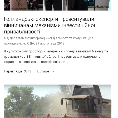
Голландські експерти презентували
вінничанам механізми інвестиційної
привабливості
від
Департамент інформаційної діяльності та комунікацій з
громадськістю ОДА,
29 листопада 2018
В культурному просторі «Галереї ХХІ» представникам бізнесу та
громадськості Вінницької області презентували одночасно
корисні та пізнавальні засоби співпраці...
Переглядів: 3343
Більше