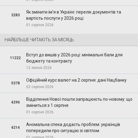
Як змінити ім’я в Україні: перелік документів та
3283
вартість послуги у 2026 році
01 серпня 2026
НАЙБІЛЬШЕ ЧИТАЮТЬ ЗА МІСЯЦЬ
Вступ до вишів у 2026 році: мінімальні бали для
11222
бюджету та контракту
12 липня 2026
Офіційний курс валют на 2 серпня: дані Нацбанку
5378
02 серпня 2026
Відділення Нової пошти запрацюють по-новому: що
4296
зміниться з 1 серпня
01 серпня 2026
Аномальна спека додасть проблем: українців
4214
попередили про ситуацію зі світлом
01 серпня 2026