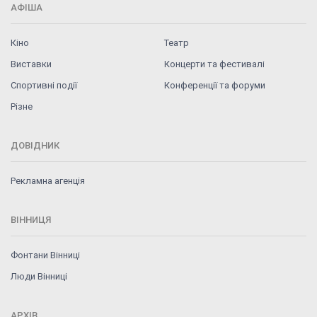
АФІША
Кіно
Театр
Виставки
Концерти та фестивалі
Спортивні події
Конференції та форуми
Різне
ДОВІДНИК
Рекламна агенція
ВІННИЦЯ
Фонтани Вінниці
Люди Вінниці
АРХІВ