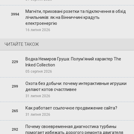
Магніти, приховані розетки та підключення в обхід
3994
лічильників: як на Вінниччині крадуть
електроенергію
16 липня 2026
ЧИТАЙТЕ ТАКОЖ
Водка Немиров Груша: Полум'яний характер The
229
Inked Collection
05 серпня 2026
Охота без добычи: почему интерактивные игрушки
299
делают котов счастливее
31 липня 2026
Как работает ссылочное продвижение сайта?
265
31 липня 2026
Почему своевременная диагностика турбины
292
помогает избежать дорогого ремонта двигателя