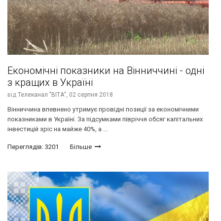
Економічні показники на Вінниччині - одні
з кращих в Україні
від
Телеканал "ВІТА",
02 серпня 2018
Вінниччина впевнено утримує провідні позиції за економічними
показниками в Україні. За підсумками півріччя обсяг капітальних
інвестицій зріс на майже 40%, а ...
Переглядів: 3201
Більше