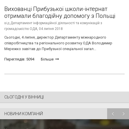
Вихованці Прибузької школи-інтернат
отримали благодійну допомогу з Польщі
від
Департамент інформаційної діяльності та комунікацій з
громадськістю ОДА,
04 липня 2018
Сьогодні, 4 липня, директор Департаменту міжнародного
співробітництва та регіонального розвитку ОДА Володимир
Мережко завітав до Прибузької спеціальної загал...
Переглядів: 5094
Більше
СЬОГОДНІ У ВІННИЦІ
НОВИНИ КОМПАНІЙ