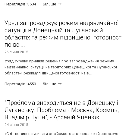
Переглядів: 3604
Більше
Уряд запроваджує режим надзвичайної
ситуації в Донецькій та Луганській
областях та режим підвищеної готовності
по всі...
26 січня 2015
Уряд України прийняв рішення про запровадження режиму
надзвичайної ситуації на територіях Донецької та Луганської
областей, режиму підвищеної готовності на в...
Переглядів: 4550
Більше
"Проблема знаходиться не в Донецьку і
Луганську. Проблема - Моcква, Кремль,
Владімір Путін", - Арсеній Яценюк
24 січня 2015
«Світ повинен зупинити російського агресора, який загрожує