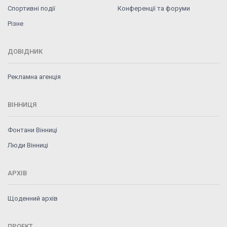
Спортивні події
Конференції та форуми
Різне
ДОВІДНИК
Рекламна агенція
ВІННИЦЯ
Фонтани Вінниці
Люди Вінниці
АРХІВ
Щоденний архів
ПРОЕКТ