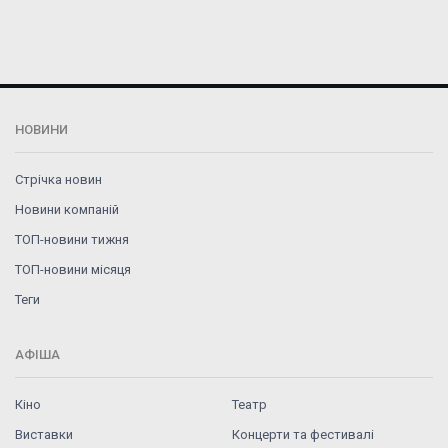
НОВИНИ
Стрічка новин
Новини компаній
ТОП-новини тижня
ТОП-новини місяця
Теги
АФІША
Кіно
Театр
Виставки
Концерти та фестивалі