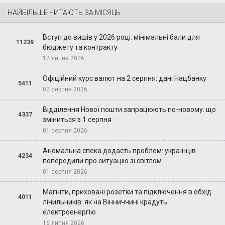
НАЙБІЛЬШЕ ЧИТАЮТЬ ЗА МІСЯЦЬ
Вступ до вишів у 2026 році: мінімальні бали для
11239
бюджету та контракту
12 липня 2026
Офіційний курс валют на 2 серпня: дані Нацбанку
5411
02 серпня 2026
Відділення Нової пошти запрацюють по-новому: що
4337
зміниться з 1 серпня
01 серпня 2026
Аномальна спека додасть проблем: українців
4234
попередили про ситуацію зі світлом
01 серпня 2026
Магніти, приховані розетки та підключення в обхід
4011
лічильників: як на Вінниччині крадуть
електроенергію
16 липня 2026