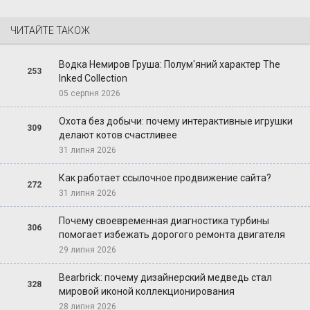
ЧИТАЙТЕ ТАКОЖ
Водка Немиров Груша: Полум'яний характер The
253
Inked Collection
05 серпня 2026
Охота без добычи: почему интерактивные игрушки
309
делают котов счастливее
31 липня 2026
Как работает ссылочное продвижение сайта?
272
31 липня 2026
Почему своевременная диагностика турбины
306
помогает избежать дорогого ремонта двигателя
29 липня 2026
Bearbrick: почему дизайнерский медведь стал
328
мировой иконой коллекционирования
28 липня 2026