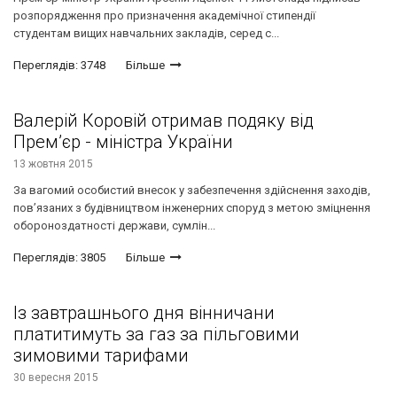
розпорядження про призначення академічної стипендії
студентам вищих навчальних закладів, серед с...
Переглядів: 3748
Більше
Валерій Коровій отримав подяку від
Прем’єр - міністра України
13 жовтня 2015
За вагомий особистий внесок у забезпечення здійснення заходів,
пов’язаних з будівництвом інженерних споруд з метою зміцнення
обороноздатності держави, сумлін...
Переглядів: 3805
Більше
Із завтрашнього дня вінничани
платитимуть за газ за пільговими
зимовими тарифами
30 вересня 2015