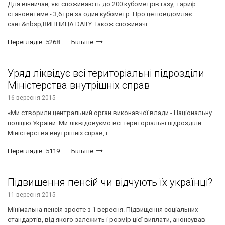
Для вінничан, які споживають до 200 кубометрів газу, тариф
становитиме - 3,6 грн за один кубометр. Про це повідомляє
сайт&nbsp;ВИННИЦА DAILY. Також споживачі...
Переглядів: 5268
Більше
Уряд ліквідує всі територіальні підрозділи
Міністерства внутрішніх справ
16 вересня 2015
«Ми створили центральний орган виконавчої влади - Національну
поліцію України. Ми ліквідовуємо всі територіальні підрозділи
Міністерства внутрішніх справ, і ...
Переглядів: 5119
Більше
Підвищення пенсій чи відчують їх українці?
11 вересня 2015
Мінімальна пенсія зросте з 1 вересня. Підвищення соціальних
стандартів, від якого залежить і розмір цієї виплати, анонсував