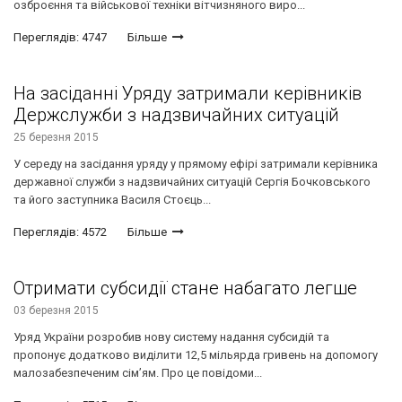
озброєння та військової техніки вітчизняного виро...
Переглядів: 4747
Більше
На засіданні Уряду затримали керівників
Держслужби з надзвичайних ситуацій
25 березня 2015
У середу на засідання уряду у прямому ефірі затримали керівника
державної служби з надзвичайних ситуацій Сергія Бочковського
та його заступника Василя Стоєць...
Переглядів: 4572
Більше
Отримати субсидії стане набагато легше
03 березня 2015
Уряд України розробив нову систему надання субсидій та
пропонує додатково виділити 12,5 мільярда гривень на допомогу
малозабезпеченим сім’ям. Про це повідоми...