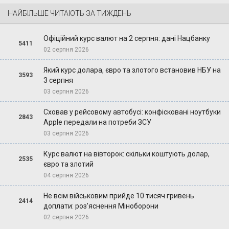
НАЙБІЛЬШЕ ЧИТАЮТЬ ЗА ТИЖДЕНЬ
Офіційний курс валют на 2 серпня: дані Нацбанку
5411
02 серпня 2026
Який курс долара, євро та злотого встановив НБУ на
3593
3 серпня
03 серпня 2026
Сховав у рейсовому автобусі: конфісковані ноутбуки
2843
Apple передали на потреби ЗСУ
03 серпня 2026
Курс валют на вівторок: скільки коштують долар,
2535
євро та злотий
04 серпня 2026
Не всім військовим прийде 10 тисяч гривень
2414
доплати: роз’яснення Міноборони
02 серпня 2026