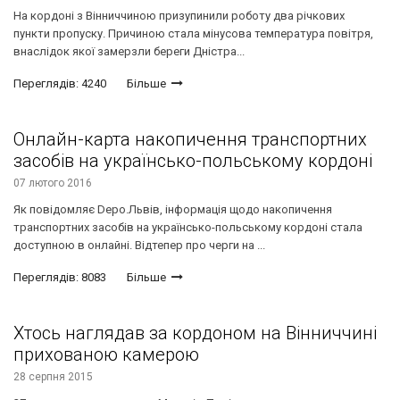
На кордоні з Вінниччиною призупинили роботу два річкових
пункти пропуску. Причиною стала мінусова температура повітря,
внаслідок якої замерзли береги Дністра...
Переглядів: 4240
Більше
Онлайн-карта накопичення транспортних
засобів на українсько-польському кордоні
07 лютого 2016
Як повідомляє Depo.Львів, інформація щодо накопичення
транспортних засобів на українсько-польському кордоні стала
доступною в онлайні. Відтепер про черги на ...
Переглядів: 8083
Більше
Хтось наглядав за кордоном на Вінниччині
прихованою камерою
28 серпня 2015