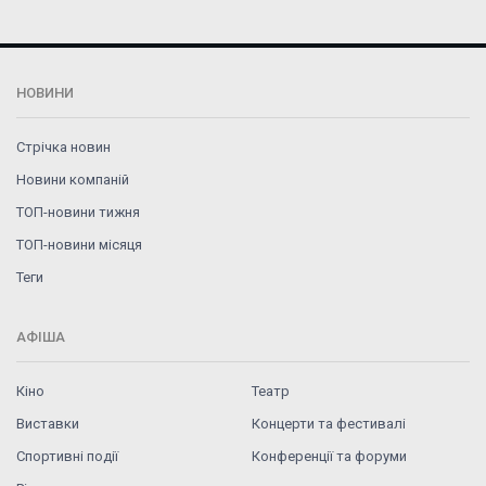
НОВИНИ
Стрічка новин
Новини компаній
ТОП-новини тижня
ТОП-новини місяця
Теги
АФІША
Кіно
Театр
Виставки
Концерти та фестивалі
Спортивні події
Конференції та форуми