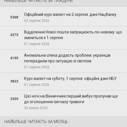
НАЙБІЛЬШЕ ЧИТАЮТЬ ЗА ТИЖДЕНЬ
Офіційний курс валют на 2 серпня: дані Нацбанку
5368
02 серпня 2026
Відділення Нової пошти запрацюють по-новому: що
4273
зміниться з 1 серпня
01 серпня 2026
Аномальна спека додасть проблем: українців
4199
попередили про ситуацію зі світлом
01 серпня 2026
Курс валют на суботу, 1 серпня: офіційні дані НБУ
3823
01 серпня 2026
Цієї ночі на Вінниччині перший вибух пролунав ще
3359
до оголошення сигналу тривоги
30 липня 2026
НАЙБІЛЬШЕ ЧИТАЮТЬ ЗА МІСЯЦЬ