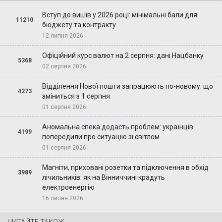
Вступ до вишів у 2026 році: мінімальні бали для
11210
бюджету та контракту
12 липня 2026
Офіційний курс валют на 2 серпня: дані Нацбанку
5368
02 серпня 2026
Відділення Нової пошти запрацюють по-новому: що
4273
зміниться з 1 серпня
01 серпня 2026
Аномальна спека додасть проблем: українців
4199
попередили про ситуацію зі світлом
01 серпня 2026
Магніти, приховані розетки та підключення в обхід
3989
лічильників: як на Вінниччині крадуть
електроенергію
16 липня 2026
ЧИТАЙТЕ ТАКОЖ