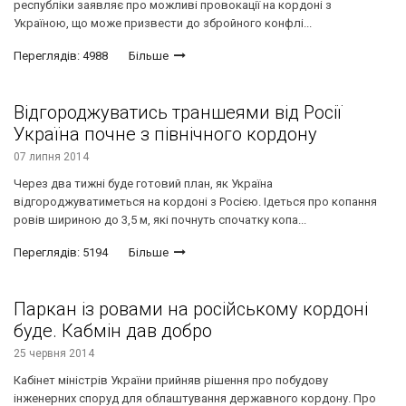
республіки заявляє про можливі провокації на кордоні з
Україною, що може призвести до збройного конфлі...
Переглядів: 4988
Більше
Відгороджуватись траншеями від Росії
Україна почне з північного кордону
07 липня 2014
Через два тижні буде готовий план, як Україна
відгороджуватиметься на кордоні з Росією. Ідеться про копання
ровів шириною до 3,5 м, які почнуть спочатку копа...
Переглядів: 5194
Більше
Паркан із ровами на російському кордоні
буде. Кабмін дав добро
25 червня 2014
Кабінет міністрів України прийняв рішення про побудову
інженерних споруд для облаштування державного кордону. Про