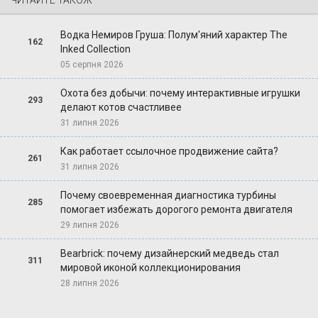
Водка Немиров Груша: Полум'яний характер The
162
Inked Collection
05 серпня 2026
Охота без добычи: почему интерактивные игрушки
293
делают котов счастливее
31 липня 2026
Как работает ссылочное продвижение сайта?
261
31 липня 2026
Почему своевременная диагностика турбины
285
помогает избежать дорогого ремонта двигателя
29 липня 2026
Bearbrick: почему дизайнерский медведь стал
311
мировой иконой коллекционирования
28 липня 2026