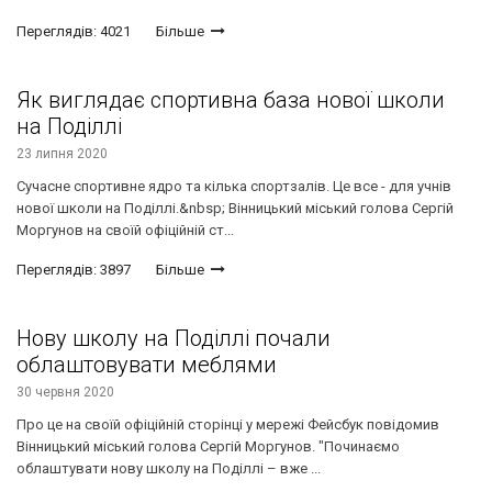
Переглядів: 4021
Більше
Як виглядає спортивна база нової школи
на Поділлі
23 липня 2020
Сучасне спортивне ядро та кілька спортзалів. Це все - для учнів
нової школи на Поділлі.&nbsp; Вінницький міський голова Сергій
Моргунов на своїй офіційній ст...
Переглядів: 3897
Більше
Нову школу на Поділлі почали
облаштовувати меблями
30 червня 2020
Про це на своїй офіційній сторінці у мережі Фейсбук повідомив
Вінницький міський голова Сергій Моргунов. "Починаємо
облаштувати нову школу на Поділлі – вже ...