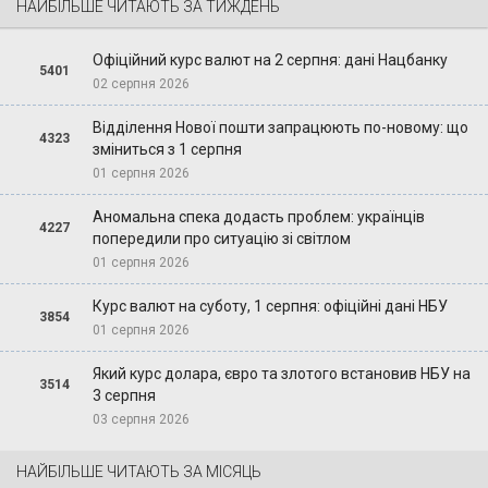
НАЙБІЛЬШЕ ЧИТАЮТЬ ЗА ТИЖДЕНЬ
Офіційний курс валют на 2 серпня: дані Нацбанку
5401
02 серпня 2026
Відділення Нової пошти запрацюють по-новому: що
4323
зміниться з 1 серпня
01 серпня 2026
Аномальна спека додасть проблем: українців
4227
попередили про ситуацію зі світлом
01 серпня 2026
Курс валют на суботу, 1 серпня: офіційні дані НБУ
3854
01 серпня 2026
Який курс долара, євро та злотого встановив НБУ на
3514
3 серпня
03 серпня 2026
НАЙБІЛЬШЕ ЧИТАЮТЬ ЗА МІСЯЦЬ