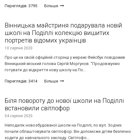
Переглядів: 3795
Більше
Вінницька майстриня подарувала новій
школі на Поділлі колекцію вишитих
портретів відомих українців
10 серпня 2020
Про це на своїй офіційній сторінці у мережі Фейсбук повідомив
Вінницький міський голова Сергій Моргунов. "Продовжуємо
готувати до відкриття нову школу на По...
Переглядів: 3414
Більше
Біля повороту до нової школи на Поділлі
встановили світлофор
04 серпня 2020
Неподалік новозбудованої школи на Поділлі, по вул. Зодчих
почали облаштовувати світлофор. Він допоможе дітям безпечно
ходити до навчального закладу. Світлофо...