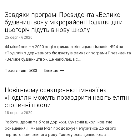
Завдяки програмі Президента «Велике
будівництво» у мікрорайоні Поділля діти
цьогоріч підуть в нову школу
25 серпня 2020
44 мільйони – у 2020 році отримала вінницька гімназія №24 на
«Поділлі» з державного бюджету в рамках програми Президента
«Велике будівництво». Це найбільша с...
Переглядів: 5333
Більше
Новітньому оснащенню гімназії на
«Поділлі» можуть позаздрити навіть елітні
столичні школи
18 серпня 2020
Роботи, дрони та бігові доріжки. Сучасній школі новітнє
оснащення. Гімназія №24 продовжує чепуритись до свого
першого навчального року. Такому оснащенню клас...