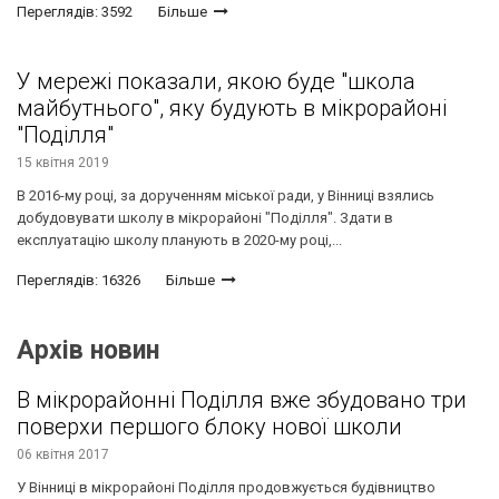
Переглядів: 3592
Більше
У мережі показали, якою буде "школа
майбутнього", яку будують в мікрорайоні
"Поділля"
15 квітня 2019
В 2016-му році, за дорученням міської ради, у Вінниці взялись
добудовувати школу в мікрорайоні "Поділля". Здати в
експлуатацію школу планують в 2020-му році,...
Переглядів: 16326
Більше
Архів новин
В мікрорайонні Поділля вже збудовано три
поверхи першого блоку нової школи
06 квітня 2017
У Вінниці в мікрорайоні Поділля продовжується будівництво