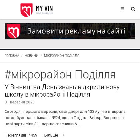
ГОЛОВНА
НОВИНИ
МІКРОРАЙОН ПОДІЛЛЯ
#мікрорайон Поділля
У Вінниці на День знань відкрили нову
школу в мікрорайоні Поділля
01 вересня 2020
Сьогодні, першого вересня, свої двері для 1339 учнів відкрила
новозбудована гімназія №24, що на Поділлі.&nbsp; Вперше за
нові парти сіли 311 першокласників.&...
Переглядів: 4459
Більше