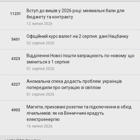
Вступ до вишів у 2026 році: мінімальні бали для
11231
бюджету та контракту
12 липня 2026
Офіційний курс валют на 2 серпня: дані Нацбанку
5401
02 серпня 2026
Відділення Нової пошти запрацюють по-новому: що
4323
зміниться з 1 серпня
01 серпня 2026
Аномальна спека додасть проблем: українців
4227
попередили про ситуацію зі світлом
01 серпня 2026
Магніти, приховані розетки та підключення в обхід
4002
лічильників: як на Вінниччині крадуть
електроенергію
16 липня 2026