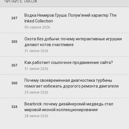
ЧИТАЙТЕ ТАКОЖ
Водка Немиров Груша: Полум'яний характер The
247
Inked Collection
05 серпня 2026
Охота без добычи: почему интерактивные игрушки
305
делают котов счастливее
31 липня 2026
Как работает ссылочное продвижение сайта?
267
31 липня 2026
Почему своевременная диагностика турбины
300
помогает избежать дорогого ремонта двигателя
29 липня 2026
Bearbrick: почему дизайнерский медведь стал
324
мировой иконой коллекционирования
28 липня 2026