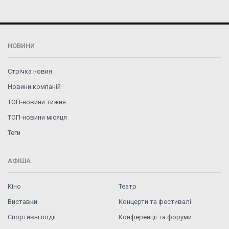
НОВИНИ
Стрічка новин
Новини компаній
ТОП-новини тижня
ТОП-новини місяця
Теги
АФІША
Кіно
Театр
Виставки
Концерти та фестивалі
Спортивні події
Конференції та форуми