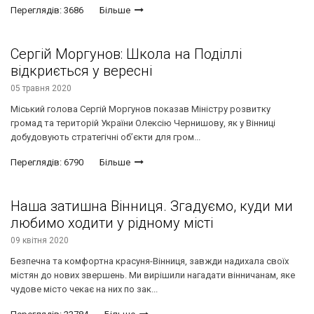
Переглядів: 3686
Більше
Сергій Моргунов: Школа на Поділлі
відкриється у вересні
05 травня 2020
Міський голова Сергій Моргунов показав Міністру розвитку
громад та територій України Олексію Чернишову, як у Вінниці
добудовують стратегічні об’єкти для гром...
Переглядів: 6790
Більше
Наша затишна Вінниця. Згадуємо, куди ми
любимо ходити у рідному місті
09 квітня 2020
Безпечна та комфортна красуня-Вінниця, завжди надихала своїх
містян до нових звершень. Ми вирішили нагадати вінничанам, яке
чудове місто чекає на них по зак...