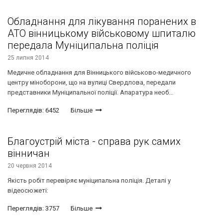
Обладнання для лікування поранених в
АТО вінницькому військовому шпиталю
передала Муніципальна поліція
25 липня 2014
Медичне обладнання для Вінницького військово-медичного
центру міноборони, що на вулиці Свердлова, передали
представники Муніципальної поліції. Апаратура необ...
Переглядів: 6452
Більше
Благоустрій міста - справа рук самих
вінничан
20 червня 2014
Якість робіт перевіряє муніципальна поліція. Деталі у
відеосюжеті:
Переглядів: 3757
Більше