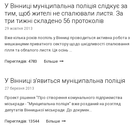
У Вінниці муніципальна поліція слідкує за
тим, щоб жителі не спалювали листя. За
три тижні складено 56 протоколів
29 жовтня 2013
Вже кілька років поспіль у Вінниці проводиться активна робота з
мешканцями приватного сектору щодо шкідливості спалювання
гілля та обпалого листя. Ця осінь ...
Переглядів: 4783
Більше
У Вінниці з'явиться муніципальна поліція
27 березня 2013
Проект рішення "Про створення комунального підприємства
міськради - "Муніципальна поліція" вже розданий на розгляд
депутатів Вінницької міськради. До докумен...
Переглядів: 13544
Більше