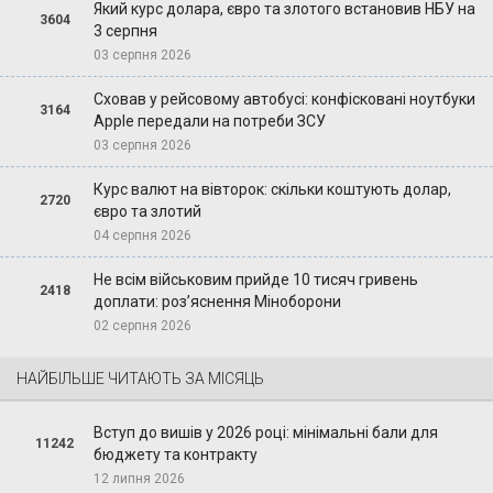
Який курс долара, євро та злотого встановив НБУ на
3604
3 серпня
03 серпня 2026
Сховав у рейсовому автобусі: конфісковані ноутбуки
3164
Apple передали на потреби ЗСУ
03 серпня 2026
Курс валют на вівторок: скільки коштують долар,
2720
євро та злотий
04 серпня 2026
Не всім військовим прийде 10 тисяч гривень
2418
доплати: роз’яснення Міноборони
02 серпня 2026
НАЙБІЛЬШЕ ЧИТАЮТЬ ЗА МІСЯЦЬ
Вступ до вишів у 2026 році: мінімальні бали для
11242
бюджету та контракту
12 липня 2026