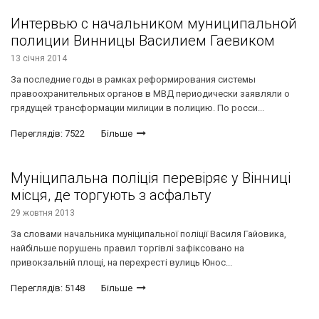
Интервью с начальником муниципальной
полиции Винницы Василием Гаевиком
13 січня 2014
За последние годы в рамках реформирования системы
правоохранительных органов в МВД периодически заявляли о
грядущей трансформации милиции в полицию. По росси...
Переглядів: 7522
Більше
Муніципальна поліція перевіряє у Вінниці
місця, де торгують з асфальту
29 жовтня 2013
За словами начальника муніципальної поліції Василя Гайовика,
найбільше порушень правил торгівлі зафіксовано на
привокзальній площі, на перехресті вулиць Юнос...
Переглядів: 5148
Більше