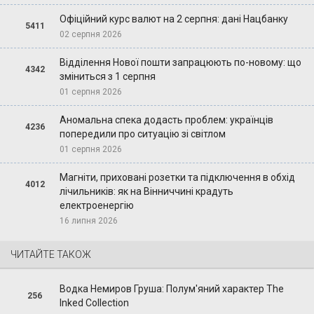
Офіційний курс валют на 2 серпня: дані Нацбанку
5411
02 серпня 2026
Відділення Нової пошти запрацюють по-новому: що
4342
зміниться з 1 серпня
01 серпня 2026
Аномальна спека додасть проблем: українців
4236
попередили про ситуацію зі світлом
01 серпня 2026
Магніти, приховані розетки та підключення в обхід
4012
лічильників: як на Вінниччині крадуть
електроенергію
16 липня 2026
ЧИТАЙТЕ ТАКОЖ
Водка Немиров Груша: Полум'яний характер The
256
Inked Collection