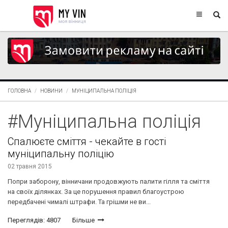
ГОЛОВНА
НОВИНИ
МУНІЦИПАЛЬНА ПОЛІЦІЯ
#Муніципальна поліція
Спалюєте сміття - чекайте в гості
муніципальну поліцію
02 травня 2015
Попри заборону, вінничани продовжують палити гілля та сміття
на своїх ділянках. За це порушення правил благоустрою
передбачені чималі штрафи. Та грішми не ви...
Переглядів: 4807
Більше