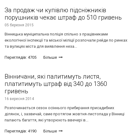
За продаж чи купівлю підсніжників
порушників чекає штраф до 510 гривень
05 березня 2015
​Вінницька муніципальна поліція спільно з працівниками
екологічної інспекції та міської міліції розпочали рейди по ринках
та вулицях міста для виявлення неза...
Переглядів: 4705
Більше
Вінничани, які палитимуть листя,
платитимуть штраф від 340 до 1360
гривень
16 вересня 2014
Розпочинається сезон осіннього прибирання присадибних
ділянок, і, зазвичай, саме протягом жовтня-листопада у Вінниці
палають багаття, які утворюють ввечері в...
Переглядів: 4190
Більше