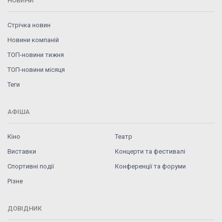
НОВИНИ
Стрічка новин
Новини компаній
ТОП-новини тижня
ТОП-новини місяця
Теги
АФІША
Кіно
Театр
Виставки
Концерти та фестивалі
Спортивні події
Конференції та форуми
Різне
ДОВІДНИК