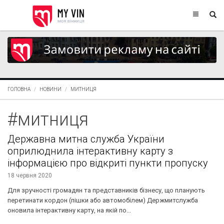
ГОЛОВНА
НОВИНИ
МИТНИЦЯ
#митниця
Державна митна служба України
оприлюднила інтерактивну карту з
інформацією про відкриті пункти пропуску
18 червня 2020
​​Для зручності громадян та представників бізнесу, що планують
перетинати кордон (пішки або автомобілем) Держмитслужба
оновила інтерактивну карту, на якій по...