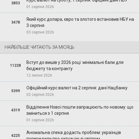
3853
01 серпня 2026
Який курс долара, євро та злотого встановив НБУ на
3478
3 серпня
03 серпня 2026
НАЙБІЛЬШЕ ЧИТАЮТЬ ЗА МІСЯЦЬ
Вступ до вишів у 2026 році: мінімальні бали для
11228
бюджету та контракту
12 липня 2026
Офіційний курс валют на 2 серпня: дані Нацбанку
5399
02 серпня 2026
Відділення Нової пошти запрацюють по-новому: що
4319
зміниться з 1 серпня
01 серпня 2026
Аномальна спека додасть проблем: українців
4225
попередили про ситуацію зі світлом