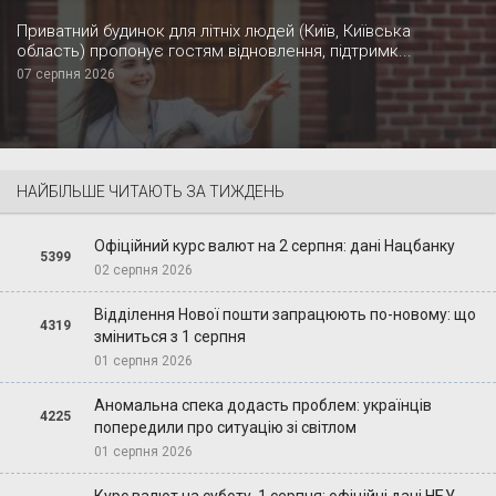
Приватний будинок для літніх людей (Київ, Київська
область) пропонує гостям відновлення, підтримк...
07 серпня 2026
НАЙБІЛЬШЕ ЧИТАЮТЬ ЗА ТИЖДЕНЬ
Офіційний курс валют на 2 серпня: дані Нацбанку
5399
02 серпня 2026
Відділення Нової пошти запрацюють по-новому: що
4319
зміниться з 1 серпня
01 серпня 2026
Аномальна спека додасть проблем: українців
4225
попередили про ситуацію зі світлом
01 серпня 2026
Курс валют на суботу, 1 серпня: офіційні дані НБУ