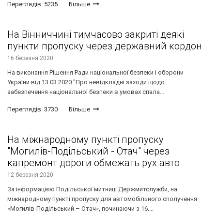
Переглядів: 5235
Більше
На Вінниччині тимчасово закриті деякі
пункти пропуску через державний кордон
16 березня 2020
На виконання Рішення Ради національної безпеки і оборони
України від 13.03.2020 "Про невідкладні заходи щодо
забезпечення національної безпеки в умовах спала...
Переглядів: 3730
Більше
На міжнародному пункті пропуску
"Могилів-Подільський - Отач" через
капремонт дороги обмежать рух авто
12 березня 2020
За інформацією Подільської митниці Держмитслужби, на
міжнародному пункті пропуску для автомобільного сполучення
«Могилів-Подільський – Отач», починаючи з 16....