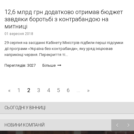
12,6 млрд грн додатково отримав бюджет
завдяки боротьбі з контрабандою на
митниці
01 вересня 2018
29 серпня на засіданні Кабінету Міністрів підбили перші підсумки
дії програми «Україна без контрабанди», яку уряд ініціював
наприкінці червня. Перекриття ті...
Переглядів: 3027
Більше
«
1
2
3
4
5
6
...
»
СЬОГОДНІ У ВІННИЦІ
НОВИНИ КОМПАНІЙ