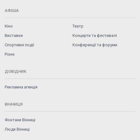
АФІША
Кіно
Театр
Виставки
Концерти та фестивалі
Спортивні події
Конференції та форуми
Різне
ДОВІДНИК
Рекламна агенція
ВІННИЦЯ
Фонтани Вінниці
Люди Вінниці