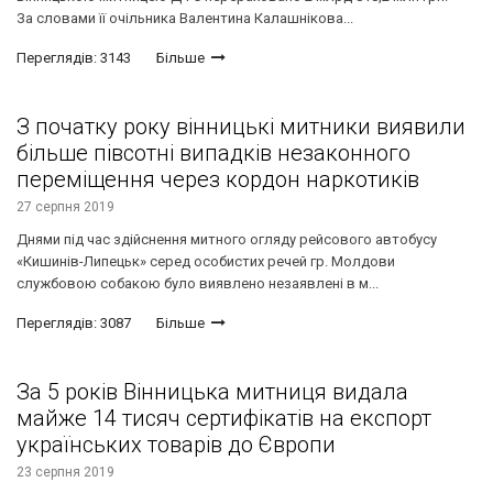
За словами її очільника Валентина Калашнікова...
Переглядів: 3143
Більше
З початку року вінницькі митники виявили
більше півсотні випадків незаконного
переміщення через кордон наркотиків
27 серпня 2019
Днями під час здійснення митного огляду рейсового автобусу
«Кишинів-Липецьк» серед особистих речей гр. Молдови
службовою собакою було виявлено незаявлені в м...
Переглядів: 3087
Більше
За 5 років Вінницька митниця видала
майже 14 тисяч сертифікатів на експорт
українських товарів до Європи
23 серпня 2019