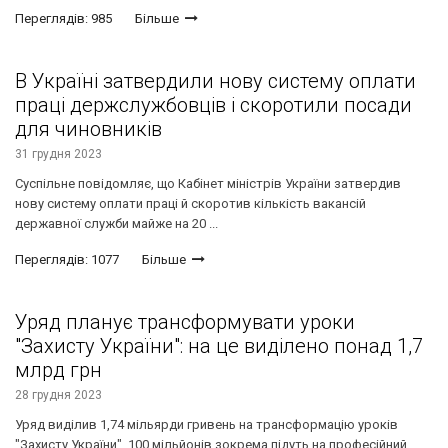
Переглядів: 985
Більше
В Україні затвердили нову систему оплати
праці держслужбовців і скоротили посади
для чиновників
31 грудня 2023
Суспільне повідомляє, що Кабінет міністрів України затвердив
нову систему оплати праці й скоротив кількість вакансій
державної служби майже на 20 ...
Переглядів: 1077
Більше
Уряд планує трансформувати уроки
"Захисту України": на це виділено понад 1,7
млрд грн
28 грудня 2023
Уряд виділив 1,74 мільярди гривень на трансформацію уроків
"Захисту України". 100 мільйонів зокрема підуть на професійний