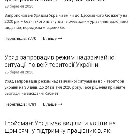
28 березня 2020
Запропоновані Урядом України зміни до Державного бюджету на
2020 рік – без чіткого плану дій і з очевидним урізанням важливих
видатків, передусім місцевих бю...
Переглядів: 3770
Більше
Уряд запровадив режим надзвичайної
ситуації по всій території України
25 березня 2020
Уряд запровадив режим надзвичайної ситуації на всій території
україни на 30 днів, до 24 квітня 2020 року. Таке рішення прийняте
сьогодні на засіданні Кабінет...
Переглядів: 4781
Більше
Гройсман: Уряд має виділити кошти на
щомісячну підтримку працівників, які