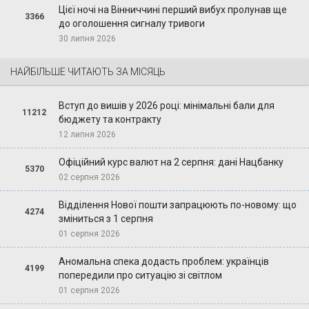
Цієї ночі на Вінниччині перший вибух пролунав ще
3366
до оголошення сигналу тривоги
30 липня 2026
НАЙБІЛЬШЕ ЧИТАЮТЬ ЗА МІСЯЦЬ
Вступ до вишів у 2026 році: мінімальні бали для
11212
бюджету та контракту
12 липня 2026
Офіційний курс валют на 2 серпня: дані Нацбанку
5370
02 серпня 2026
Відділення Нової пошти запрацюють по-новому: що
4274
зміниться з 1 серпня
01 серпня 2026
Аномальна спека додасть проблем: українців
4199
попередили про ситуацію зі світлом
01 серпня 2026