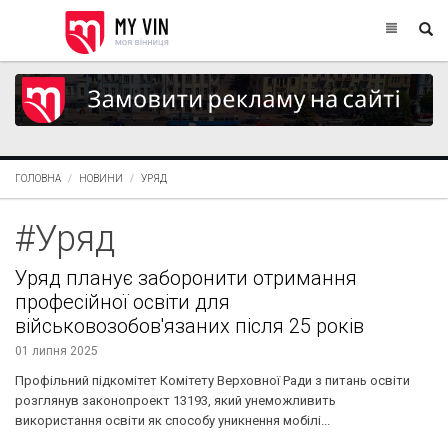
ГОЛОВНА
НОВИНИ
УРЯД
#Уряд
Уряд планує заборонити отримання
професійної освіти для
військовозобов'язаних після 25 років
01 липня 2025
Профільний підкомітет Комітету Верховної Ради з питань освіти
розглянув законопроект 13193, який унеможливить
використання освіти як способу уникнення мобілі...