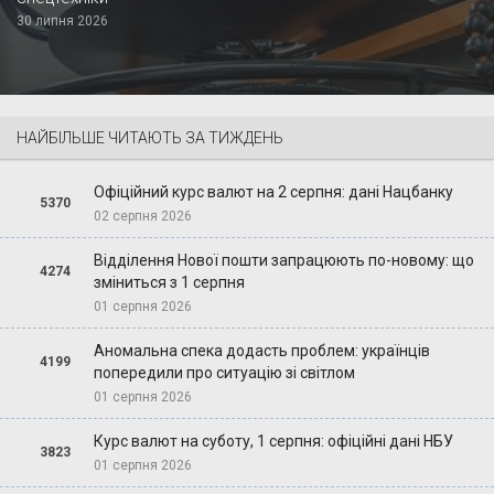
30 липня 2026
НАЙБІЛЬШЕ ЧИТАЮТЬ ЗА ТИЖДЕНЬ
Офіційний курс валют на 2 серпня: дані Нацбанку
5370
02 серпня 2026
Відділення Нової пошти запрацюють по-новому: що
4274
зміниться з 1 серпня
01 серпня 2026
Аномальна спека додасть проблем: українців
4199
попередили про ситуацію зі світлом
01 серпня 2026
Курс валют на суботу, 1 серпня: офіційні дані НБУ
3823
01 серпня 2026