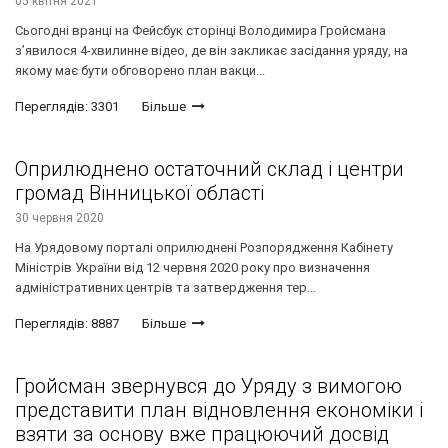
05 квітня 2021
Сьогодні вранці на Фейсбук сторінці Володимира Гройсмана
з’явилося 4-хвилинне відео, де він закликає засідання уряду, на
якому має бути обговорено план вакци...
Переглядів: 3301
Більше
Оприлюднено остаточний склад і центри
громад Вінницької області
30 червня 2020
На Урядовому порталі оприлюднені Розпорядження Кабінету
Міністрів України від 12 червня 2020 року про визначення
адміністративних центрів та затвердження тер...
Переглядів: 8887
Більше
Гройсман звернувся до Уряду з вимогою
представити план відновлення економіки і
взяти за основу вже працюючий досвід