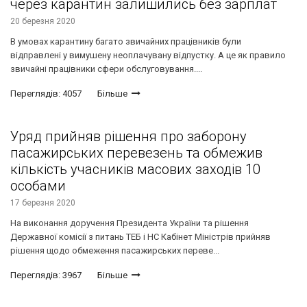
через карантин залишились без зарплат
20 березня 2020
В умовах карантину багато звичайних працівників були
відправлені у вимушену неоплачувану відпустку. А це як правило
звичайні працівники сфери обслуговування....
Переглядів: 4057
Більше
Уряд прийняв рішення про заборону
пасажирських перевезень та обмежив
кількість учасників масових заходів 10
особами
17 березня 2020
На виконання доручення Президента України та рішення
Державної комісії з питань ТЕБ і НС Кабінет Міністрів прийняв
рішення щодо обмеження пасажирських переве...
Переглядів: 3967
Більше