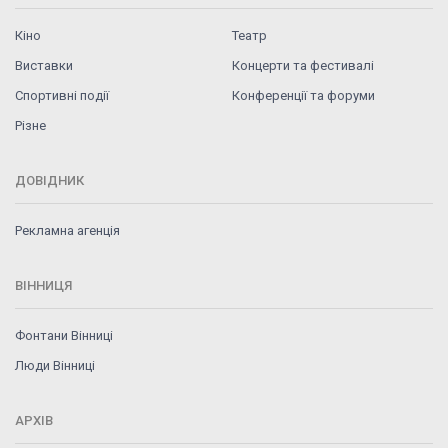
Кіно
Театр
Виставки
Концерти та фестивалі
Спортивні події
Конференції та форуми
Різне
ДОВІДНИК
Рекламна агенція
ВІННИЦЯ
Фонтани Вінниці
Люди Вінниці
АРХІВ