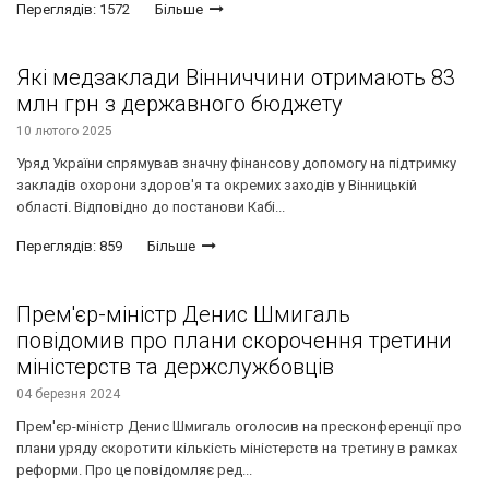
Переглядів: 1572
Більше
Які медзаклади Вінниччини отримають 83
млн грн з державного бюджету
10 лютого 2025
Уряд України спрямував значну фінансову допомогу на підтримку
закладів охорони здоров'я та окремих заходів у Вінницькій
області. Відповідно до постанови Кабі...
Переглядів: 859
Більше
Прем'єр-міністр Денис Шмигаль
повідомив про плани скорочення третини
міністерств та держслужбовців
04 березня 2024
Прем'єр-міністр Денис Шмигаль оголосив на пресконференції про
плани уряду скоротити кількість міністерств на третину в рамках
реформи. Про це повідомляє ред...