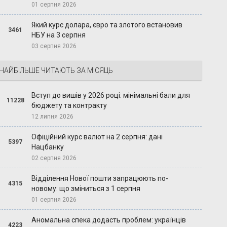
01 серпня 2026
Який курс долара, євро та злотого встановив
3461
НБУ на 3 серпня
03 серпня 2026
НАЙБІЛЬШЕ ЧИТАЮТЬ ЗА МІСЯЦЬ
Вступ до вишів у 2026 році: мінімальні бали для
11228
бюджету та контракту
12 липня 2026
Офіційний курс валют на 2 серпня: дані
5397
Нацбанку
02 серпня 2026
Відділення Нової пошти запрацюють по-
4315
новому: що зміниться з 1 серпня
01 серпня 2026
Аномальна спека додасть проблем: українців
4223