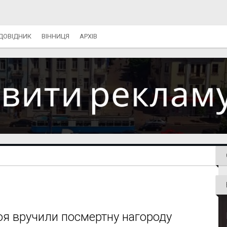
ДОВІДНИК
ВІННИЦЯ
АРХІВ
оя вручили посмертну нагороду