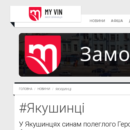
НОВИНИ
АФІША
ГОЛОВНА
НОВИНИ
ЯКУШИНЦІ
#Якушинці
У Якушинцях синам полеглого Гер