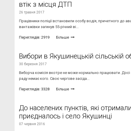
втік з місця ДТП
26 травня 2017
Працівники поліції встановили особу водія, причетного до ава
вантажівки загинув 55-річний ві...
Переглядів: 2919
Більше
Вибори в Якушинецькій сільській об
30 березня 2017
Виборча комісія вкотре не може нормально працювати. Досі не
раду немає кого. Своє чергове засіда...
Переглядів: 3328
Більше
До населених пунктів, які отримал
приєдналось і село Якушинці
07 червня 2016