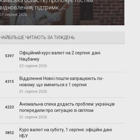
Київська область) пропонує гостям
відновлення, підтримк...
07 серпня 2026
НАЙБІЛЬШЕ ЧИТАЮТЬ ЗА ТИЖДЕНЬ
Офіційний курс валют на 2 серпня: дані
5397
Нацбанку
02 серпня 2026
Відділення Нової пошти запрацюють по-
4315
новому: що зміниться з 1 серпня
01 серпня 2026
Аномальна спека додасть проблем: українців
4223
попередили про ситуацію зі світлом
01 серпня 2026
Курс валют на суботу, 1 серпня: офіційні дані
3852
НБУ