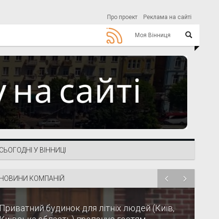
Про проект
Реклама на сайті
Моя Вінниця
СЬОГОДНІ У ВІННИЦІ
НОВИНИ КОМПАНІЙ
Приватний будинок для літніх людей (Київ,