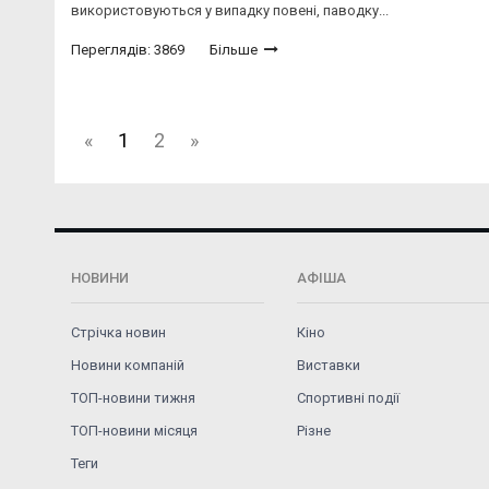
використовуються у випадку повені, паводку...
Переглядів: 3869
Більше
«
1
2
»
НОВИНИ
АФІША
Стрічка новин
Кіно
Новини компаній
Виставки
ТОП-новини тижня
Спортивні події
ТОП-новини місяця
Різне
Теги