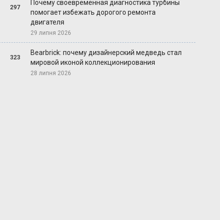
Почему своевременная диагностика турбины
297
помогает избежать дорогого ремонта
двигателя
29 липня 2026
Bearbrick: почему дизайнерский медведь стал
323
мировой иконой коллекционирования
28 липня 2026