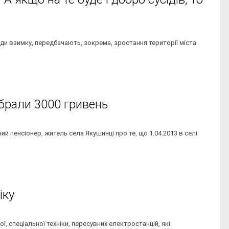
ради взимку, передбачають, зокрема, зростання території міста
ібрали 3000 гривень
ий пенсіонер, житель села Якушинці про те, що 1.04.2013 в селі
іку
, спеціальної техніки, пересувних електростанцій, які