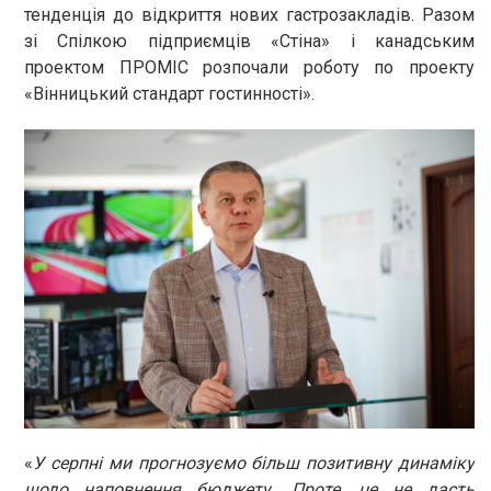
тенденція до відкриття нових гастрозакладів. Разом
зі Спілкою підприємців «Стіна» і канадським
проектом ПРОМІС розпочали роботу по проекту
«Вінницький стандарт гостинності».
«
У серпні ми прогнозуємо більш позитивну динаміку
щодо наповнення бюджету. Проте, це не дасть