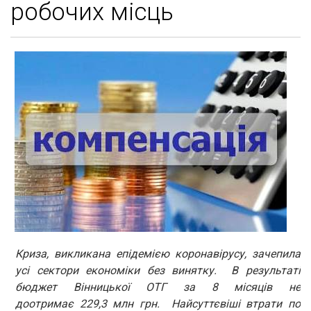
робочих місць
Криза, викликана епідемією коронавірусу, зачепила
усі сектори економіки без винятку. В результаті
бюджет Вінницької ОТГ за 8 місяців не
доотримає 229,3 млн грн. Найсуттєвіші втрати по