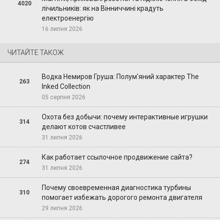
4020
лічильників: як на Вінниччині крадуть
електроенергію
16 липня 2026
ЧИТАЙТЕ ТАКОЖ
Водка Немиров Груша: Полум'яний характер The
263
Inked Collection
05 серпня 2026
Охота без добычи: почему интерактивные игрушки
314
делают котов счастливее
31 липня 2026
Как работает ссылочное продвижение сайта?
274
31 липня 2026
Почему своевременная диагностика турбины
310
помогает избежать дорогого ремонта двигателя
29 липня 2026