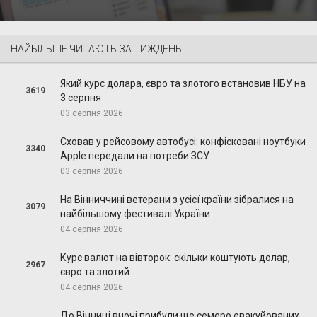
НАЙБІЛЬШЕ ЧИТАЮТЬ ЗА ТИЖДЕНЬ
Який курс долара, євро та злотого встановив НБУ на
3619
3 серпня
03 серпня 2026
Сховав у рейсовому автобусі: конфісковані ноутбуки
3340
Apple передали на потреби ЗСУ
03 серпня 2026
На Вінниччині ветерани з усієї країни зібралися на
3079
найбільшому фестивалі України
04 серпня 2026
Курс валют на вівторок: скільки коштують долар,
2967
євро та злотий
04 серпня 2026
До Вінниці вночі прибули ще семеро евакуйованих