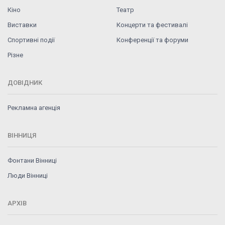
Кіно
Театр
Виставки
Концерти та фестивалі
Спортивні події
Конференції та форуми
Різне
ДОВІДНИК
Рекламна агенція
ВІННИЦЯ
Фонтани Вінниці
Люди Вінниці
АРХІВ