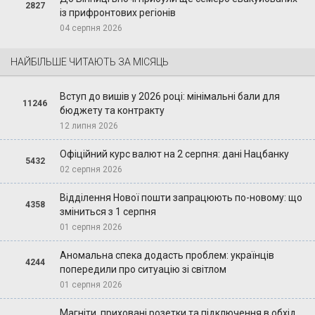
2827
із прифронтових регіонів
04 серпня 2026
НАЙБІЛЬШЕ ЧИТАЮТЬ ЗА МІСЯЦЬ
Вступ до вишів у 2026 році: мінімальні бали для
11246
бюджету та контракту
12 липня 2026
Офіційний курс валют на 2 серпня: дані Нацбанку
5432
02 серпня 2026
Відділення Нової пошти запрацюють по-новому: що
4358
зміниться з 1 серпня
01 серпня 2026
Аномальна спека додасть проблем: українців
4244
попередили про ситуацію зі світлом
01 серпня 2026
Магніти, приховані розетки та підключення в обхід