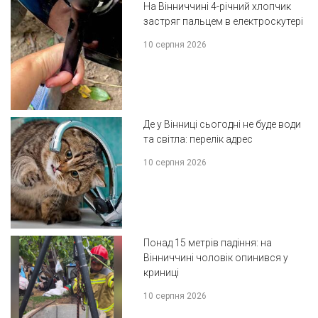
На Вінниччині 4-річний хлопчик
застряг пальцем в електроскутері
10 серпня 2026
Де у Вінниці сьогодні не буде води
та світла: перелік адрес
10 серпня 2026
Понад 15 метрів падіння: на
Вінниччині чоловік опинився у
криниці
10 серпня 2026