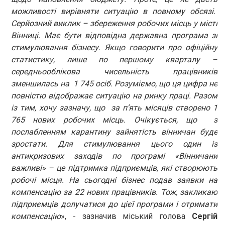
можливості вирівняти ситуацію в повному обсязі.
Серйозний виклик – збереження робочих місць у місті
Вінниці. Має бути відповідна державна програма зі
стимулювання бізнесу. Якщо говорити про офіційну
статистику, лише по першому кварталу –
середньооблікова чисельність працівників
зменшилась на 1 745 осіб. Розуміємо, що ця цифра не
повністю відображає ситуацію на ринку праці. Разом
із тим, хочу зазначу, що за п’ять місяців створено 1
765 нових робочих місць. Очікується, що з
послабленням карантину зайнятість вінничан буде
зростати. Для стимулювання цього один із
антикризових заходів по програмі «Вінничани
важливі» – це підтримка підприємців, які створюють
робочі місця. На сьогодні бізнес подав заявки на
компенсацію за 22 нових працівників. Тож, закликаю
підприємців долучатися до цієї програми і отримати
компенсацію
», - зазначив міський голова
Сергій