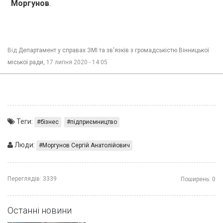
Моргунов
.
Від
Департамент у справах ЗМІ та зв'язків з громадськістю Вінницької
міської ради,
17 липня 2020 - 14:05
Теги:
бізнес
підприємництво
Люди:
Моргунов Сергій Анатолійович
Переглядів:
3339
Поширень:
0
Останні новини