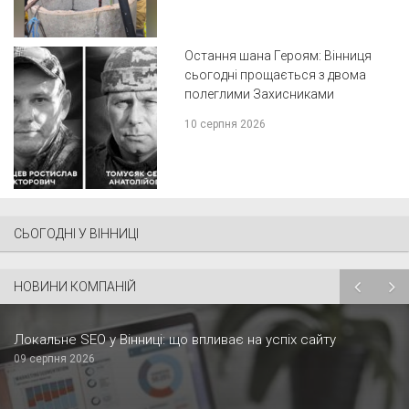
Остання шана Героям: Вінниця
сьогодні прощається з двома
полеглими Захисниками
10 серпня 2026
СЬОГОДНІ У ВІННИЦІ
НОВИНИ КОМПАНІЙ
Локальне SEO у Вінниці: що впливає на успіх сайту
09 серпня 2026