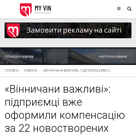
ПОПЕРЕДНЯ НОВИНА
НАСТУПНА НОВИНА
ГОЛОВНА
НОВИНИ
«ВІННИЧАНИ ВАЖЛИВІ»: ПІДПРИЄМЦІ ВЖЕ О...
«Вінничани важливі»:
підприємці вже
оформили компенсацію
за 22 новостворених