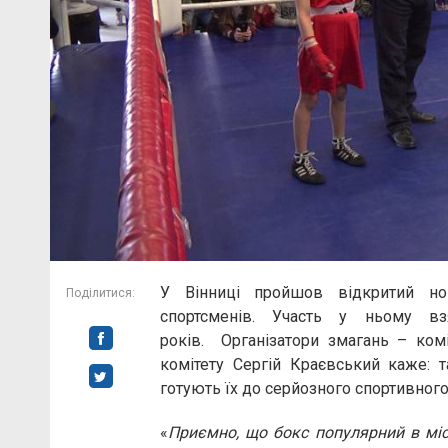
У Вінниці пройшов відкритий но
Поділитися:
спортсменів. Участь у ньому в
років. Організатори змагань – ком
комітету Сергій Краєвський каже: т
готують їх до серйозного спортивного
«
Приємно, що бокс популярний в міст