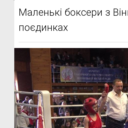
Маленькі боксери з Ві
поєдинках