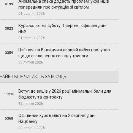
Аномальна спека додасть проблем: українців
4199
попередили про ситуацію зі світлом
01 серпня 2026
Курс валют на суботу, 1 серпня: офіційні дані
3823
НБУ
01 серпня 2026
Цієї ночі на Вінниччині перший вибух пролунав
3359
ще до оголошення сигналу тривоги
30 липня 2026
НАЙБІЛЬШЕ ЧИТАЮТЬ ЗА МІСЯЦЬ
Вступ до вишів у 2026 році: мінімальні бали для
11210
бюджету та контракту
12 липня 2026
Офіційний курс валют на 2 серпня: дані
5368
Нацбанку
02 серпня 2026