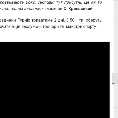
і розвивають бокс, сьогодні тут присутні. Це як то
у для наших юнаків
», - зазначив
С. Краєвський
.
єдинки. Турнір триватиме 2 дні. З 50 - ти оберуть
чатківців заслужені тренери та майстри спорту.