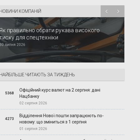
НОВИНИ КОМПАНІЙ
Як правильно обрати рукава високого
тиску для спецтехніки
30 липня 2026
НАЙБІЛЬШЕ ЧИТАЮТЬ ЗА ТИЖДЕНЬ
Офіційний курс валют на 2 серпня: дані
5368
Нацбанку
02 серпня 2026
Відділення Нової пошти запрацюють по-
4273
новому: що зміниться з 1 серпня
01 серпня 2026