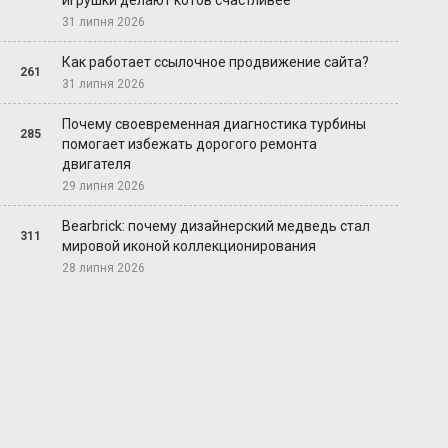
игрушки делают котов счастливее
31 липня 2026
Как работает ссылочное продвижение сайта?
261
31 липня 2026
Почему своевременная диагностика турбины
285
помогает избежать дорогого ремонта
двигателя
29 липня 2026
Bearbrick: почему дизайнерский медведь стал
311
мировой иконой коллекционирования
28 липня 2026