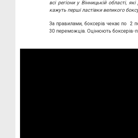
всі регіони у Вінницькій області, як
кажуть перші ластівки великого бокс
За правилами, боксерів чекає по 2 по
30 переможців. Оцінюють боксерів-по