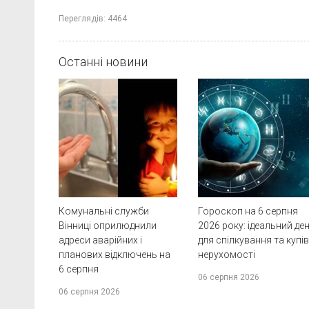
Переглядів:
4464
Останні новини
Комунальні служби
Гороскоп на 6 серпня
Вінниці оприлюднили
2026 року: ідеальний де
адреси аварійних і
для спілкування та купів
планових відключень на
нерухомості
6 серпня
06 серпня 2026
06 серпня 2026