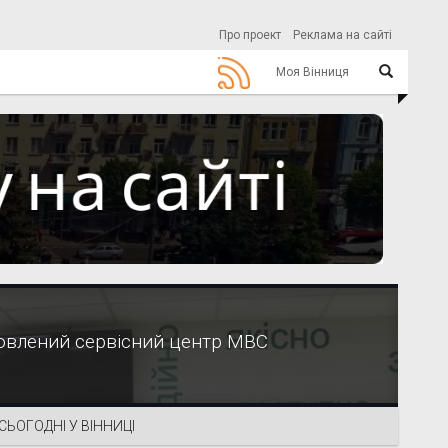
Про проект
Реклама на сайті
Моя Вінниця
новлений сервісний центр МВС
СЬОГОДНІ У ВІННИЦІ