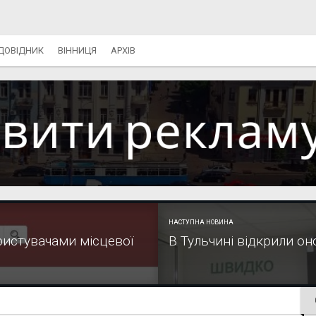
ДОВІДНИК
ВІННИЦЯ
АРХІВ
НАСТУПНА НОВИНА
ристувачами місцевої
В Тульчині відкрили о