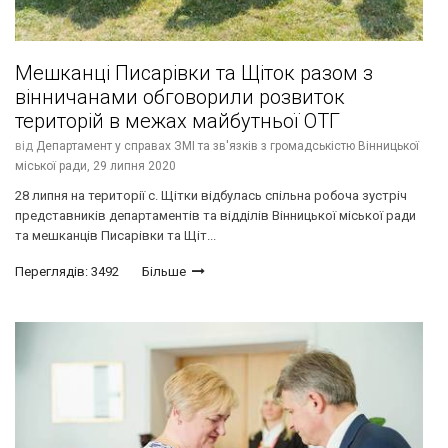
Мешканці Писарівки та Щіток разом з
вінничанами обговорили розвиток
територій в межах майбутньої ОТГ
від
Департамент у справах ЗМІ та зв'язків з громадськістю Вінницької
міської ради,
29 липня 2020
28 липня на території с. Щітки відбулась спільна робоча зустріч
представників департаментів та відділів Вінницької міської ради
та мешканців Писарівки та Щіт...
Переглядів: 3492
Більше