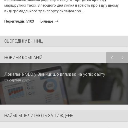
маршрутних таксі. З першого дня липня вартість проїзду у цьому
виді громадського транспорту складе&nbs...
Переглядів: 5103
Більше
СЬОГОДНІ У ВІННИЦІ
НОВИНИ КОМПАНІЙ
Локальне SEO у Вінниці: що впливає на успіх сайту
09 серпня 2026
НАЙБІЛЬШЕ ЧИТАЮТЬ ЗА ТИЖДЕНЬ