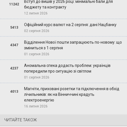
Вступ до вишів у 2026 році: мінімальні бали для
11242
бюджету та контракту
12 липня 2026
Офіційний курс валют на 2 серпня: дані Нацбанку
5413
02 серпня 2026
Відділення Нової пошти запрацюють по-новому: що
4347
зміниться з 1 серпня
01 серпня 2026
Аномальна спека додасть проблем: українців
4237
попередили про ситуацію зі світлом
01 серпня 2026
Магніти, приховані розетки та підключення в обхід
4013
лічильників: як на Вінниччині крадуть
електроенергію
16 липня 2026
ЧИТАЙТЕ ТАКОЖ