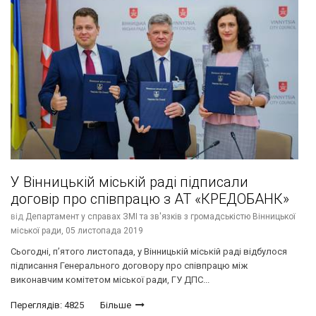
У Вінницькій міській раді підписали
договір про співпрацю з АТ «КРЕДОБАНК»
від
Департамент у справах ЗМІ та зв'язків з громадськістю Вінницької
міської ради,
05 листопада 2019
Сьогодні, п’ятого листопада, у Вінницькій міській раді відбулося
підписання Генерального договору про співпрацю між
виконавчим комітетом міської ради, ГУ ДПС...
Переглядів: 4825
Більше