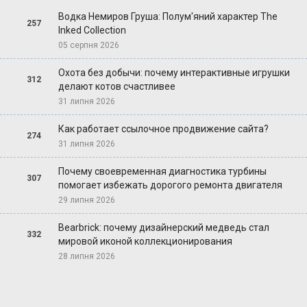
Водка Немиров Груша: Полум'яний характер The
257
Inked Collection
05 серпня 2026
Охота без добычи: почему интерактивные игрушки
312
делают котов счастливее
31 липня 2026
Как работает ссылочное продвижение сайта?
274
31 липня 2026
Почему своевременная диагностика турбины
307
помогает избежать дорогого ремонта двигателя
29 липня 2026
Bearbrick: почему дизайнерский медведь стал
332
мировой иконой коллекционирования
28 липня 2026