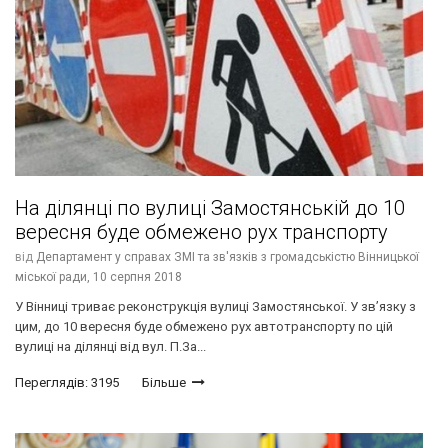
На ділянці по вулиці Замостянській до 10
вересня буде обмежено рух транспорту
від
Департамент у справах ЗМІ та зв'язків з громадськістю Вінницької
міської ради,
10 серпня 2018
У Вінниці триває реконструкція вулиці Замостянської. У зв’язку з
цим, до 10 вересня буде обмежено рух автотранспорту по цій
вулиці на ділянці від вул. П.За...
Переглядів: 3195
Більше