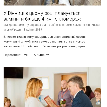
У Вінниці в цьому році планується
замінити більше 4 км тепломереж
від
Департамент у справах ЗМІ та зв'язків з громадськістю Вінницької
міської ради,
18 квітня 2019
Близько тижня тому завершився опалювальний сезон і
комунальні служби міста вже розпочали готуватись до
наступного. Про обсяги робіт на цей рік розповів дирек...
Переглядів: 3591
Більше