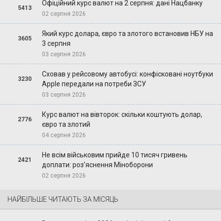
Офіційний курс валют на 2 серпня: дані Нацбанку
5413
02 серпня 2026
Який курс долара, євро та злотого встановив НБУ на
3605
3 серпня
03 серпня 2026
Сховав у рейсовому автобусі: конфісковані ноутбуки
3230
Apple передали на потреби ЗСУ
03 серпня 2026
Курс валют на вівторок: скільки коштують долар,
2776
євро та злотий
04 серпня 2026
Не всім військовим прийде 10 тисяч гривень
2421
доплати: роз’яснення Міноборони
02 серпня 2026
НАЙБІЛЬШЕ ЧИТАЮТЬ ЗА МІСЯЦЬ