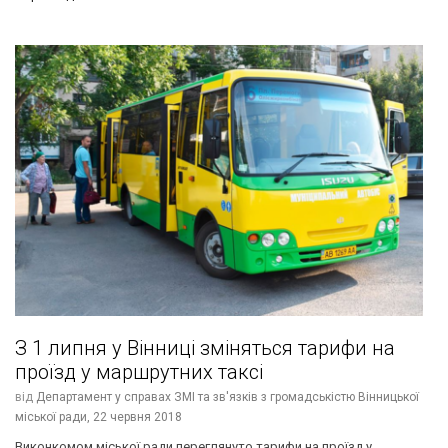
З 1 липня у Вінниці зміняться тарифи на
проїзд у маршрутних таксі
від
Департамент у справах ЗМІ та зв'язків з громадськістю Вінницької
міської ради,
22 червня 2018
Виконкомом міської ради переглянуто тарифи на проїзд у