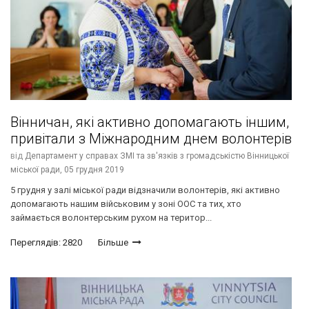
Вінничан, які активно допомагають іншим,
привітали з Міжнародним днем волонтерів
від
Департамент у справах ЗМІ та зв'язків з громадськістю Вінницької
міської ради,
05 грудня 2019
5 грудня у залі міської ради відзначили волонтерів, які активно
допомагають нашим військовим у зоні ООС та тих, хто
займається волонтерським рухом на територ...
Переглядів: 2820
Більше