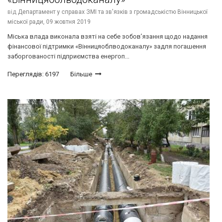
від
Департамент у справах ЗМІ та зв'язків з громадськістю Вінницької
міської ради,
09 жовтня 2019
Міська влада виконала взяті на себе зобов’язання щодо надання
фінансової підтримки «Вінницяоблводоканалу» задля погашення
заборгованості підприємства енергоп...
Переглядів: 6197
Більше