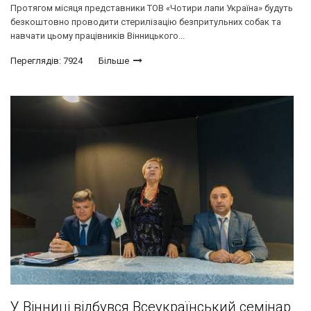
Протягом місяця представники ТОВ «Чотири лапи Україна» будуть
безкоштовно проводити стерилізацію безпритульних собак та
навчати цьому працівників Вінницького...
Переглядів: 7924
Більше
У Вінниці відбувся Всеукраїнський семінар