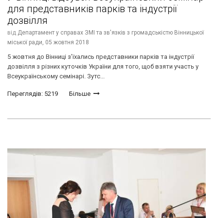
для представників парків та індустрії
дозвілля
від
Департамент у справах ЗМІ та зв'язків з громадськістю Вінницької
міської ради,
05 жовтня 2018
5 жовтня до Вінниці з’їхались представники парків та індустрії
дозвілля з різних куточків України для того, щоб взяти участь у
Всеукраїнському семінарі. Зутс...
Переглядів: 5219
Більше