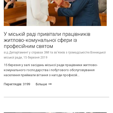
У міській раді привітали працівників
житлово-комунальної сфери із
професійним святом
від
Департамент у справах ЗМІ та зв'язків з громадськістю Вінницької
міської ради,
15 березня 2019
15 березня у залі засідань міської ради працівники житлово-
комунального господарства і побутового обслуговування
населення приймали вітання з нагоди професій...
Переглядів: 3199
Більше