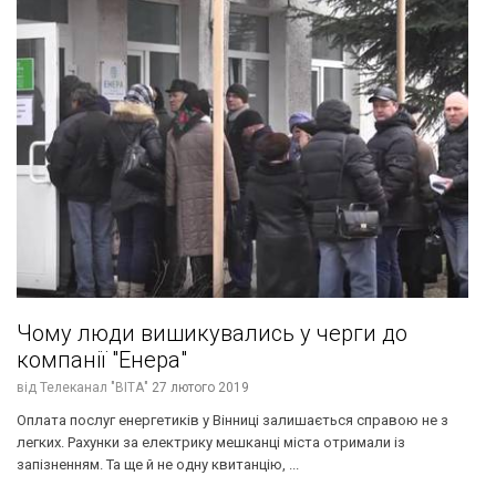
Чому люди вишикувались у черги до
компанії "Енера"
від
Телеканал "ВІТА"
27 лютого 2019
Оплата послуг енергетиків у Вінниці залишається справою не з
легких. Рахунки за електрику мешканці міста отримали із
запізненням. Та ще й не одну квитанцію, ...