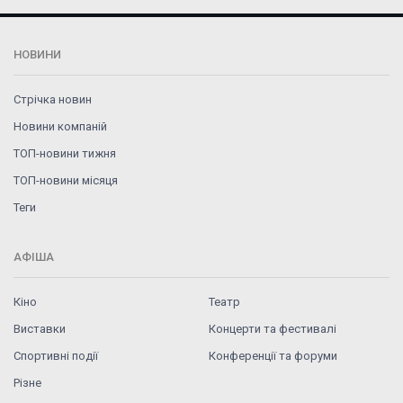
НОВИНИ
Стрічка новин
Новини компаній
ТОП-новини тижня
ТОП-новини місяця
Теги
АФІША
Кіно
Театр
Виставки
Концерти та фестивалі
Спортивні події
Конференції та форуми
Різне