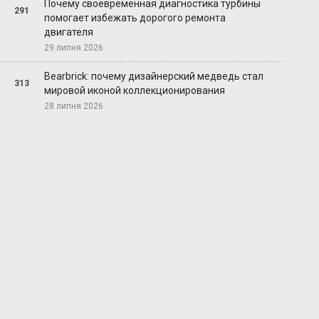
Почему своевременная диагностика турбины
291
помогает избежать дорогого ремонта
двигателя
29 липня 2026
Bearbrick: почему дизайнерский медведь стал
313
мировой иконой коллекционирования
28 липня 2026