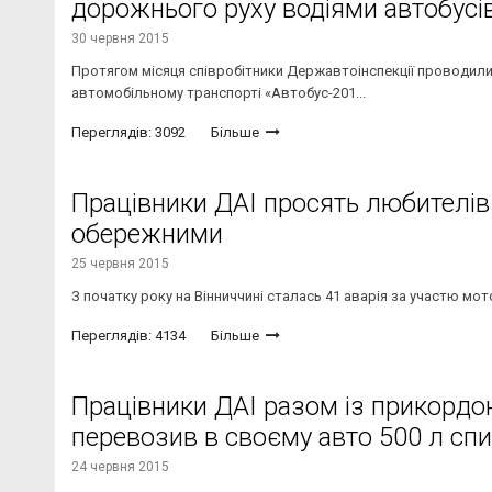
дорожнього руху водіями автобусі
30 червня 2015
Протягом місяця співробітники Державтоінспекції проводили
автомобільному транспорті «Автобус-201...
Переглядів: 3092
Більше
Працівники ДАІ просять любителів
обережними
25 червня 2015
З початку року на Вінниччині сталась 41 аварія за участю мото
Переглядів: 4134
Більше
Працівники ДАІ разом із прикордо
перевозив в своєму авто 500 л спи
24 червня 2015