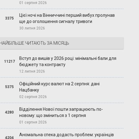
01 серпня 2026
Цієї ночі на Вінниччині перший вибух пролунав
3375
ще до оголошення сигналу тривоги
30 липня 2026
НАЙБІЛЬШЕ ЧИТАЮТЬ ЗА МІСЯЦЬ
Вступ до вишів у 2026 році: мінімальні бали для
11217
бюджету та контракту
12 липня 2026
Офіційний курс валют на 2 серпня: дані
5375
Нацбанку
02 серпня 2026
Відділення Нової пошти запрацюють по-
4280
новому: що зміниться з 1 серпня
01 серпня 2026
Аномальна спека додасть проблем: українців
4204