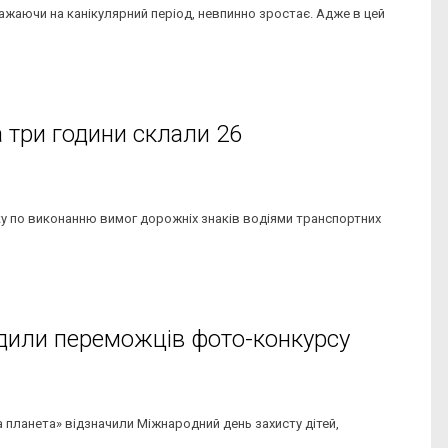
важаючи на канікулярний період, невпинно зростає. Адже в цей
 три години склали 26
ку по виконанню вимог дорожніх знаків водіями транспортних
одили переможців фото-конкурсу
планета» відзначили Міжнародний день захисту дітей,