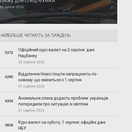
тиску для спецтехніки
30 липня 2026
НАЙБІЛЬШЕ ЧИТАЮТЬ ЗА ТИЖДЕНЬ
Офіційний курс валют на 2 серпня: дані
5375
Нацбанку
02 серпня 2026
Відділення Нової пошти запрацюють по-
4280
новому: що зміниться з 1 серпня
01 серпня 2026
Аномальна спека додасть проблем: українців
4204
попередили про ситуацію зі світлом
01 серпня 2026
Курс валют на суботу, 1 серпня: офіційні дані
3828
НБУ