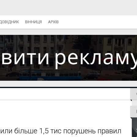
ДОВІДНИК
ВІННИЦЯ
АРХІВ
вили більше 1,5 тис порушень правил