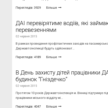
Переглядів: 3929
Більше
ДАІ перевірятиме водіїв, які зай
перевезеннями
02 червня 2015
В рамках проведення профілактичних заходів на пасажирськом
Державтоінспекції будуть здійснюват...
Переглядів: 4189
Більше
В День захисту дітей працівники Д
будинок "Гніздечко"
02 червня 2015
Протягом 10 років Державтоінспекція м. Вінниці підтримує під
працівники міського відділу мі...
Переглядів: 4047
Більше