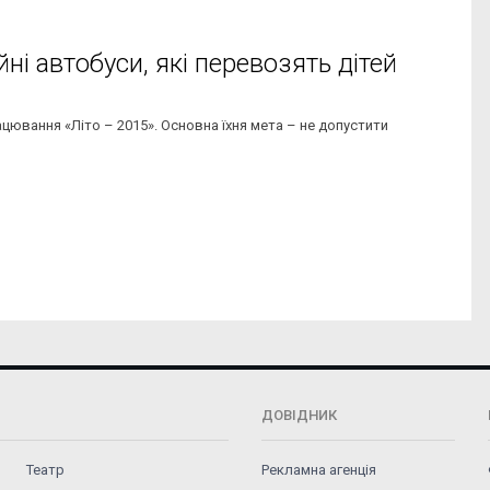
ні автобуси, які перевозять дітей
ювання «Літо – 2015». Основна їхня мета – не допустити
ДОВІДНИК
Театр
Рекламна агенція