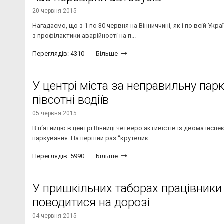
20 червня 2015
Нагадаємо, що з 1 по 30 червня на Вінниччині, як і по всій У
з профілактики аварійності на п...
Переглядів: 4310
Більше
У центрі міста за неправильну па
півсотні водіїв
05 червня 2015
В п‘ятницю в центрі Вінниці четверо активістів із двома інсп
паркування. На перший раз “крутелик...
Переглядів: 5990
Більше
У пришкільних таборах працівники 
поводитися на дорозі
04 червня 2015