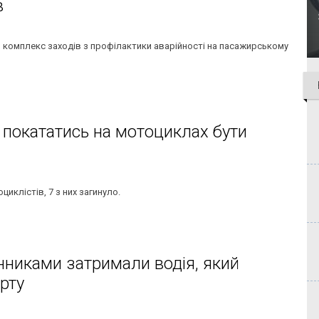
в
 комплекс заходів з профілактики аварійності на пасажирському
 покататись на мотоциклах бути
циклістів, 7 з них загинуло.
нниками затримали водія, який
рту