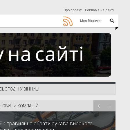
Про проект
Реклама на сайті
Моя Вінниця
СЬОГОДНІ У ВІННИЦІ
НОВИНИ КОМПАНІЙ
Як правильно обрати рукава високого