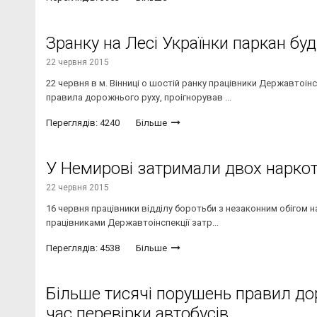
Зранку на Лесі Українки паркан бу
22 червня 2015
22 червня в м. Вінниці о шостій ранку працівники Державтоін
правила дорожнього руху, проігнорував ...
Переглядів: 4240
Більше
У Немирові затримали двох нарко
22 червня 2015
16 червня працівники відділу боротьби з незаконним обігом н
працівниками Державтоінспекції затр...
Переглядів: 4538
Більше
Більше тисячі порушень правил до
час перевірки автобусів