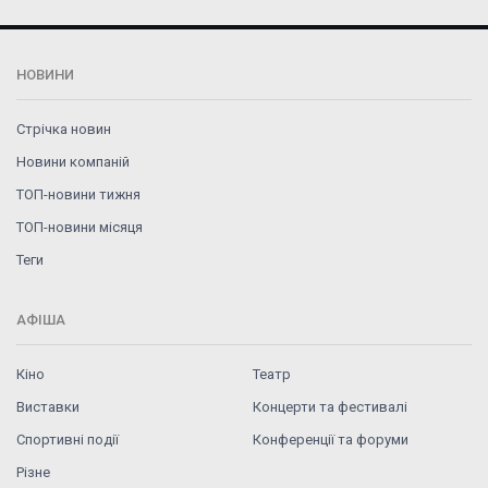
НОВИНИ
Стрічка новин
Новини компаній
ТОП-новини тижня
ТОП-новини місяця
Теги
АФІША
Кіно
Театр
Виставки
Концерти та фестивалі
Спортивні події
Конференції та форуми
Різне