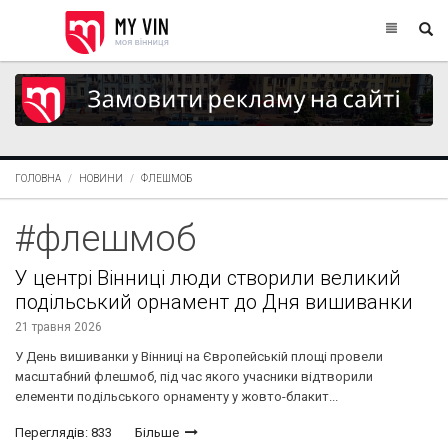
ГОЛОВНА
НОВИНИ
ФЛЕШМОБ
#флешмоб
У центрі Вінниці люди створили великий
подільський орнамент до Дня вишиванки
21 травня 2026
У День вишиванки у Вінниці на Європейській площі провели
масштабний флешмоб, під час якого учасники відтворили
елементи подільського орнаменту у жовто-блакит...
Переглядів: 833
Більше