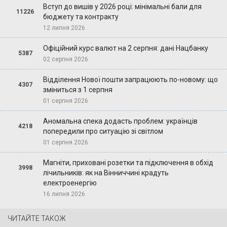
Вступ до вишів у 2026 році: мінімальні бали для
11226
бюджету та контракту
12 липня 2026
Офіційний курс валют на 2 серпня: дані Нацбанку
5387
02 серпня 2026
Відділення Нової пошти запрацюють по-новому: що
4307
зміниться з 1 серпня
01 серпня 2026
Аномальна спека додасть проблем: українців
4218
попередили про ситуацію зі світлом
01 серпня 2026
Магніти, приховані розетки та підключення в обхід
3998
лічильників: як на Вінниччині крадуть
електроенергію
16 липня 2026
ЧИТАЙТЕ ТАКОЖ