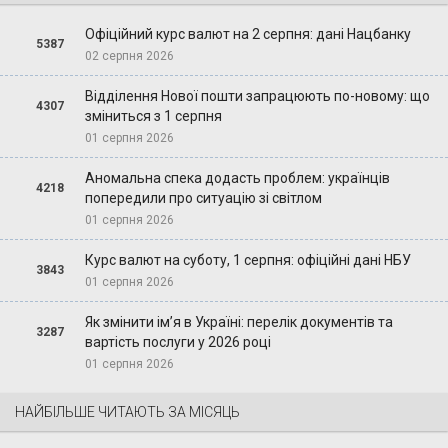
Офіційний курс валют на 2 серпня: дані Нацбанку
5387
02 серпня 2026
Відділення Нової пошти запрацюють по-новому: що
4307
зміниться з 1 серпня
01 серпня 2026
Аномальна спека додасть проблем: українців
4218
попередили про ситуацію зі світлом
01 серпня 2026
Курс валют на суботу, 1 серпня: офіційні дані НБУ
3843
01 серпня 2026
Як змінити ім’я в Україні: перелік документів та
3287
вартість послуги у 2026 році
01 серпня 2026
НАЙБІЛЬШЕ ЧИТАЮТЬ ЗА МІСЯЦЬ