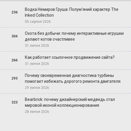
Водка Немиров Груша: Полум'яний характер The
236
Inked Collection
05 серпня 2026
Охота без добычи: почему интерактивные игрушки
304
делают котов счастливее
31 липня 2026
Как работает ссылочное продвижение сайта?
266
31 липня 2026
Почему своевременная диагностика турбины
293
помогает избежать дорогого ремонта двигателя
29 липня 2026
Bearbrick: почему дизайнерский медведь стал
323
мировой иконой коллекционирования
28 липня 2026