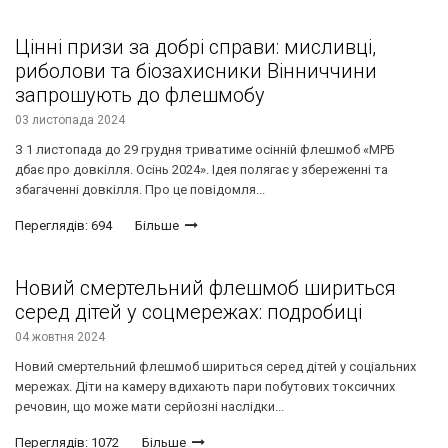
Цінні призи за добрі справи: мисливці,
риболови та біозахисники Вінниччини
запрошують до флешмобу
03 листопада 2024
З 1 листопада до 29 грудня триватиме осінній флешмоб «МРБ
дбає про довкілля. Осінь 2024». Ідея полягає у збереженні та
збагаченні довкілля. Про це повідомля...
Переглядів: 694
Більше
Новий смертельний флешмоб шириться
серед дітей у соцмережах: подробиці
04 жовтня 2024
Новий смертельний флешмоб шириться серед дітей у соціальних
мережах. Діти на камеру вдихають пари побутових токсичних
речовин, що може мати серйозні наслідки...
Переглядів: 1072
Більше