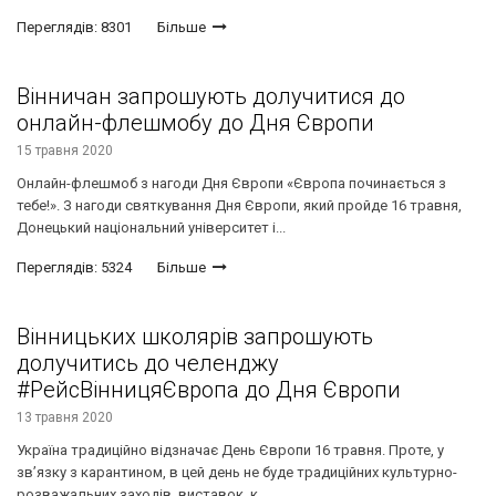
Переглядів: 8301
Більше
Вінничан запрошують долучитися до
онлайн-флешмобу до Дня Європи
15 травня 2020
Онлайн-флешмоб з нагоди Дня Європи «Європа починається з
тебе!». З нагоди святкування Дня Європи, який пройде 16 травня,
Донецький національний університет і...
Переглядів: 5324
Більше
Вінницьких школярів запрошують
долучитись до челенджу
#РейсВінницяЄвропа до Дня Європи
13 травня 2020
Україна традиційно відзначає День Європи 16 травня. Проте, у
зв’язку з карантином, в цей день не буде традиційних культурно-
розважальних заходів, виставок, к...