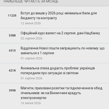
НАЙБІЛЬШЕ ЧИТАЮТЬ ЗА МІСЯЦЬ
Вступ до вишів у 2026 році: мінімальні бали для
11226
бюджету та контракту
12 липня 2026
Офіційний курс валют на 2 серпня: дані Нацбанку
5388
02 серпня 2026
Відділення Нової пошти запрацюють по-новому: що
4310
зміниться з 1 серпня
01 серпня 2026
Аномальна спека додасть проблем: українців
4218
попередили про ситуацію зі світлом
01 серпня 2026
Магніти, приховані розетки та підключення в обхід
3998
лічильників: як на Вінниччині крадуть
електроенергію
16 липня 2026