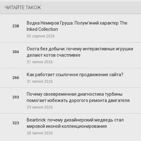
ЧИТАЙТЕ ТАКОЖ
Водка Немиров Груша: Полум'яний характер The
238
Inked Collection
05 серпня 2026
Охота без добычи: почему интерактивные игрушки
304
делают котов счастливее
31 липня 2026
Как работает ссылочное продвижение сайта?
266
31 липня 2026
Почему своевременная диагностика турбины
293
помогает избежать дорогого ремонта двигателя
29 липня 2026
Bearbrick: почему дизайнерский медведь стал
323
мировой иконой коллекционирования
28 липня 2026