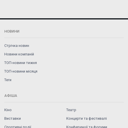
НОВИНИ
Стрічка новин
Новини компаній
ТОП-новини тижня
ТОП-новини місяця
Теги
АФІША
Кіно
Театр
Виставки
Концерти та фестивалі
Спортивні події
Конференції та форуми