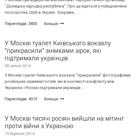
"Донецька народна республіка". Про це йдеться у повідомленні
посольства США в Україні. Зокрема, ...
Переглядів: 3830
Більше
У Москві туалет Київського вокзалу
"прикрасили" знімками зірок, які
підтримали українців
08 липня 2014
У Москві туалет Київського вокзалу "прикрасили" фотографіями
російських знаменитостей, які в контексті конфлікту між
Україною і Росією підтримали українців. ...
Переглядів: 4515
Більше
У Москві тисячі росіян вийшли на мітинг
проти війни з Україною
15 березня 2014