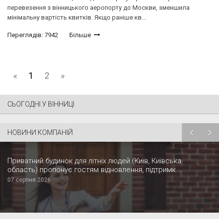
перевезення з вінницького аеропорту до Москви, зменшила
мінімальну вартість квитків. Якщо раніше кв...
Переглядів: 7942
Більше
«
1
2
»
СЬОГОДНІ У ВІННИЦІ
НОВИНИ КОМПАНІЙ
Приватний будинок для літніх людей (Київ, Київська
область) пропонує гостям відновлення, підтримк...
07 серпня 2026