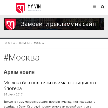
ГОЛОВНА
НОВИНИ
МОСКВА
#Москва
Архів новин
Москва без політики очима вінницького
блогера
24 січня 2017
Тиждень тому ми розповідали про вінничанку, яка нещодавно
відвідала Баку. Сьогодні пропонуємо вам познайомитися з