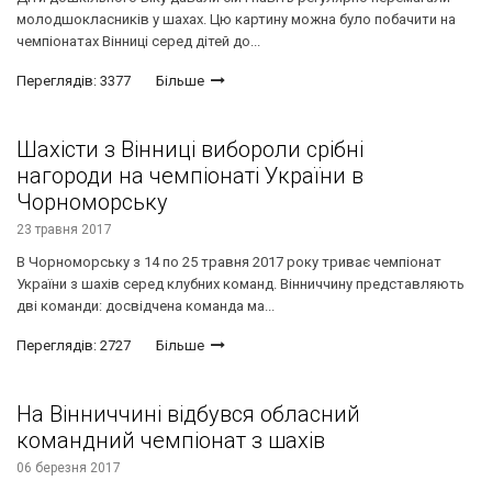
молодшокласників у шахах. Цю картину можна було побачити на
чемпіонатах Вінниці серед дітей до...
Переглядів: 3377
Більше
Шахісти з Вінниці вибороли срібні
нагороди на чемпіонаті України в
Чорноморську
23 травня 2017
В Чорноморську з 14 по 25 травня 2017 року триває чемпіонат
України з шахів серед клубних команд. Вінниччину представляють
дві команди: досвідчена команда ма...
Переглядів: 2727
Більше
На Вінниччині відбувся обласний
командний чемпіонат з шахів
06 березня 2017