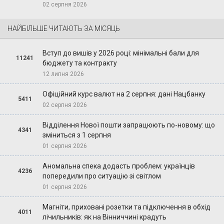
02 серпня 2026
НАЙБІЛЬШЕ ЧИТАЮТЬ ЗА МІСЯЦЬ
Вступ до вишів у 2026 році: мінімальні бали для
11241
бюджету та контракту
12 липня 2026
Офіційний курс валют на 2 серпня: дані Нацбанку
5411
02 серпня 2026
Відділення Нової пошти запрацюють по-новому: що
4341
зміниться з 1 серпня
01 серпня 2026
Аномальна спека додасть проблем: українців
4236
попередили про ситуацію зі світлом
01 серпня 2026
Магніти, приховані розетки та підключення в обхід
4011
лічильників: як на Вінниччині крадуть