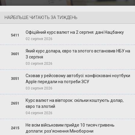
НАЙБІЛЬШЕ ЧИТАЮТЬ ЗА ТИЖДЕНЬ
Офіційний курс валют на 2 серпня: дані Нацбанку
5411
02 серпня 2026
Який курс долара, євро та злотого встановив НБУ на
3601
3 серпня
03 серпня 2026
Сховав у рейсовому автобусі: конфісковані ноутбуки
3051
Apple передали на потреби ЗСУ
03 серпня 2026
Курс валют на вівторок: скільки коштують долар,
2651
євро та злотий
04 серпня 2026
Не всім військовим прийде 10 тисяч гривень
2415
доплати: роз’яснення Міноборони