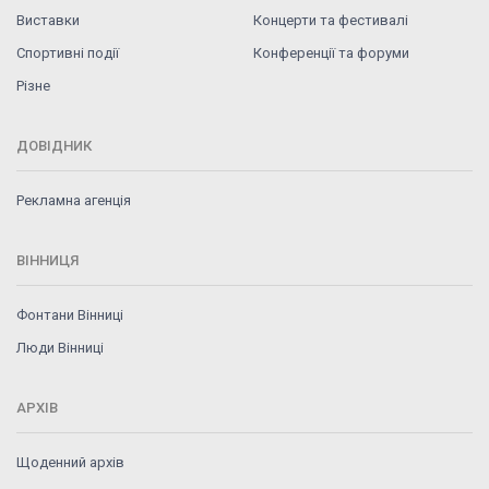
Виставки
Концерти та фестивалі
Спортивні події
Конференції та форуми
Різне
ДОВІДНИК
Рекламна агенція
ВІННИЦЯ
Фонтани Вінниці
Люди Вінниці
АРХІВ
Щоденний архів