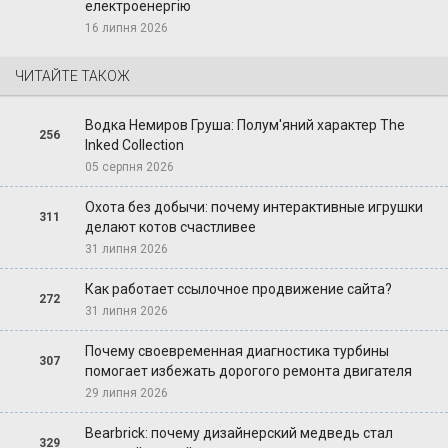
електроенергію
16 липня 2026
ЧИТАЙТЕ ТАКОЖ
Водка Немиров Груша: Полум'яний характер The
256
Inked Collection
05 серпня 2026
Охота без добычи: почему интерактивные игрушки
311
делают котов счастливее
31 липня 2026
Как работает ссылочное продвижение сайта?
272
31 липня 2026
Почему своевременная диагностика турбины
307
помогает избежать дорогого ремонта двигателя
29 липня 2026
Bearbrick: почему дизайнерский медведь стал
329