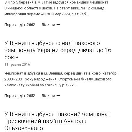
З 4 по 5 березня в м. Літин відбувся командний чемпіонат
Вінницької області з шахів. На старт вийшли 12 команд –
минулорічні переможці зі Жмеринки, п’ять збі...
Переглядів: 2662
Більше
У Вінниці відбувся фінал шахового
чемпіонату України серед дівчат до 16
років
11 травня 2016
Чемпіонат відбувся в м. Вінниця, серед дівчат вікової категорії
2000 - 2001 року народження. Спортсмени Фіналу шахового
чемпіонату України змагались у різних...
Переглядів: 2652
Більше
У Вінниці відбувся шаховий чемпіонат
присвячений пам'яті Анатолія
Ольховського