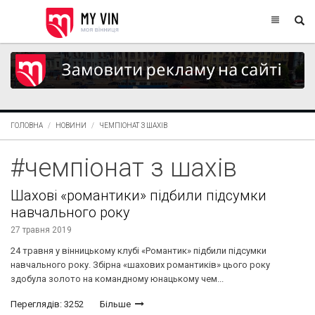
ГОЛОВНА
НОВИНИ
ЧЕМПІОНАТ З ШАХІВ
#чемпіонат з шахів
Шахові «романтики» підбили підсумки
навчального року
27 травня 2019
24 травня у вінницькому клубі «Романтик» підбили підсумки
навчального року. Збірна «шахових романтиків» цього року
здобула золото на командному юнацькому чем...
Переглядів: 3252
Більше