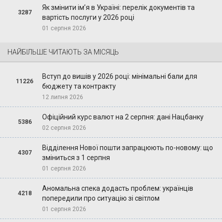
Як змінити ім’я в Україні: перелік документів та
3287
вартість послуги у 2026 році
01 серпня 2026
НАЙБІЛЬШЕ ЧИТАЮТЬ ЗА МІСЯЦЬ
Вступ до вишів у 2026 році: мінімальні бали для
11226
бюджету та контракту
12 липня 2026
Офіційний курс валют на 2 серпня: дані Нацбанку
5386
02 серпня 2026
Відділення Нової пошти запрацюють по-новому: що
4307
зміниться з 1 серпня
01 серпня 2026
Аномальна спека додасть проблем: українців
4218
попередили про ситуацію зі світлом
01 серпня 2026