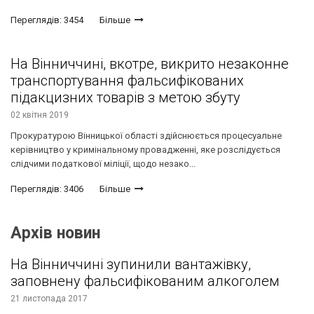
Переглядів: 3454
Більше
На Вінниччині, вкотре, викрито незаконне
транспортування фальсифікованих
підакцизних товарів з метою збуту
02 квітня 2019
Прокуратурою Вінницької області здійснюється процесуальне
керівництво у кримінальному провадженні, яке розслідується
слідчими податкової міліції, щодо незако...
Переглядів: 3406
Більше
Архів новин
На Вінниччині зупинили вантажівку,
заповнену фальсифікованим алкоголем
21 листопада 2017