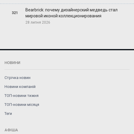
Bearbrick: почему дизайнерский медведь стал
321
мировой иконой коллекционирования
28 липня 2026
НОВИНИ
Стрічка новин
Новини компаній
ТОП-новини тижня
ТОП-новини місяця
Теги
АФІША