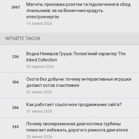
Магніти, приховані розетки та підключення в обхід
3997
лічильників: як на Вінниччині крадуть
електроенергію
16 липня 2026
ЧИТАЙТЕ ТАКОЖ
Водка Немиров Груша: Полум'яний характер The
236
Inked Collection
05 серпня 2026
Охота без добычи: почему интерактивные игрушки
304
делают котов счастливее
31 липня 2026
Как работает ссылочное продвижение сайта?
266
31 липня 2026
Почему своевременная диагностика турбины
293
помогает избежать дорогого ремонта двигателя
29 липня 2026