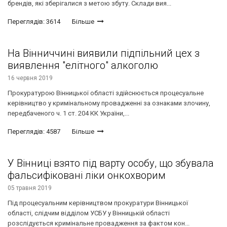
брендів, які зберігалися з метою збуту. Склади вия...
Переглядів: 3614
Більше
На Вінниччині виявили підпільний цех з
виявлення "елітного" алкоголю
16 червня 2019
Прокуратурою Вінницької області здійснюється процесуальне
керівництво у кримінальному провадженні за ознаками злочину,
передбаченого ч. 1 ст. 204 КК України,...
Переглядів: 4587
Більше
У Вінниці взято під варту особу, що збувала
фальсифіковані ліки онкохворим
05 травня 2019
Під процесуальним керівництвом прокуратури Вінницької
області, слідчим відділом УСБУ у Вінницькій області
розслідується кримінальне провадження за фактом кон...