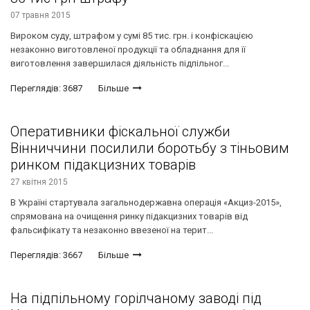
07 травня 2015
Вироком суду, штрафом у сумі 85 тис. грн. і конфіскацією
незаконно виготовленої продукції та обладнання для її
виготовлення завершилася діяльність підпільног...
Переглядів: 3687
Більше
Оперативники фіскальної служби
Вінниччини посилили боротьбу з тіньовим
ринком підакцизних товарів
27 квітня 2015
В Україні стартувала загальнодержавна операція «Акциз-2015»,
спрямована на очищення ринку підакцизних товарів від
фальсифікату та незаконно ввезеної на терит...
Переглядів: 3667
Більше
На підпільному горілчаному заводі під