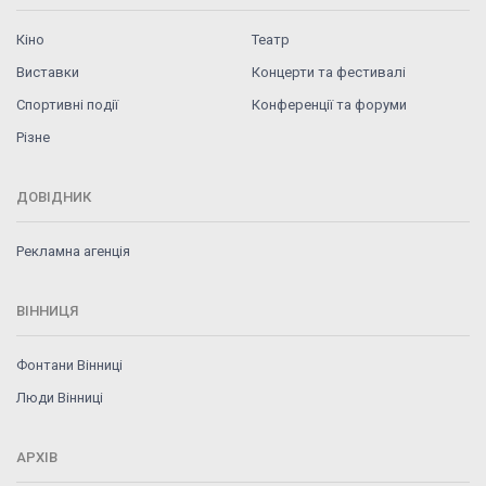
Кіно
Театр
Виставки
Концерти та фестивалі
Спортивні події
Конференції та форуми
Різне
ДОВІДНИК
Рекламна агенція
ВІННИЦЯ
Фонтани Вінниці
Люди Вінниці
АРХІВ