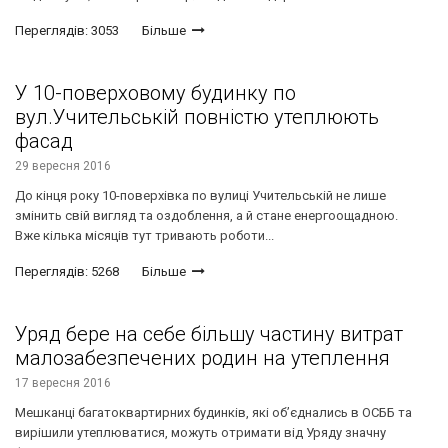
Переглядів: 3053
Більше
У 10-поверховому будинку по
вул.Учительській повністю утеплюють
фасад
29 вересня 2016
До кінця року 10-поверхівка по вулиці Учительській не лише
змінить свій вигляд та оздоблення, а й стане енергоощадною.
Вже кілька місяців тут тривають роботи...
Переглядів: 5268
Більше
Уряд бере на себе більшу частину витрат
малозабезпечених родин на утеплення
17 вересня 2016
Мешканці багатоквартирних будинків, які об’єднались в ОСББ та
вирішили утеплюватися, можуть отримати від Уряду значну