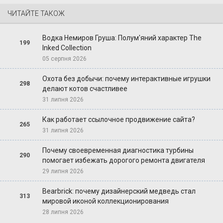
ЧИТАЙТЕ ТАКОЖ
Водка Немиров Груша: Полум'яний характер The
199
Inked Collection
05 серпня 2026
Охота без добычи: почему интерактивные игрушки
298
делают котов счастливее
31 липня 2026
Как работает ссылочное продвижение сайта?
265
31 липня 2026
Почему своевременная диагностика турбины
290
помогает избежать дорогого ремонта двигателя
29 липня 2026
Bearbrick: почему дизайнерский медведь стал
313
мировой иконой коллекционирования
28 липня 2026