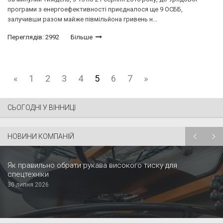
програми з енергоефективності приєдналося ще 9 ОСББ,
залучивши разом майже півмільйона гривень н...
Переглядів: 2992
Більше
«
1
2
3
4
5
6
7
»
СЬОГОДНІ У ВІННИЦІ
НОВИНИ КОМПАНІЙ
Як правильно обрати рукава високого тиску для
спецтехніки
30 липня 2026