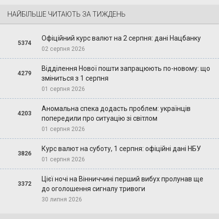
НАЙБІЛЬШЕ ЧИТАЮТЬ ЗА ТИЖДЕНЬ
Офіційний курс валют на 2 серпня: дані Нацбанку
5374
02 серпня 2026
Відділення Нової пошти запрацюють по-новому: що
4279
зміниться з 1 серпня
01 серпня 2026
Аномальна спека додасть проблем: українців
4203
попередили про ситуацію зі світлом
01 серпня 2026
Курс валют на суботу, 1 серпня: офіційні дані НБУ
3826
01 серпня 2026
Цієї ночі на Вінниччині перший вибух пролунав ще
3372
до оголошення сигналу тривоги
30 липня 2026