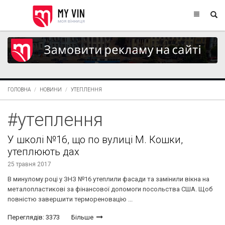
ГОЛОВНА
НОВИНИ
УТЕПЛЕННЯ
#утеплення
У школі №16, що по вулиці М. Кошки,
утеплюють дах
25 травня 2017
В минулому році у ЗНЗ №16 утеплили фасади та замінили вікна на
металопластикові за фінансової допомоги посольства США. Щоб
повністю завершити термореновацію ...
Переглядів: 3373
Більше