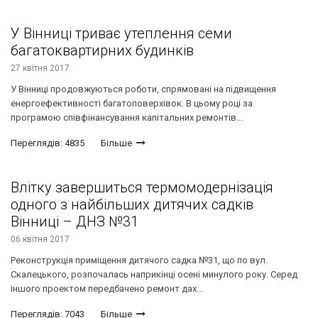
У Вінниці триває утеплення семи
багатоквартирних будинків
27 квітня 2017
У Вінниці продовжуються роботи, спрямовані на підвищення
енергоефективності багатоповерхівок. В цьому році за
програмою співфінансування капітальних ремонтів...
Переглядів: 4835
Більше
Влітку завершиться термомодернізація
одного з найбільших дитячих садків
Вінниці – ДНЗ №31
06 квітня 2017
Реконструкція приміщення дитячого садка №31, що по вул.
Скалецького, розпочалась наприкінці осені минулого року. Серед
іншого проектом передбачено ремонт дах...
Переглядів: 7043
Більше