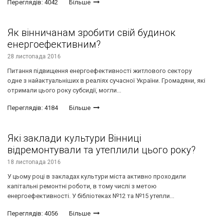
Переглядів: 4042
Більше
Як вінничанам зробити свій будинок
енергоефективним?
28 листопада 2016
Питання підвищення енергоефективності житлового сектору
одне з найактуальніших в реаліях сучасної України. Громадяни, які
отримали цього року субсидії, могли...
Переглядів: 4184
Більше
Які заклади культури Вінниці
відремонтували та утеплили цього року?
18 листопада 2016
У цьому році в закладах культури міста активно проходили
капітальні ремонтні роботи, в тому числі з метою
енергоефективності. У бібліотеках №12 та №15 утепли...
Переглядів: 4056
Більше