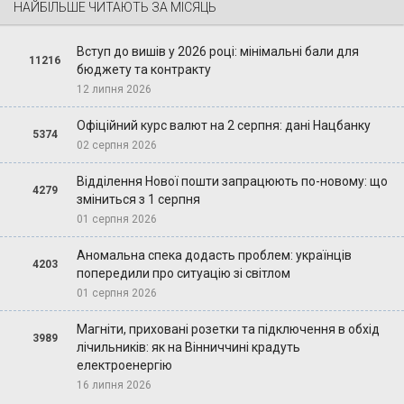
НАЙБІЛЬШЕ ЧИТАЮТЬ ЗА МІСЯЦЬ
Вступ до вишів у 2026 році: мінімальні бали для
11216
бюджету та контракту
12 липня 2026
Офіційний курс валют на 2 серпня: дані Нацбанку
5374
02 серпня 2026
Відділення Нової пошти запрацюють по-новому: що
4279
зміниться з 1 серпня
01 серпня 2026
Аномальна спека додасть проблем: українців
4203
попередили про ситуацію зі світлом
01 серпня 2026
Магніти, приховані розетки та підключення в обхід
3989
лічильників: як на Вінниччині крадуть
електроенергію
16 липня 2026