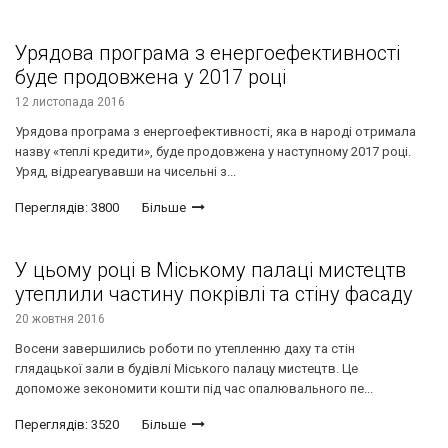
Урядова програма з енергоефективності
буде продовжена у 2017 році
12 листопада 2016
Урядова програма з енергоефективності, яка в народі отримала
назву «теплі кредити», буде продовжена у наступному 2017 році.
Уряд, відреагувавши на чисельні з...
Переглядів: 3800
Більше
У цьому році в Міському палаці мистецтв
утеплили частину покрівлі та стіну фасаду
20 жовтня 2016
Восени завершились роботи по утепленню даху та стін
глядацької зали в будівлі Міського палацу мистецтв. Це
допоможе зекономити кошти під час опалювального пе...
Переглядів: 3520
Більше