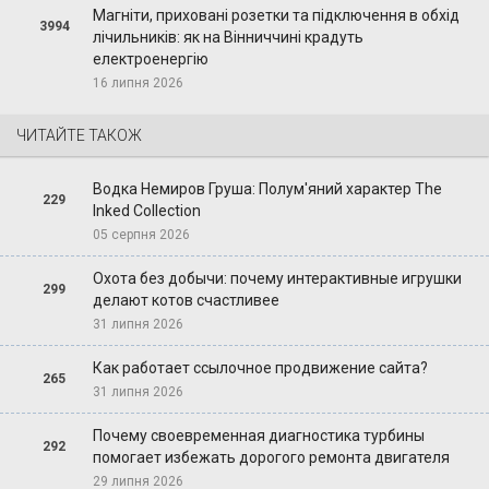
Магніти, приховані розетки та підключення в обхід
3994
лічильників: як на Вінниччині крадуть
електроенергію
16 липня 2026
ЧИТАЙТЕ ТАКОЖ
Водка Немиров Груша: Полум'яний характер The
229
Inked Collection
05 серпня 2026
Охота без добычи: почему интерактивные игрушки
299
делают котов счастливее
31 липня 2026
Как работает ссылочное продвижение сайта?
265
31 липня 2026
Почему своевременная диагностика турбины
292
помогает избежать дорогого ремонта двигателя
29 липня 2026