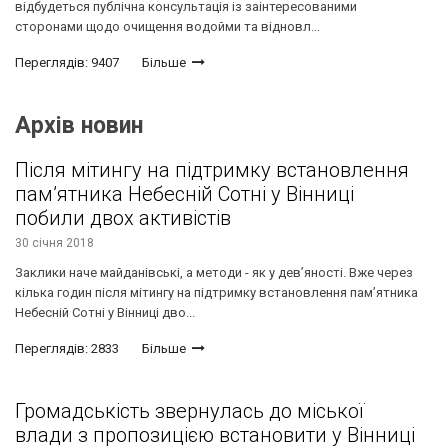
відбудеться публічна консультація із заінтересованими
сторонами щодо очищення водойми та відновл...
Переглядів: 9407
Більше
Архів новин
Після мітингу на підтримку встановлення
пам’ятника Небесній Сотні у Вінниці
побили двох активістів
30 січня 2018
Заклики наче майданівські, а методи - як у дев’яності. Вже через
кілька годин після мітингу на підтримку встановлення пам’ятника
Небесній Сотні у Вінниці дво...
Переглядів: 2833
Більше
Громадськість звернулась до міської
влади з пропозицією встановити у Вінниці