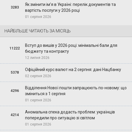
Як змінити ім’я в Україні: перелік документів та
3283
вартість послуги у 2026 році
01 серпня 2026
НАЙБІЛЬШЕ ЧИТАЮТЬ ЗА МІСЯЦЬ
Вступ до вишів у 2026 році: мінімальні бали для
11222
бюджету та контракту
12 липня 2026
Офіційний курс валют на 2 серпня: дані Нацбанку
5378
02 серпня 2026
Відділення Нової пошти запрацюють по-новому: що
4296
зміниться з 1 серпня
01 серпня 2026
Аномальна спека додасть проблем: українців
4214
попередили про ситуацію зі світлом
01 серпня 2026