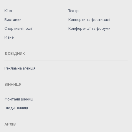
Кіно
Театр
Виставки
Концерти та фестивалі
Спортивні події
Конференції та форуми
Різне
ДОВІДНИК
Рекламна агенція
ВІННИЦЯ
Фонтани Вінниці
Люди Вінниці
АРХІВ