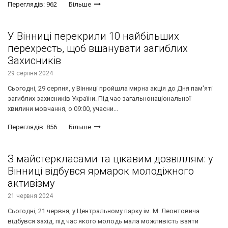
Переглядів: 962
Більше
У Вінниці перекрили 10 найбільших
перехресть, щоб вшанувати загиблих
Захисників
29 серпня 2024
Сьогодні, 29 серпня, у Вінниці пройшла мирна акція до Дня пам'яті
загиблих захисників України. Під час загальнонаціональної
хвилини мовчання, о 09:00, учасни...
Переглядів: 856
Більше
З майстеркласами та цікавим дозвіллям: у
Вінниці відбувся ярмарок молодіжного
активізму
21 червня 2024
Сьогодні, 21 червня, у Центральному парку ім. М. Леонтовича
відбувся захід, під час якого молодь мала можливість взяти