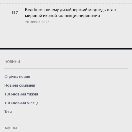
Bearbrick: почему дизайнерский медведь стал
317
мировой иконой коллекционирования
28 липня 2026
НОВИНИ
Стрічка новин
Новини компаній
ТОП-новини тижня
ТОП-новини місяця
Теги
АФІША