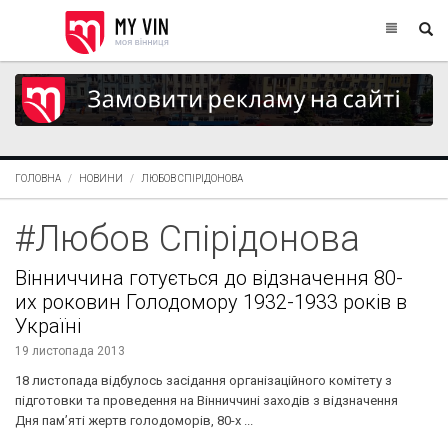
ГОЛОВНА
НОВИНИ
ЛЮБОВ СПІРІДОНОВА
#Любов Спірідонова
Вінниччина готується до відзначення 80-
их роковин Голодомору 1932-1933 років в
Україні
19 листопада 2013
18 листопада відбулось засідання організаційного комітету з
підготовки та проведення на Вінниччині заходів з відзначення
Дня пам’яті жертв голодоморів, 80-х ...