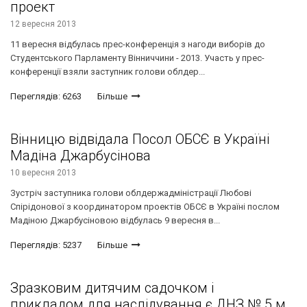
проект
12 вересня 2013
11 вересня відбулась прес-конференція з нагоди виборів до
Студентського Парламенту Вінниччини - 2013. Участь у прес-
конференції взяли заступник голови облдер...
Переглядів: 6263
Більше
Вінницю відвідала Посол ОБСЄ в Україні
Мадіна Джарбусінова
10 вересня 2013
Зустріч заступника голови облдержадміністрації Любові
Спірідонової з координатором проектів ОБСЄ в Україні послом
Мадіною Джарбусіновою відбулась 9 вересня в...
Переглядів: 5237
Більше
Зразковим дитячим садочком і
прикладом для наслідування є ДНЗ № 5 м.