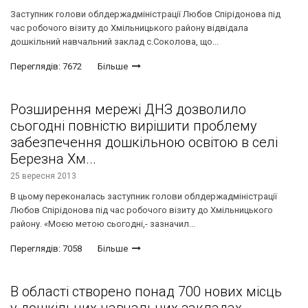
Заступник голови облдержадміністрації Любов Спірідонова під
час робочого візиту до Хмільницького району відвідала
дошкільний навчальний заклад с.Соколова, що...
Переглядів: 7672
Більше
Розширення мережі ДНЗ дозволило
сьогодні повністю вирішити проблему
забезпечення дошкільною освітою в селі
Березна Хм...
25 вересня 2013
В цьому переконалась заступник голови облдержадміністрації
Любов Спірідонова під час робочого візиту до Хмільницького
району. «Моєю метою сьогодні,- зазначил...
Переглядів: 7058
Більше
В області створено понад 700 нових місць
у дошкільних навчальних закладах