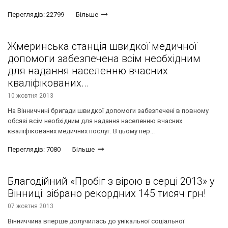
Переглядів: 22799
Більше
Жмеринська станція швидкої медичної
допомоги забезпечена всім необхідним
для надання населенню вчасних
кваліфікованих...
10 жовтня 2013
На Вінниччині бригади швидкої допомоги забезпечені в повному
обсязі всім необхідним для надання населенню вчасних
кваліфікованих медичних послуг. В цьому пер...
Переглядів: 7080
Більше
Благодійний «Пробіг з вірою в серці 2013» у
Вінниці: зібрано рекордних 145 тисяч грн!
07 жовтня 2013
Вінниччина вперше долучилась до унікальної соціальної