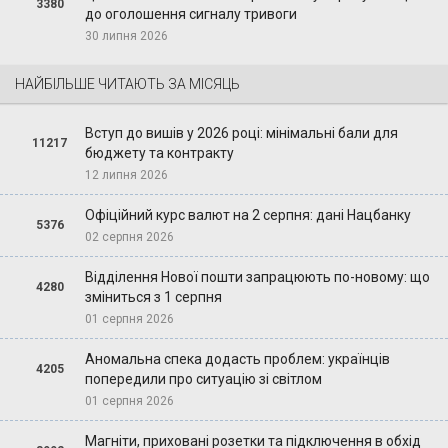
3380
до оголошення сигналу тривоги
30 липня 2026
НАЙБІЛЬШЕ ЧИТАЮТЬ ЗА МІСЯЦЬ
Вступ до вишів у 2026 році: мінімальні бали для
11217
бюджету та контракту
12 липня 2026
Офіційний курс валют на 2 серпня: дані Нацбанку
5376
02 серпня 2026
Відділення Нової пошти запрацюють по-новому: що
4280
зміниться з 1 серпня
01 серпня 2026
Аномальна спека додасть проблем: українців
4205
попередили про ситуацію зі світлом
01 серпня 2026
Магніти, приховані розетки та підключення в обхід