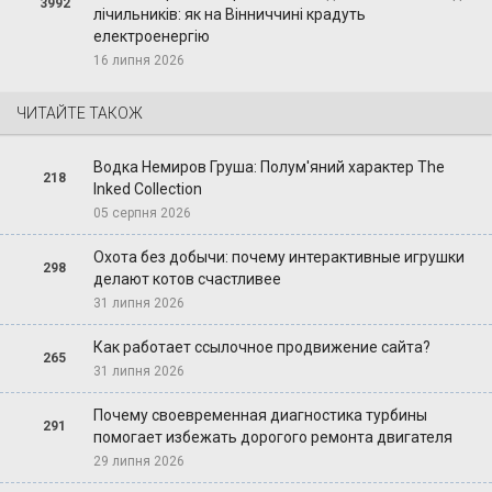
3992
лічильників: як на Вінниччині крадуть
електроенергію
16 липня 2026
ЧИТАЙТЕ ТАКОЖ
Водка Немиров Груша: Полум'яний характер The
218
Inked Collection
05 серпня 2026
Охота без добычи: почему интерактивные игрушки
298
делают котов счастливее
31 липня 2026
Как работает ссылочное продвижение сайта?
265
31 липня 2026
Почему своевременная диагностика турбины
291
помогает избежать дорогого ремонта двигателя
29 липня 2026