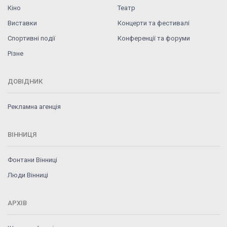
Кіно
Театр
Виставки
Концерти та фестивалі
Спортивні події
Конференції та форуми
Різне
ДОВІДНИК
Рекламна агенція
ВІННИЦЯ
Фонтани Вінниці
Люди Вінниці
АРХІВ