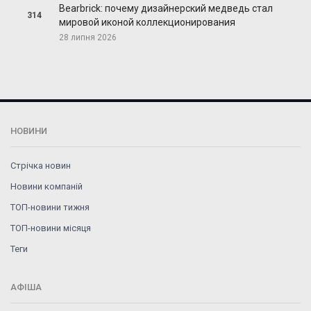
Bearbrick: почему дизайнерский медведь стал
314
мировой иконой коллекционирования
28 липня 2026
НОВИНИ
Стрічка новин
Новини компаній
ТОП-новини тижня
ТОП-новини місяця
Теги
АФІША