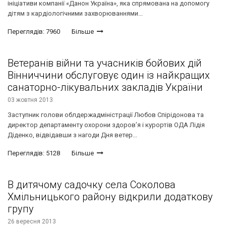
ініціативи компанії «Данон Україна», яка спрямована на допомогу
дітям з кардіологічними захворюваннями...
Переглядів: 7960
Більше
Ветеранів війни та учасників бойових дій
Вінниччини обслуговує один із найкращих
санаторно-лікувальних закладів України
03 жовтня 2013
Заступник голови облдержадміністрації Любов Спірідонова та
директор департаменту охорони здоров’я і курортів ОДА Лідія
Діденко, відвідавши з нагоди Дня ветер...
Переглядів: 5128
Більше
В дитячому садочку села Соколова
Хмільницького району відкрили додаткову
групу
26 вересня 2013