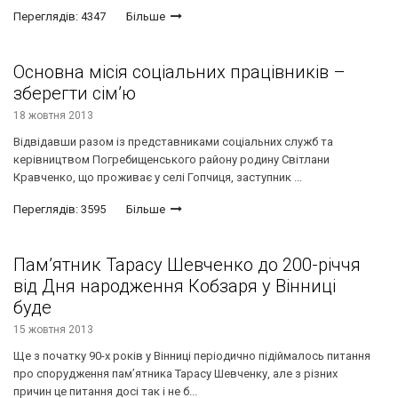
Переглядів: 4347
Більше
Основна місія соціальних працівників –
зберегти сім’ю
18 жовтня 2013
Відвідавши разом із представниками соціальних служб та
керівництвом Погребищенського району родину Світлани
Кравченко, що проживає у селі Гопчиця, заступник ...
Переглядів: 3595
Більше
Пам’ятник Тарасу Шевченко до 200-річчя
від Дня народження Кобзаря у Вінниці
буде
15 жовтня 2013
Ще з початку 90-х років у Вінниці періодично підіймалось питання
про спорудження пам’ятника Тарасу Шевченку, але з різних
причин це питання досі так і не б...