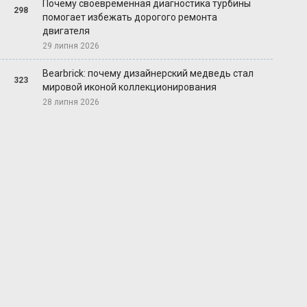
Почему своевременная диагностика турбины
298
помогает избежать дорогого ремонта
двигателя
29 липня 2026
Bearbrick: почему дизайнерский медведь стал
323
мировой иконой коллекционирования
28 липня 2026