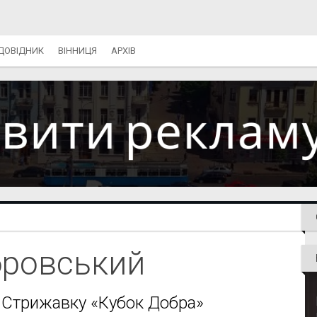
ДОВІДНИК
ВІННИЦЯ
АРХІВ
бровський
 Стрижавку «Кубок Добра»