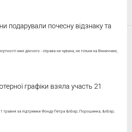
и подарували почесну відзнаку та
ності нині діючого - справа не чувана, не тільки на Вінниччині,
ютерної графіки взяла участь 21
 11 травня за підтримки Фонду Петра &nbsp; Порошенка, &nbsp;