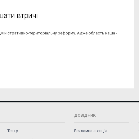
шати втричі
адміністративно-територіальну реформу. Адже область наша -
ДОВІДНИК
Театр
Рекламна агенція