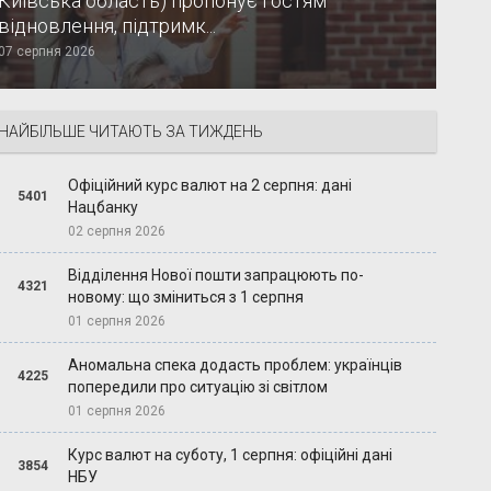
Київська область) пропонує гостям
відновлення, підтримк...
07 серпня 2026
НАЙБІЛЬШЕ ЧИТАЮТЬ ЗА ТИЖДЕНЬ
Офіційний курс валют на 2 серпня: дані
5401
Нацбанку
02 серпня 2026
Відділення Нової пошти запрацюють по-
4321
новому: що зміниться з 1 серпня
01 серпня 2026
Аномальна спека додасть проблем: українців
4225
попередили про ситуацію зі світлом
01 серпня 2026
Курс валют на суботу, 1 серпня: офіційні дані
3854
НБУ