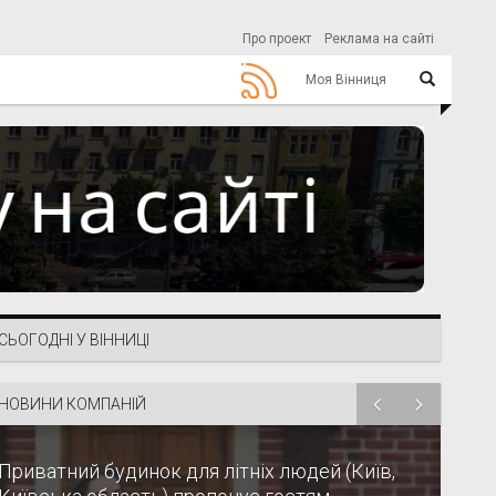
Про проект
Реклама на сайті
Моя Вінниця
СЬОГОДНІ У ВІННИЦІ
НОВИНИ КОМПАНІЙ
Приватний будинок для літніх людей (Київ,