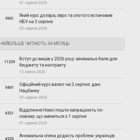
01 серпня 2026
Який курс долара, євро та злотого встановив
3501
НБУ на 3 серпня
03 серпня 2026
НАЙБІЛЬШЕ ЧИТАЮТЬ ЗА МІСЯЦЬ
Вступ до вишів у 2026 році: мінімальні бали для
11229
бюджету та контракту
12 липня 2026
Офіційний курс валют на 2 серпня: дані
5401
Нацбанку
02 серпня 2026
Відділення Нової пошти запрацюють по-
4321
новому: що зміниться з 1 серпня
01 серпня 2026
Аномальна спека додасть проблем: українців
4225