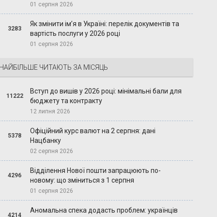
01 серпня 2026
Як змінити ім’я в Україні: перелік документів та
3283
вартість послуги у 2026 році
01 серпня 2026
НАЙБІЛЬШЕ ЧИТАЮТЬ ЗА МІСЯЦЬ
Вступ до вишів у 2026 році: мінімальні бали для
11222
бюджету та контракту
12 липня 2026
Офіційний курс валют на 2 серпня: дані
5378
Нацбанку
02 серпня 2026
Відділення Нової пошти запрацюють по-
4296
новому: що зміниться з 1 серпня
01 серпня 2026
Аномальна спека додасть проблем: українців
4214