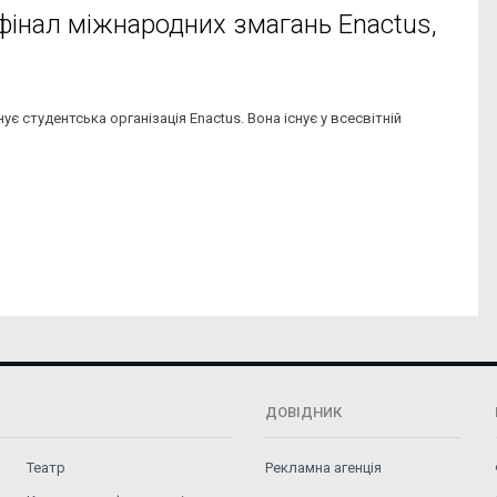
фінал міжнародних змагань Enactus,
є студентська організація Enactus. Вона існує у всесвітній
ДОВІДНИК
Театр
Рекламна агенція