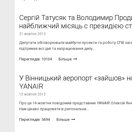
Сергій Татусяк та Володимир Прод
найближчий місяць с президією с
21 жовтня 2013
Депутати обговорювали майбутні проекти та роботу СПВ зага
підтримає всі ідеї та напрацювання депу...
Переглядів: 10134
Більше
У Вінницький аеропорт «зайшов» н
YANAIR
15 жовтня 2013
Про це 14 жовтня повідомив представник YANAIR Олексій Янчук
Нам цікаво працювати в регіональни...
Переглядів: 5694
Більше