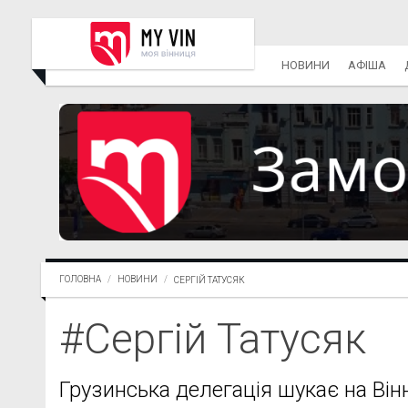
НОВИНИ
АФІША
ГОЛОВНА
НОВИНИ
СЕРГІЙ ТАТУСЯК
#Сергій Татусяк
Грузинська делегація шукає на Він