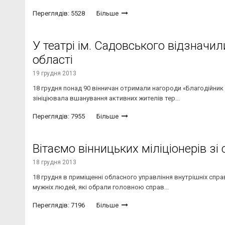
Переглядів: 5528
Більше
У театрі ім. Садовського відзначи
області
19 грудня 2013
18 грудня понад 90 вінничан отримали нагороди «Благодійник 
зініціювала вшанування активних жителів тер...
Переглядів: 7955
Більше
Вітаємо вінницьких міліціонерів зі
18 грудня 2013
18 грудня в приміщенні обласного управління внутрішніх спра
мужніх людей, які обрали головною справ...
Переглядів: 7196
Більше