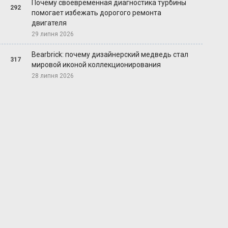
Почему своевременная диагностика турбины
292
помогает избежать дорогого ремонта
двигателя
29 липня 2026
Bearbrick: почему дизайнерский медведь стал
317
мировой иконой коллекционирования
28 липня 2026