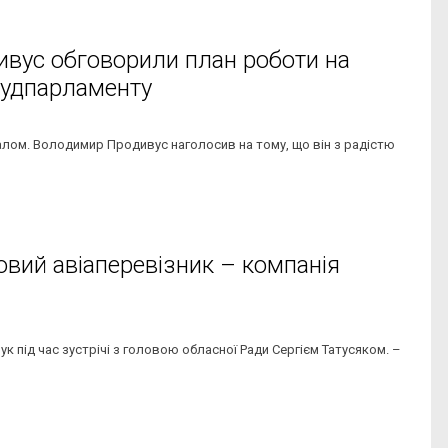
ивус обговорили план роботи на
тудпарламенту
лом. Володимир Продивус наголосив на тому, що він з радістю
овий авіаперевізник – компанія
 під час зустрічі з головою обласної Ради Сергієм Татусяком. –