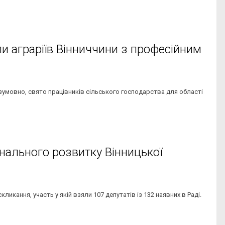
ли аграріїв Вінниччини з професійним
безумовно, свято працівників сільського господарства для області
нального розвитку Вінницької
кликання, участь у якій взяли 107 депутатів із 132 наявних в Раді.