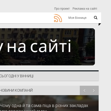
Про проект
Реклама на сайті
Моя Вінниця
СЬОГОДНІ У ВІННИЦІ
НОВИНИ КОМПАНІЙ
Чому одна й та сама піца в різних закладах