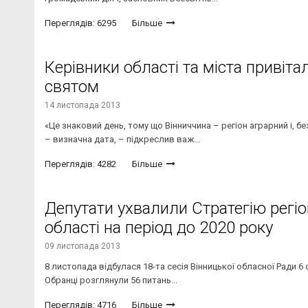
Переглядів: 6295
Більше
Керівники області та міста привіта
святом
14 листопада 2013
«Це знаковий день, тому що Вінниччина – регіон аграрний і, 
– визначна дата, – підкреслив важ...
Переглядів: 4282
Більше
Депутати ухвалили Стратегію регіо
області на період до 2020 року
09 листопада 2013
8 листопада відбулася 18-та сесія Вінницької обласної Ради 6 с
Обранці розглянули 56 питань...
Переглядів: 4716
Більше