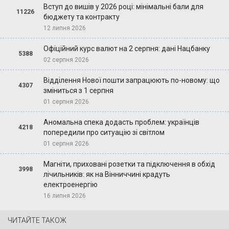
Вступ до вишів у 2026 році: мінімальні бали для
11226
бюджету та контракту
12 липня 2026
Офіційний курс валют на 2 серпня: дані Нацбанку
5388
02 серпня 2026
Відділення Нової пошти запрацюють по-новому: що
4307
зміниться з 1 серпня
01 серпня 2026
Аномальна спека додасть проблем: українців
4218
попередили про ситуацію зі світлом
01 серпня 2026
Магніти, приховані розетки та підключення в обхід
3998
лічильників: як на Вінниччині крадуть
електроенергію
16 липня 2026
ЧИТАЙТЕ ТАКОЖ