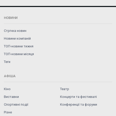
НОВИНИ
Стрічка новин
Новини компаній
ТОП-новини тижня
ТОП-новини місяця
Теги
АФІША
Кіно
Театр
Виставки
Концерти та фестивалі
Спортивні події
Конференції та форуми
Різне