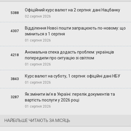
Офіційний курс валют на 2 серпня: дані Нацбанку
5388
02 серпня 2026
Відділення Нової пошти запрацюють по-новому: що
4307
зміниться з 1 серпня
01 серпня 2026
Аномальна спека додасть проблем: українців
4218
попередили про ситуацію зі світлом
01 серпня 2026
Курс валют на суботу, 1 серпня: офіційні дані НБУ
3843
01 серпня 2026
Як змінити ім’я в Україні: перелік документів та
3287
вартість послуги у 2026 році
01 серпня 2026
НАЙБІЛЬШЕ ЧИТАЮТЬ ЗА МІСЯЦЬ