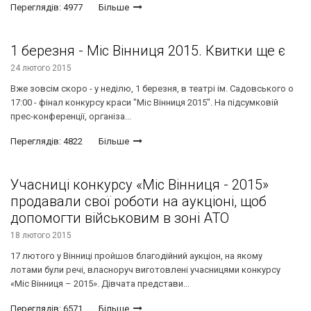
Переглядів: 4977
Більше
1 березня - Міс Вінниця 2015. Квитки ще є
24 лютого 2015
Вже зовсім скоро - у неділю, 1 березня, в театрі ім. Садовського о
17:00 - фінал конкурсу краси "Міс Вінниця 2015". На підсумковій
прес-конференції, організа...
Переглядів: 4822
Більше
Учасниці конкурсу «Міс Вінниця - 2015»
продавали свої роботи на аукціоні, щоб
допомогти військовим в зоні АТО
18 лютого 2015
17 лютого у Вінниці пройшов благодійний аукціон, на якому
лотами були речі, власноруч виготовлені учасницями конкурсу
«Міс Вінниця – 2015». Дівчата представи...
Переглядів: 6571
Більше