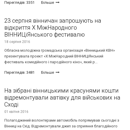
Переглядів: 3351
Більше
23 серпня вінничан запрошують на
відкриття Х МіжНародного
ВІННИЦіЯнського фестивалю
18 серпня 2016
Обласна молодіжна громадська організація «Вінницький КВН»
презентувала проект «Х МіжНародний ВІННИЦіЯнський
фестиваль комедійного і пародійного кіно», який р...
Переглядів: 3481
Більше
На зібрані вінницькими красунями кошти
відремонтували автівку для військових на
Сході
01 квітня 2016
Полагоджений волонтерами автомобіль попрямував сьогодні з
Вінниці на Схід. Відремонтували джип за сприяння благодійного