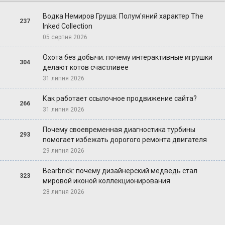
Водка Немиров Груша: Полум'яний характер The
237
Inked Collection
05 серпня 2026
Охота без добычи: почему интерактивные игрушки
304
делают котов счастливее
31 липня 2026
Как работает ссылочное продвижение сайта?
266
31 липня 2026
Почему своевременная диагностика турбины
293
помогает избежать дорогого ремонта двигателя
29 липня 2026
Bearbrick: почему дизайнерский медведь стал
323
мировой иконой коллекционирования
28 липня 2026