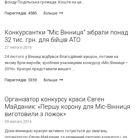
фонду Подільська громада. Кошти на це...
Переглядів: 4585
Більше
Конкурсантки "Міс Вінниця" зібрали понад
32 тис. грн. для бійців АТО
27 лютого 2016
24 лютого у Вінниці відбувся благодійний аукціон, лотами на
якому були вироби, зроблені учасницями конкурсу «Міс Вінниця –
2016». Красуні представили вишиті ...
Переглядів: 5359
Більше
Організатор конкурсу краси Євген
Майданик: «Першу корону для Міс-Вінниця
виготовили з ложок»
09 лютого 2016
Доки вінницькі красуні активно готуються до змагань,
організатор Євген Майданик та незмінний партнер конкурсу і, за